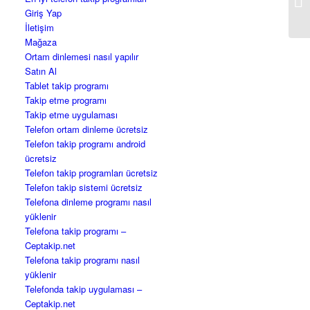
pr
Giriş Yap
İletişim
Mağaza
Ortam dinlemesi nasıl yapılır
Satın Al
Tablet takip programı
Takip etme programı
Takip etme uygulaması
Telefon ortam dinleme ücretsiz
Telefon takip programı android
ücretsiz
Telefon takip programları ücretsiz
Telefon takip sistemi ücretsiz
Telefona dinleme programı nasıl
yüklenir
Telefona takip programı –
Ceptakip.net
Telefona takip programı nasıl
yüklenir
Telefonda takip uygulaması –
Ceptakip.net