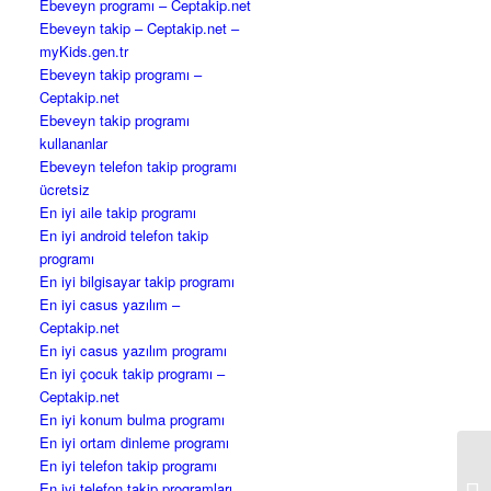
Ebeveyn programı – Ceptakip.net
Ebeveyn takip – Ceptakip.net –
myKids.gen.tr
Ebeveyn takip programı –
Ceptakip.net
Ebeveyn takip programı
kullananlar
Ebeveyn telefon takip programı
ücretsiz
En iyi aile takip programı
En iyi android telefon takip
programı
En iyi bilgisayar takip programı
En iyi casus yazılım –
Ceptakip.net
En iyi casus yazılım programı
En iyi çocuk takip programı –
Ceptakip.net
En iyi konum bulma programı
En iyi ortam dinleme programı
En iyi telefon takip programı
Nu
En iyi telefon takip programları