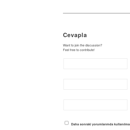
Cevapla
Want to join the discussion?
Feel free to contribute!
Daha sonraki yorumlarımda kullanılması