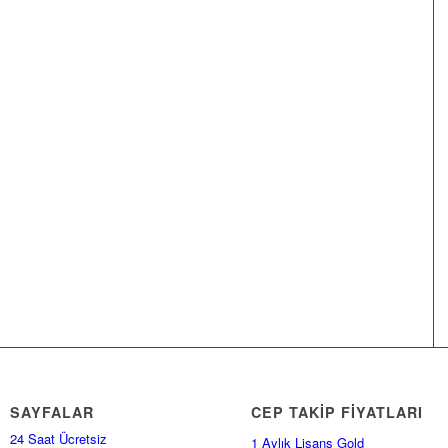
SAYFALAR
CEP TAKİP FİYATLARI
24 Saat Ücretsiz
1 Aylık Lisans Gold