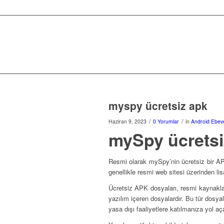
myspy ücretsiz apk
/
/
Haziran 9, 2023
0 Yorumlar
in
Android Ebev
mySpy ücretsi
Resmi olarak mySpy’nin ücretsiz bir A
genellikle resmi web sitesi üzerinden li
Ücretsiz APK dosyaları, resmi kaynaklar
yazılım içeren dosyalardır. Bu tür dosyalar
yasa dışı faaliyetlere katılmanıza yol aça