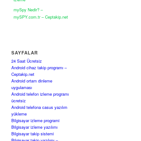
mySpy Nedir? –
mySPY.com.tr – Ceptakip.net
SAYFALAR
24 Saat Ücretsiz
Android cihaz takip programı –
Ceptakip.net
Android ortam dinleme
uygulaması
Android telefon izleme programı
ücretsiz
Android telefona casus yazılım
yükleme
Bilgisayar izleme programi
Bilgisayar izleme yazılımı
Bilgisayar takip sistemi
Bilgisayar takip yazılımı –