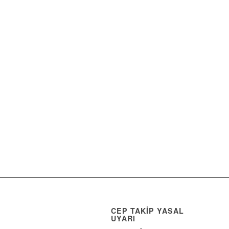
CEP TAKİP YASAL
UYARI