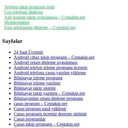
Telefon takip programı indir
Cep telefonu dinleme
Aile konum takip uygulaması – Ceptakip.net
Monitorminor
Eşin telefonunu dinleme – Ceptakip.net
Sayfalar
24 Saat Ücretsiz
Android cihaz takip programı – Ceptakip.net
Android ortam dinleme uygulaması
Android telefon izleme programı ücretsiz
Android telefona casus yazılım yükleme
Bilgisayar izleme programi
Bilgisayar izleme yazılımı
Bilgisayar takip sistemi
Bilgisayar takip yazılımı – Ceptakip.net
Bilgisayardan ortam dinleme programı
casus program – Ceptakip.net
Casus program nasıl yüklenir
Casus programı ücretsiz deneme sürümü
Casus programlar
Casus takip programı – Ceptakip.net