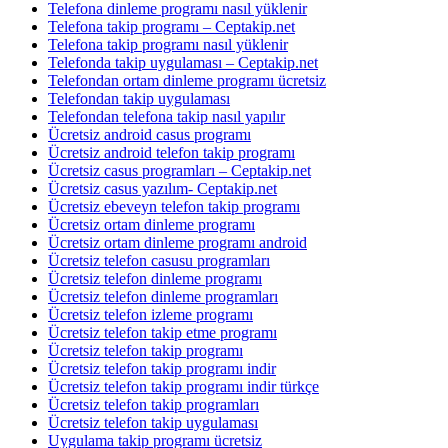
Telefona dinleme programı nasıl yüklenir
Telefona takip programı – Ceptakip.net
Telefona takip programı nasıl yüklenir
Telefonda takip uygulaması – Ceptakip.net
Telefondan ortam dinleme programı ücretsiz
Telefondan takip uygulaması
Telefondan telefona takip nasıl yapılır
Ücretsiz android casus programı
Ücretsiz android telefon takip programı
Ücretsiz casus programları – Ceptakip.net
Ücretsiz casus yazılım- Ceptakip.net
Ücretsiz ebeveyn telefon takip programı
Ücretsiz ortam dinleme programı
Ücretsiz ortam dinleme programı android
Ücretsiz telefon casusu programları
Ücretsiz telefon dinleme programı
Ücretsiz telefon dinleme programları
Ücretsiz telefon izleme programı
Ücretsiz telefon takip etme programı
Ücretsiz telefon takip programı
Ücretsiz telefon takip programı indir
Ücretsiz telefon takip programı indir türkçe
Ücretsiz telefon takip programları
Ücretsiz telefon takip uygulaması
Uygulama takip programı ücretsiz