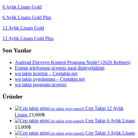
6 Aylık Lisans Gold
6 Aylık Lisans Gold Plus
12 Aylık Lisans Gold
12 Aylık Lisans Gold Plus
Son Yazılar
Android Ebeveyn Kontrol Programı Nedir? (2026 Rehberi)
Eşimin telefonunu ücretsiz nasıl dinleyebilirim
wp takip ücretsiz – Ceptakip.net
wp takip uygulaması – Ceptakip.net
wp takip programı ücretsiz
Ürünler
Cep Takip 12 Aylık
Cep takip giriş paneli
Lisans
23,000
₺
Cep Takip 6 Aylık Lisans
Cep takip giriş paneli
13,000
₺
Cep Takip 3 Aylık Lisans
Cep takip giriş paneli