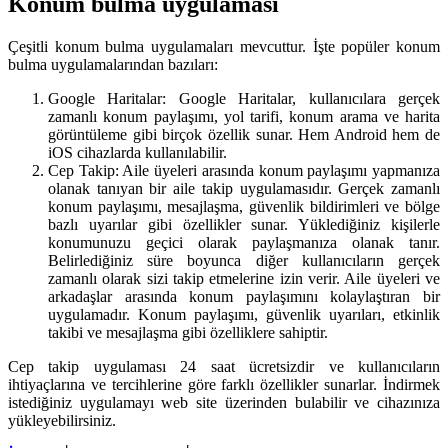
Konum bulma uygulaması
Çeşitli konum bulma uygulamaları mevcuttur. İşte popüler konum
bulma uygulamalarından bazıları:
Google Haritalar: Google Haritalar, kullanıcılara gerçek
zamanlı konum paylaşımı, yol tarifi, konum arama ve harita
görüntüleme gibi birçok özellik sunar. Hem Android hem de
iOS cihazlarda kullanılabilir.
Cep Takip: Aile üyeleri arasında konum paylaşımı yapmanıza
olanak tanıyan bir aile takip uygulamasıdır. Gerçek zamanlı
konum paylaşımı, mesajlaşma, güvenlik bildirimleri ve bölge
bazlı uyarılar gibi özellikler sunar. Yüklediğiniz kişilerle
konumunuzu geçici olarak paylaşmanıza olanak tanır.
Belirlediğiniz süre boyunca diğer kullanıcıların gerçek
zamanlı olarak sizi takip etmelerine izin verir. Aile üyeleri ve
arkadaşlar arasında konum paylaşımını kolaylaştıran bir
uygulamadır. Konum paylaşımı, güvenlik uyarıları, etkinlik
takibi ve mesajlaşma gibi özelliklere sahiptir.
Cep takip uygulaması 24 saat ücretsizdir ve kullanıcıların
ihtiyaçlarına ve tercihlerine göre farklı özellikler sunarlar. İndirmek
istediğiniz uygulamayı web site üzerinden bulabilir ve cihazınıza
yükleyebilirsiniz.