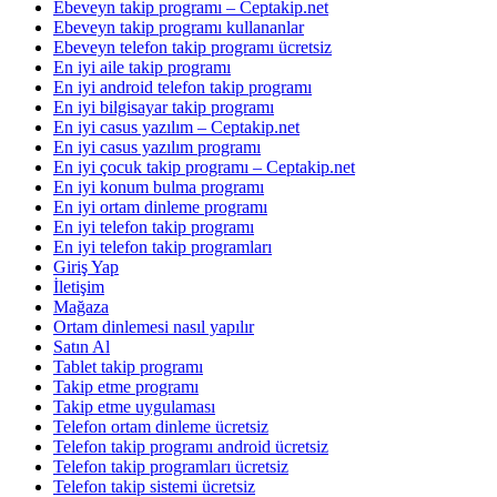
Ebeveyn takip programı – Ceptakip.net
Ebeveyn takip programı kullananlar
Ebeveyn telefon takip programı ücretsiz
En iyi aile takip programı
En iyi android telefon takip programı
En iyi bilgisayar takip programı
En iyi casus yazılım – Ceptakip.net
En iyi casus yazılım programı
En iyi çocuk takip programı – Ceptakip.net
En iyi konum bulma programı
En iyi ortam dinleme programı
En iyi telefon takip programı
En iyi telefon takip programları
Giriş Yap
İletişim
Mağaza
Ortam dinlemesi nasıl yapılır
Satın Al
Tablet takip programı
Takip etme programı
Takip etme uygulaması
Telefon ortam dinleme ücretsiz
Telefon takip programı android ücretsiz
Telefon takip programları ücretsiz
Telefon takip sistemi ücretsiz