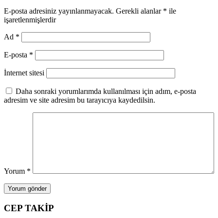
E-posta adresiniz yayınlanmayacak.
Gerekli alanlar
*
ile
işaretlenmişlerdir
Ad
*
E-posta
*
İnternet sitesi
Daha sonraki yorumlarımda kullanılması için adım, e-posta
adresim ve site adresim bu tarayıcıya kaydedilsin.
Yorum
*
CEP TAKİP