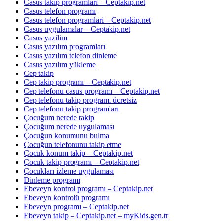
Casus takip programları – Ceptakip.net
Casus telefon programı
Casus telefon programlari – Ceptakip.net
Casus uygulamalar – Ceptakip.net
Casus yazilim
Casus yazılım programları
Casus yazılım telefon dinleme
Casus yazılım yükleme
Cep takip
Cep takip programı – Ceptakip.net
Cep telefonu casus programı – Ceptakip.net
Cep telefonu takip programı ücretsiz
Cep telefonu takip programları
Çocuğum nerede takip
Çocuğum nerede uygulaması
Çocuğun konumunu bulma
Çocuğun telefonunu takip etme
Çocuk konum takip – Ceptakip.net
Çocuk takip programı – Ceptakip.net
Çocukları izleme uygulaması
Dinleme programı
Ebeveyn kontrol programı – Ceptakip.net
Ebeveyn kontrolü programı
Ebeveyn programı – Ceptakip.net
Ebeveyn takip – Ceptakip.net – myKids.gen.tr