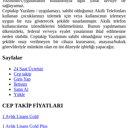
Yazılımın/Uygulamanın kullanımıyla ilgili yasal tavsiye de
sağlayamaz.
Ceptakip Yazılımı / uygulamayı, sahibi olduğunuz Akıllı Telefonları
kullanan çocuklarınızı izlemek için veya kullanıcının izlemeye
uygun bir rıza gösterecek şekilde tasarlanmıştır. Akıllı telefon
kullanıcılarına izlendiklerini bildirmelisiniz. Bunun yapılmaması
ülkenizdeki, federal ve/veya eyalet yasalarının ihlal edilmesine
neden olabilir. Ceptakip Yazılımını sahibi olmadığınız veya uygun
şekilde onay verilmeyen bir cihaza kurarsanız, anayasa/hukuk
görevlileriyle mümkün olan en üst düzeyde işbirliği yapacağız.
Sayfalar
24 Saat Ücretsiz
Cep takip
Giriş Yap
İletişim
Satın Al
Yükle
CEP TAKİP FİYATLARI
1 Aylık Lisans Gold
1 Aylık Lisans Gold Plus