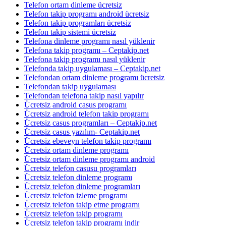
Telefon ortam dinleme ücretsiz
Telefon takip programı android ücretsiz
Telefon takip programları ücretsiz
Telefon takip sistemi ücretsiz
Telefona dinleme programı nasıl yüklenir
Telefona takip programı – Ceptakip.net
Telefona takip programı nasıl yüklenir
Telefonda takip uygulaması – Ceptakip.net
Telefondan ortam dinleme programı ücretsiz
Telefondan takip uygulaması
Telefondan telefona takip nasıl yapılır
Ücretsiz android casus programı
Ücretsiz android telefon takip programı
Ücretsiz casus programları – Ceptakip.net
Ücretsiz casus yazılım- Ceptakip.net
Ücretsiz ebeveyn telefon takip programı
Ücretsiz ortam dinleme programı
Ücretsiz ortam dinleme programı android
Ücretsiz telefon casusu programları
Ücretsiz telefon dinleme programı
Ücretsiz telefon dinleme programları
Ücretsiz telefon izleme programı
Ücretsiz telefon takip etme programı
Ücretsiz telefon takip programı
Ücretsiz telefon takip programı indir