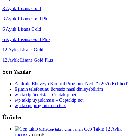
3 Aylık Lisans Gold
3 Aylık Lisans Gold Plus
6 Aylık Lisans Gold
6 Aylık Lisans Gold Plus
12 Aylık Lisans Gold
12 Aylık Lisans Gold Plus
Son Yazılar
Android Ebeveyn Kontrol Programı Nedir? (2026 Rehberi)
Eşimin telefonunu ücretsiz nasıl dinleyebilirim
wp takip ücretsiz – Ceptakip.net
wp takip uygulaması – Ceptakip.net
wp takip programı ücretsiz
Ürünler
Cep Takip 12 Aylık
Cep takip giriş paneli
Lisans
23,000
₺