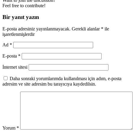
Want to join the discussion?
Feel free to contribute!
Bir yanıt yazın
E-posta adresiniz yayınlanmayacak.
Gerekli alanlar
*
ile
işaretlenmişlerdir
Ad
*
E-posta
*
İnternet sitesi
Daha sonraki yorumlarımda kullanılması için adım, e-posta
adresim ve site adresim bu tarayıcıya kaydedilsin.
Yorum
*