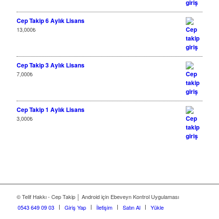
Cep Takip 6 Aylık Lisans
13,000
₺
Cep Takip 3 Aylık Lisans
7,000
₺
Cep Takip 1 Aylık Lisans
3,000
₺
© Telif Hakkı - Cep Takip │ Android için Ebeveyn Kontrol Uygulaması
0543 649 09 03
Giriş Yap
İletişim
Satın Al
Yükle