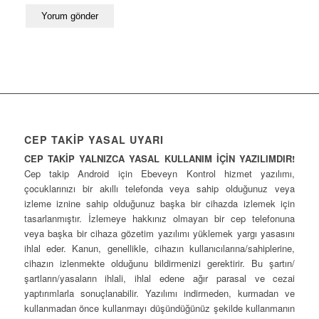
CEP TAKİP YASAL UYARI
CEP TAKİP YALNIZCA YASAL KULLANIM İÇİN YAZILIMDIR!
Cep takip Android için Ebeveyn Kontrol hizmet yazılımı,
çocuklarınızı bir akıllı telefonda veya sahip olduğunuz veya
izleme iznine sahip olduğunuz başka bir cihazda izlemek için
tasarlanmıştır. İzlemeye hakkınız olmayan bir cep telefonuna
veya başka bir cihaza gözetim yazılımı yüklemek yargı yasasını
ihlal eder. Kanun, genellikle, cihazın kullanıcılarına/sahiplerine,
cihazın izlenmekte olduğunu bildirmenizi gerektirir. Bu şartın/
şartların/yasaların ihlali, ihlal edene ağır parasal ve cezai
yaptırımlarla sonuçlanabilir. Yazılımı indirmeden, kurmadan ve
kullanmadan önce kullanmayı düşündüğünüz şekilde kullanmanın