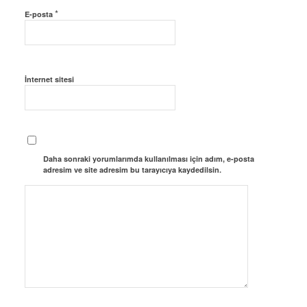
*
E-posta
İnternet sitesi
Daha sonraki yorumlarımda kullanılması için adım, e-posta
adresim ve site adresim bu tarayıcıya kaydedilsin.