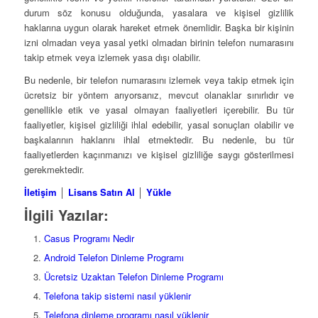
durum söz konusu olduğunda, yasalara ve kişisel gizlilik
haklarına uygun olarak hareket etmek önemlidir. Başka bir kişinin
izni olmadan veya yasal yetki olmadan birinin telefon numarasını
takip etmek veya izlemek yasa dışı olabilir.
Bu nedenle, bir telefon numarasını izlemek veya takip etmek için
ücretsiz bir yöntem arıyorsanız, mevcut olanaklar sınırlıdır ve
genellikle etik ve yasal olmayan faaliyetleri içerebilir. Bu tür
faaliyetler, kişisel gizliliği ihlal edebilir, yasal sonuçları olabilir ve
başkalarının haklarını ihlal etmektedir. Bu nedenle, bu tür
faaliyetlerden kaçınmanızı ve kişisel gizliliğe saygı gösterilmesi
gerekmektedir.
İletişim
│
Lisans Satın Al
│
Yükle
İlgili Yazılar:
Casus Programı Nedir
Android Telefon Dinleme Programı
Ücretsiz Uzaktan Telefon Dinleme Programı
Telefona takip sistemi nasıl yüklenir
Telefona dinleme programı nasıl yüklenir