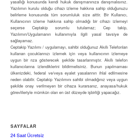
yasallığı konusunda kendi hukuk danışmanınıza danışmalısınız.
Yazılımın kurulu olduğu cihazı izleme hakkına sahip olduğunuzu
belirleme konusunda tüm sorumluluk size aittir. Bir Kullanıcı,
Kullanıcının izleme hakkına sahip olmadığı bir cihazı izlemeyi
seçerse Ceptakip sorumlu tutulamaz; Cep takip,
Yazılımın/Uygulamanın kullanımıyla ilgili yasal tavsiye de
sağlayamaz.
Ceptakip Yazılımı / uygulamayı, sahibi olduğunuz Akıllı Telefonları
kullanan çocuklarınızı izlemek için veya kullanıcının izlemeye
uygun bir rıza gösterecek şekilde tasarlanmıştır. Akıllı telefon
kullanıcılarına izlendiklerini bildirmelisiniz. Bunun yapılmaması
ülkenizdeki, federal ve/veya eyalet yasalarının ihlal edilmesine
neden olabilir. Ceptakip Yazılımını sahibi olmadığınız veya uygun
şekilde onay verilmeyen bir cihaza kurarsanız, anayasa/hukuk
görevlileriyle mümkün olan en üst düzeyde işbirliği yapacağız.
SAYFALAR
24 Saat Ücretsiz