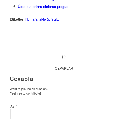
Ücretsiz ortam dinleme programı
Etiketler:
Numara takip ücretsiz
0
CEVAPLAR
Cevapla
Want to join the discussion?
Feel free to contribute!
*
Ad