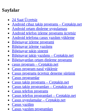
Sayfalar
24 Saat Ücretsiz
Android cihaz takip programı – Ceptakip.net
Android ortam dinleme uygulaması
Android telefon izleme programı ücretsiz
Android telefona casus yazılım yükleme
Bilgisayar izleme programi
Bilgisayar izleme yazılımı
Bilgisayar takip sistemi
Bilgisayar takip yazılımı – Ceptakip.net
Bilgisayardan ortam dinleme programı
casus program – Ceptakip.net
Casus program nasıl yüklenir
Casus programı ücretsiz deneme sürümü
Casus programlar
Casus takip programı – Ceptakip.net
Casus takip programları – Ceptakip.net
Casus telefon programı
Casus telefon programlari – Ceptakip.net
Casus uygulamalar – Ceptakip.net
Casus yazilim
Casus yazılım programları