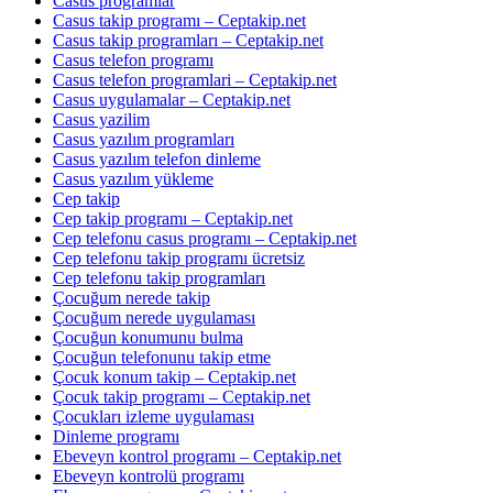
Casus programlar
Casus takip programı – Ceptakip.net
Casus takip programları – Ceptakip.net
Casus telefon programı
Casus telefon programlari – Ceptakip.net
Casus uygulamalar – Ceptakip.net
Casus yazilim
Casus yazılım programları
Casus yazılım telefon dinleme
Casus yazılım yükleme
Cep takip
Cep takip programı – Ceptakip.net
Cep telefonu casus programı – Ceptakip.net
Cep telefonu takip programı ücretsiz
Cep telefonu takip programları
Çocuğum nerede takip
Çocuğum nerede uygulaması
Çocuğun konumunu bulma
Çocuğun telefonunu takip etme
Çocuk konum takip – Ceptakip.net
Çocuk takip programı – Ceptakip.net
Çocukları izleme uygulaması
Dinleme programı
Ebeveyn kontrol programı – Ceptakip.net
Ebeveyn kontrolü programı