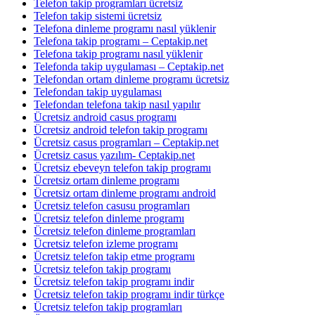
Telefon takip programları ücretsiz
Telefon takip sistemi ücretsiz
Telefona dinleme programı nasıl yüklenir
Telefona takip programı – Ceptakip.net
Telefona takip programı nasıl yüklenir
Telefonda takip uygulaması – Ceptakip.net
Telefondan ortam dinleme programı ücretsiz
Telefondan takip uygulaması
Telefondan telefona takip nasıl yapılır
Ücretsiz android casus programı
Ücretsiz android telefon takip programı
Ücretsiz casus programları – Ceptakip.net
Ücretsiz casus yazılım- Ceptakip.net
Ücretsiz ebeveyn telefon takip programı
Ücretsiz ortam dinleme programı
Ücretsiz ortam dinleme programı android
Ücretsiz telefon casusu programları
Ücretsiz telefon dinleme programı
Ücretsiz telefon dinleme programları
Ücretsiz telefon izleme programı
Ücretsiz telefon takip etme programı
Ücretsiz telefon takip programı
Ücretsiz telefon takip programı indir
Ücretsiz telefon takip programı indir türkçe
Ücretsiz telefon takip programları