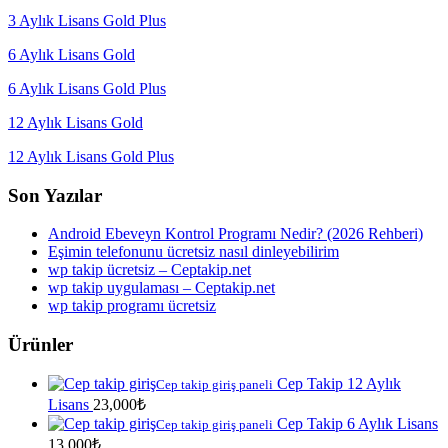
3 Aylık Lisans Gold Plus
6 Aylık Lisans Gold
6 Aylık Lisans Gold Plus
12 Aylık Lisans Gold
12 Aylık Lisans Gold Plus
Son Yazılar
Android Ebeveyn Kontrol Programı Nedir? (2026 Rehberi)
Eşimin telefonunu ücretsiz nasıl dinleyebilirim
wp takip ücretsiz – Ceptakip.net
wp takip uygulaması – Ceptakip.net
wp takip programı ücretsiz
Ürünler
Cep Takip 12 Aylık
Cep takip giriş paneli
Lisans
23,000
₺
Cep Takip 6 Aylık Lisans
Cep takip giriş paneli
13,000
₺