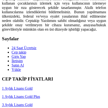
kullanan çocuklarınızı izlemek için veya kullanıcının izlemeye
uygun bir rıza gösterecek şekilde tasarlanmıştır. Akıllı telefon
kullanıcılarına izlendiklerini bildirmelisiniz. Bunun yapılmaması
ülkenizdeki, federal ve/veya eyalet yasalarının ihlal edilmesine
neden olabilir. Ceptakip Yazılımını sahibi olmadığınız veya uygun
şekilde onay verilmeyen bir cihaza kurarsanız, anayasa/hukuk
görevlileriyle mümkün olan en üst düzeyde işbirliği yapacağız.
Sayfalar
24 Saat Ücretsiz
Cep takip
Giriş Yap
İletişim
Satın Al
Yükle
CEP TAKİP FİYATLARI
1 Aylık Lisans Gold
1 Aylık Lisans Gold Plus
3 Aylık Lisans Gold