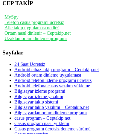
CEP TAKİP
MySpy
Telefon casus programı ücretsiz
Aile takip uygulaması nedir?
Ortam nasıl dinlenir – Ceptakip.net
Uzaktan ortam dinleme programı
Sayfalar
24 Saat Ücretsiz
Android cihaz takip programı – Ceptakip.net
Android ortam dinleme uygulaması
Android telefon izleme programı ücretsiz
Android telefona casus yazılım yükleme
Bilgisayar izleme programi
Bilgisayar izleme yazılımı
Bilgisayar takip sistemi
Bilgisayar takip yazılımı – Ceptakip.net
Bilgisayardan ortam dinleme programı
casus program – Ceptakip.net
Casus program nasıl yüklenir
Casus programı ücretsiz deneme sürümü