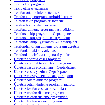
Takip etme programı
Takip etme uygulaması
Telefon ortam dinleme ücretsiz
Telefon takip programı android ücretsiz
Telefon takip programları ücretsiz
Telefon takip sistemi ücretsiz
Telefona dinleme programı nasıl yüklenir
Telefona takip programı – Ceptakip.net
Telefona takip programı nasıl yüklenir
Telefonda takip uygulaması – Ceptakip.net
Telefondan ortam dinleme programı ücretsiz
Telefondan takip uygulaması
Telefondan telefona takip nasıl yapılır
Ücretsiz android casus programı
Ücretsiz android telefon takip programı
Ücretsiz casus programları – Ceptakip.net
Ücretsiz casus yazılım- Ceptakip.net
Ücretsiz ebeveyn telefon takip programı
Ücretsiz ortam dinleme programı
Ücretsiz ortam dinleme programı android
Ücretsiz telefon casusu programları
Ücretsiz telefon dinleme programı
Ücretsiz telefon dinleme programları
Ücretsiz telefon izleme programı