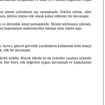
efon izleme eylemlerini suç saymaktadır. Telefon izleme, siber
sıra, telefon izleme etik olarak kabul edilemez bir davranıştır.
n ve dürüstlük temel prensiplerdir. Birinin telefonunu izlemek,
a başkalarının mahremiyetini istismar etme riskini taşır.
r. Ayrıca, güncel güvenlik yazılımlarını kullanarak kötü amaçlı
etik bir davranıştır.
erini zedeler. Birçok ülkede bu tür eylemler yasalara aykırıdır
dir. Her birey, etik değerlere uygun davranmalı ve başkalarının