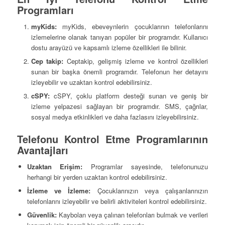
Programları
myKids:
myKids, ebeveynlerin çocuklarının telefonlarını
izlemelerine olanak tanıyan popüler bir programdır. Kullanıcı
dostu arayüzü ve kapsamlı izleme özellikleri ile bilinir.
Cep takip:
Ceptakip, gelişmiş izleme ve kontrol özellikleri
sunan bir başka önemli programdır. Telefonun her detayını
izleyebilir ve uzaktan kontrol edebilirsiniz.
cSPY:
cSPY, çoklu platform desteği sunan ve geniş bir
izleme yelpazesi sağlayan bir programdır. SMS, çağrılar,
sosyal medya etkinlikleri ve daha fazlasını izleyebilirsiniz.
Telefonu Kontrol Etme Programlarının
Avantajları
Uzaktan Erişim:
Programlar sayesinde, telefonunuzu
herhangi bir yerden uzaktan kontrol edebilirsiniz.
İzleme ve İzleme:
Çocuklarınızın veya çalışanlarınızın
telefonlarını izleyebilir ve belirli aktiviteleri kontrol edebilirsiniz.
Güvenlik:
Kaybolan veya çalınan telefonları bulmak ve verileri