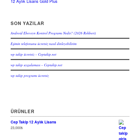
12 Aylık Lisans Gold Plus
SON YAZILAR
Android Ebeveyn Kontrol Programı Nedir? (2026 Rehberi)
Eşimin telefonunu ücretsiz nasıl dinleyebilirim
wp takip ücretsiz – Ceptakip.net
wp takip uygulaması – Ceptakip.net
wp takip programı ücretsiz
ÜRÜNLER
Cep Takip 12 Aylık Lisans
23,000
₺