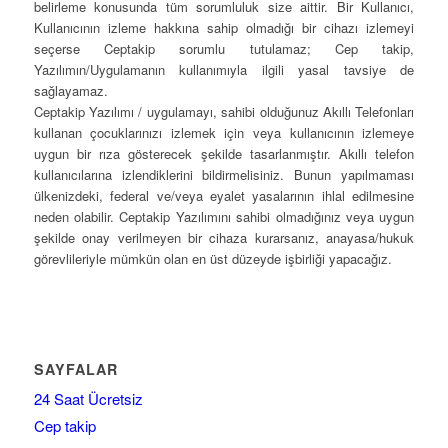
belirleme konusunda tüm sorumluluk size aittir. Bir Kullanıcı,
Kullanıcının izleme hakkına sahip olmadığı bir cihazı izlemeyi
seçerse Ceptakip sorumlu tutulamaz; Cep takip,
Yazılımın/Uygulamanın kullanımıyla ilgili yasal tavsiye de
sağlayamaz.
Ceptakip Yazılımı / uygulamayı, sahibi olduğunuz Akıllı Telefonları
kullanan çocuklarınızı izlemek için veya kullanıcının izlemeye
uygun bir rıza gösterecek şekilde tasarlanmıştır. Akıllı telefon
kullanıcılarına izlendiklerini bildirmelisiniz. Bunun yapılmaması
ülkenizdeki, federal ve/veya eyalet yasalarının ihlal edilmesine
neden olabilir. Ceptakip Yazılımını sahibi olmadığınız veya uygun
şekilde onay verilmeyen bir cihaza kurarsanız, anayasa/hukuk
görevlileriyle mümkün olan en üst düzeyde işbirliği yapacağız.
SAYFALAR
24 Saat Ücretsiz
Cep takip