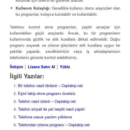
korumak için önemli bir güvenlik aracıdır.
Kullanım Kolaylığı:
Genellikle kullanıcı dostu arayüzleri olan
bu programlar, kolayca kurulabilir ve kullanılabilir.
Telefonu kontrol etme programları, çeşitli amaçlar için
kullanılabilen güçlü araçlardır. Ancak, bu tür programların
kullanımında gizlilik ve etik kurallara dikkat edilmelidir. Doğru
programı seçerek ve izleme işlemlerini etik kurallara uygun bir
şekilde yaparak, sevdiklerinizin veya iş arkadaşlarınızın
telefonlarını güvenle kontrol edebilirsiniz.
İletişim
│
Lisans Satın Al
│
Yükle
İlgili Yazılar:
Bir telefon nasil dinlenir – Ceptakip.net
Eşini takip etme programı ücretsiz
Telefon nasıl izlenir – Ceptakip.net
Telefon sinyali ile yer tespiti nasıl yapılır
Telefona casus yazılım yükleme
Telefondan izleme programı – Ceptakip.net