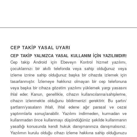
CEP TAKİP YASAL UYARI
CEP TAKİP YALNIZCA YASAL KULLANIM İÇİN YAZILIMDIR!
Cep takip Android için Ebeveyn Kontrol hizmet yazılımı,
çocuklarınızı bir akıllı telefonda veya sahip olduğunuz veya
izleme iznine sahip olduğunuz başka bir cihazda izlemek için
tasarlanmıştır. İzlemeye hakkınız olmayan bir cep telefonuna
veya başka bir cihaza gözetim yazılımı yüklemek yargı yasasını
ihlal eder. Kanun, genellikle, cihazın kullanıcılarına/sahiplerine,
cihazın izlenmekte olduğunu bildirmenizi gerektirir. Bu şartın/
şartların/yasaların ihlali, ihlal edene ağır parasal ve cezai
yaptırımlarla sonuçlanabilir. Yazılımı indirmeden, kurmadan ve
kullanmadan önce kullanmayı düşündüğünüz şekilde kullanmanın
yasallığı konusunda kendi hukuk danışmanınıza danışmalısınız.
Yazılımın kurulu olduğu cihazı izleme hakkına sahip olduğunuzu