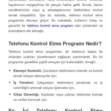
hayatımızın vazgeçilmez bir parçası haline geldi. Ancak, bazen
sevdiklerimizin veya iş arkadaşlarımızın telefonlarını kontrol
etmek isteyebiliriz. İşte bu noktada, telefonu kontrol etme
programları devreye giriyor. Bu makalede, kullanımı kolay ve
güvenilir bir
telefonu kontrol etme programı
olan yöntemleri ve
avantajlarını ele alacağız.
Telefonu Kontrol Etme Programı Nedir?
Telefonu kontrol etme programları, bir telefonun başka bir
cihazdan uzaktan yönetilmesini sağlayan yazılımlardır. Bu tür
programlar genellikle çeşitli amaçlar için kullanılabilir, örneğin:
Ebeveyn Kontrolü:
Çocukların telefonlarını izlemek ve kontrol
etmek isteyen ebeveynler için.
İş Yönetimi:
Çalışanların telefonlarını yönetmek ve iş
verimliliğini artırmak isteyen işletmeler için.
Cihaz Güvenliği:
Kaybolan veya çalınan telefonları bulmak
ve verileri korumak için.
En İyi Telefonu Kontrol Etme