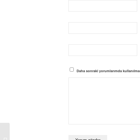
Daha sonraki yorumlarımda kullanılması
Android Casus yazılım telefon