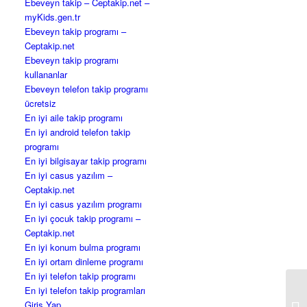
Ebeveyn takip – Ceptakip.net –
myKids.gen.tr
Ebeveyn takip programı –
Ceptakip.net
Ebeveyn takip programı
kullananlar
Ebeveyn telefon takip programı
ücretsiz
En iyi aile takip programı
En iyi android telefon takip
programı
En iyi bilgisayar takip programı
En iyi casus yazılım –
Ceptakip.net
En iyi casus yazılım programı
En iyi çocuk takip programı –
Ceptakip.net
En iyi konum bulma programı
En iyi ortam dinleme programı
En iyi telefon takip programı
En iyi telefon takip programları
Giriş Yap
Ca