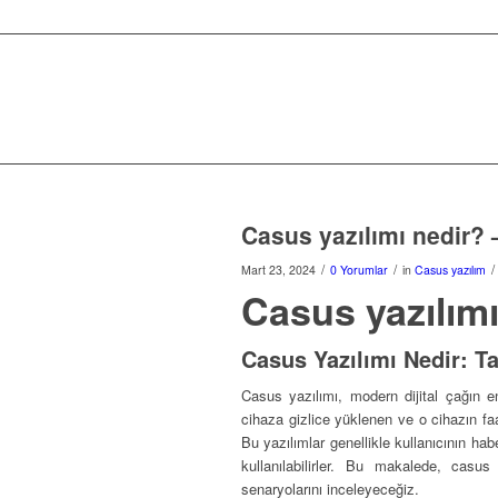
Casus yazılımı nedir? 
/
/
/
Mart 23, 2024
0 Yorumlar
in
Casus yazılım
Casus yazılımı
Casus Yazılımı Nedir: Ta
Casus yazılımı, modern dijital çağın en
cihaza gizlice yüklenen ve o cihazın faa
Bu yazılımlar genellikle kullanıcının hab
kullanılabilirler. Bu makalede, casus
senaryolarını inceleyeceğiz.