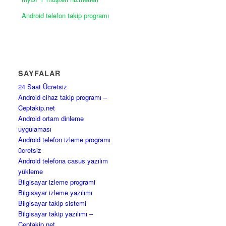
Android telefon takip programı
SAYFALAR
24 Saat Ücretsiz
Android cihaz takip programı –
Ceptakip.net
Android ortam dinleme
uygulaması
Android telefon izleme programı
ücretsiz
Android telefona casus yazılım
yükleme
Bilgisayar izleme programi
Bilgisayar izleme yazılımı
Bilgisayar takip sistemi
Bilgisayar takip yazılımı –
Ceptakip.net