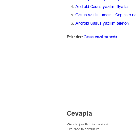
Android Casus yazılım fiyatları
Casus yazılım nedir – Ceptakip.net
Android Casus yazılım telefon
Etiketler:
Casus yazılımı nedir
Cevapla
Want to join the discussion?
Feel free to contribute!