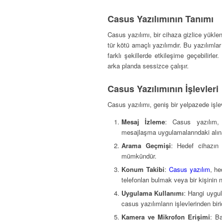
Casus Yazılımının Tanımı
Casus yazılımı, bir cihaza gizlice yüklen
tür kötü amaçlı yazılımdır. Bu yazılımla
farklı şekillerde etkileşime geçebilirler
arka planda sessizce çalışır.
Casus Yazılımının İşlevleri
Casus yazılımı, geniş bir yelpazede işlev
Mesaj İzleme
: Casus yazılım
mesajlaşma uygulamalarındaki alınan
Arama Geçmişi
: Hedef cihazın
mümkündür.
Konum Takibi
:
Casus yazılım
, he
telefonları bulmak veya bir kişinin n
Uygulama Kullanımı
: Hangi uygul
casus yazılımların işlevlerinden birid
Kamera ve Mikrofon Erişimi
: B