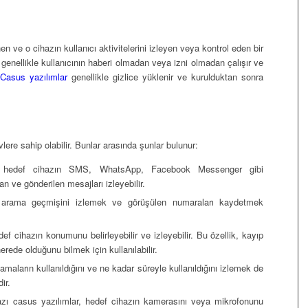
en ve o cihazın kullanıcı aktivitelerini izleyen veya kontrol eden bir
r genellikle kullanıcının haberi olmadan veya izni olmadan çalışır ve
.
Casus yazılımlar
genellikle gizlice yüklenir ve kurulduktan sonra
lere sahip olabilir. Bunlar arasında şunlar bulunur:
, hedef cihazın SMS, WhatsApp, Facebook Messenger gibi
 ve gönderilen mesajları izleyebilir.
 arama geçmişini izlemek ve görüşülen numaraları kaydetmek
def cihazın konumunu belirleyebilir ve izleyebilir. Bu özellik, kayıp
erede olduğunu bilmek için kullanılabilir.
amaların kullanıldığını ve ne kadar süreyle kullanıldığını izlemek de
ir.
azı casus yazılımlar, hedef cihazın kamerasını veya mikrofonunu