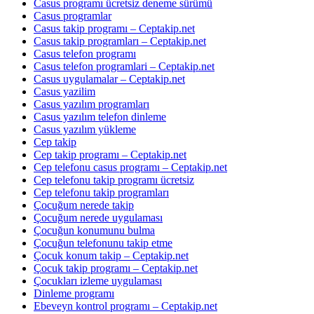
Casus programı ücretsiz deneme sürümü
Casus programlar
Casus takip programı – Ceptakip.net
Casus takip programları – Ceptakip.net
Casus telefon programı
Casus telefon programlari – Ceptakip.net
Casus uygulamalar – Ceptakip.net
Casus yazilim
Casus yazılım programları
Casus yazılım telefon dinleme
Casus yazılım yükleme
Cep takip
Cep takip programı – Ceptakip.net
Cep telefonu casus programı – Ceptakip.net
Cep telefonu takip programı ücretsiz
Cep telefonu takip programları
Çocuğum nerede takip
Çocuğum nerede uygulaması
Çocuğun konumunu bulma
Çocuğun telefonunu takip etme
Çocuk konum takip – Ceptakip.net
Çocuk takip programı – Ceptakip.net
Çocukları izleme uygulaması
Dinleme programı
Ebeveyn kontrol programı – Ceptakip.net