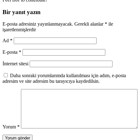
Bir yanıt yazın
E-posta adresiniz yayınlanmayacak.
Gerekli alanlar
*
ile
işaretlenmişlerdir
Ad
*
E-posta
*
İnternet sitesi
Daha sonraki yorumlarımda kullanılması için adım, e-posta
adresim ve site adresim bu tarayıcıya kaydedilsin.
Yorum
*