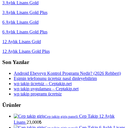
3 Aylık Lisans Gold
3 Aylık Lisans Gold Plus
6 Aylık Lisans Gold
6 Aylık Lisans Gold Plus
12 Aylık Lisans Gold
12 Aylık Lisans Gold Plus
Son Yazılar
Android Ebeveyn Kontrol Programı Nedir? (2026 Rehberi)
Eşimin telefonunu ücretsiz nasıl dinleyebilirim
wp takip ücretsiz – Ceptakip.net
wp takip uygulaması – Ceptakip.net
wp takip programı ücretsiz
Ürünler
Cep Takip 12 Aylık
Cep takip giriş paneli
Lisans
23,000
₺
Cep Takip 6 Aylık Lisans
Cep takip giriş paneli