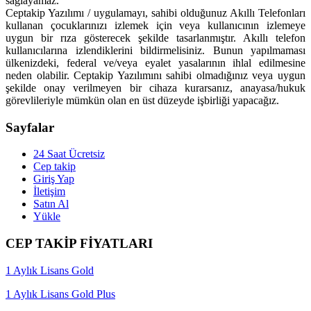
sağlayamaz.
Ceptakip Yazılımı / uygulamayı, sahibi olduğunuz Akıllı Telefonları
kullanan çocuklarınızı izlemek için veya kullanıcının izlemeye
uygun bir rıza gösterecek şekilde tasarlanmıştır. Akıllı telefon
kullanıcılarına izlendiklerini bildirmelisiniz. Bunun yapılmaması
ülkenizdeki, federal ve/veya eyalet yasalarının ihlal edilmesine
neden olabilir. Ceptakip Yazılımını sahibi olmadığınız veya uygun
şekilde onay verilmeyen bir cihaza kurarsanız, anayasa/hukuk
görevlileriyle mümkün olan en üst düzeyde işbirliği yapacağız.
Sayfalar
24 Saat Ücretsiz
Cep takip
Giriş Yap
İletişim
Satın Al
Yükle
CEP TAKİP FİYATLARI
1 Aylık Lisans Gold
1 Aylık Lisans Gold Plus