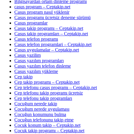
Bilgisayardan ortam dinleme programı
casus program – Ceptakip.net
Casus program nasıl yüklenir
Casus programı ücretsiz deneme sürümü
Casus programlar
Casus takip programı – Ceptakip.net
Casus takip programları – Ceptakip.net
Casus telefon programı
Casus telefon programlari – Ceptakip.net
Casus uygulamalar – Ceptakip.net
Casus yazilim
Casus yazılım programları
Casus yazılım telefon dinleme
Casus yazılım yükleme
Cep takip
Cep takip programı – Ceptakip.net
Cep telefonu casus programı – Ceptakip.net
Cep telefonu takip programı ücretsiz
Cep telefonu takip programları
Çocuğum nerede takip
Çocuğum nerede uygulaması
Çocuğun konumunu bulma
Çocuğun telefonunu takip etme
Çocuk konum takip – Ceptakip.net
Çocuk takip programı – Ceptakip.net