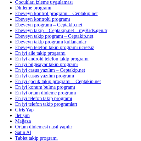
Çocukları izleme uygulaması
Dinleme programı
Ebeveyn kontrol programı – Ceptakip.net
Ebeveyn kontrolü programı
Ebeveyn programı – Ceptakip.net
Ebeveyn takip – Ceptakip.net – myKids.gen.tr
Ebeveyn takip programı – Ceptakip.net
Ebeveyn takip programı kullananlar
Ebeveyn telefon takip programı ücretsiz
En iyi aile takip programı
En iyi android telefon takip programı
En iyi bilgisayar takip programı
En iyi casus yazılım – Ceptakip.net
En iyi casus yazılım programı
En iyi çocuk takip programı – Ceptakip.net
En iyi konum bulma programı
En iyi ortam dinleme programı
En iyi telefon takip programı
En iyi telefon takip programları
Giriş Yap
İletişim
Mağaza
Ortam dinlemesi nasıl yapılır
Satın Al
Tablet takip programı