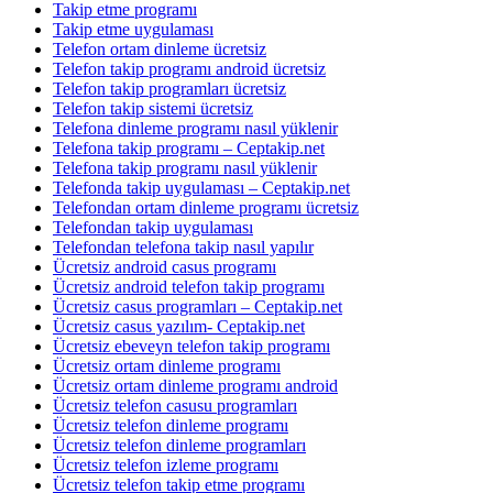
Takip etme programı
Takip etme uygulaması
Telefon ortam dinleme ücretsiz
Telefon takip programı android ücretsiz
Telefon takip programları ücretsiz
Telefon takip sistemi ücretsiz
Telefona dinleme programı nasıl yüklenir
Telefona takip programı – Ceptakip.net
Telefona takip programı nasıl yüklenir
Telefonda takip uygulaması – Ceptakip.net
Telefondan ortam dinleme programı ücretsiz
Telefondan takip uygulaması
Telefondan telefona takip nasıl yapılır
Ücretsiz android casus programı
Ücretsiz android telefon takip programı
Ücretsiz casus programları – Ceptakip.net
Ücretsiz casus yazılım- Ceptakip.net
Ücretsiz ebeveyn telefon takip programı
Ücretsiz ortam dinleme programı
Ücretsiz ortam dinleme programı android
Ücretsiz telefon casusu programları
Ücretsiz telefon dinleme programı
Ücretsiz telefon dinleme programları
Ücretsiz telefon izleme programı
Ücretsiz telefon takip etme programı