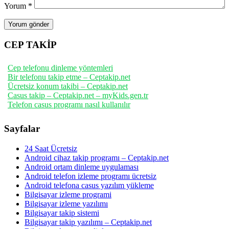
Yorum
*
CEP TAKİP
Cep telefonu dinleme yöntemleri
Bir telefonu takip etme – Ceptakip.net
Ücretsiz konum takibi – Ceptakip.net
Casus takip – Ceptakip.net – myKids.gen.tr
Telefon casus programı nasıl kullanılır
Sayfalar
24 Saat Ücretsiz
Android cihaz takip programı – Ceptakip.net
Android ortam dinleme uygulaması
Android telefon izleme programı ücretsiz
Android telefona casus yazılım yükleme
Bilgisayar izleme programi
Bilgisayar izleme yazılımı
Bilgisayar takip sistemi
Bilgisayar takip yazılımı – Ceptakip.net