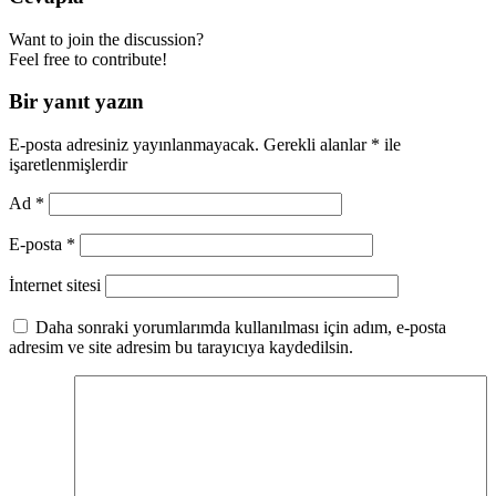
Want to join the discussion?
Feel free to contribute!
Bir yanıt yazın
E-posta adresiniz yayınlanmayacak.
Gerekli alanlar
*
ile
işaretlenmişlerdir
Ad
*
E-posta
*
İnternet sitesi
Daha sonraki yorumlarımda kullanılması için adım, e-posta
adresim ve site adresim bu tarayıcıya kaydedilsin.