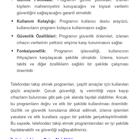
kişilerin mahremiyetini koruyacağını ve kişisel verilerin
güvenliğini sağlayacağını garanti etmelidir.
Kullanım Kolaylığı:
Programın kullanıcı dostu arayüzü,
kullanıcıların programı kolayca kullanmasını sağlar.
Güvenlik Özellikleri:
Programın güvenlik önlemleri, izlenen
cihazın verilerinin yetkisiz erişime karşı korunmasını sağlar.
Fonksiyonellik:
Programın işlevselliği, kullanıcının
ihtiyaçlarını karşılayacak şekilde olmalıdır. İzleme, konum
takibi ve diğer özelliklerin sağlıklı bir şekilde çalışması
önemlidir.
Telefondan takip etmek programları, çeşitli amaçlar için kullanılan
güçlü araçlardır. Çocuk güvenliği, iş verimliliği veya kayıp
cihazların bulunması gibi pek çok alanda faydalı olabilirler. Ancak,
bu programların doğru ve etik bir şekilde kullanılması önemlidir.
Gizlilik ve güvenlik konularına dikkat edilmeli, izleme işlemleri
yasalara ve etik kurallara uygun bir şekilde gerçekleştirilmelidir.
Bu sayede, telefondan takip etmek programlarından en iyi şekilde
faydalanabilir ve güvenliği sağlayabilirsiniz.