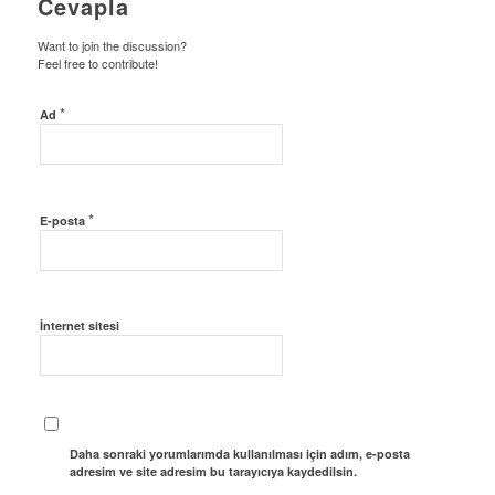
Cevapla
Want to join the discussion?
Feel free to contribute!
*
Ad
*
E-posta
İnternet sitesi
Daha sonraki yorumlarımda kullanılması için adım, e-posta
adresim ve site adresim bu tarayıcıya kaydedilsin.