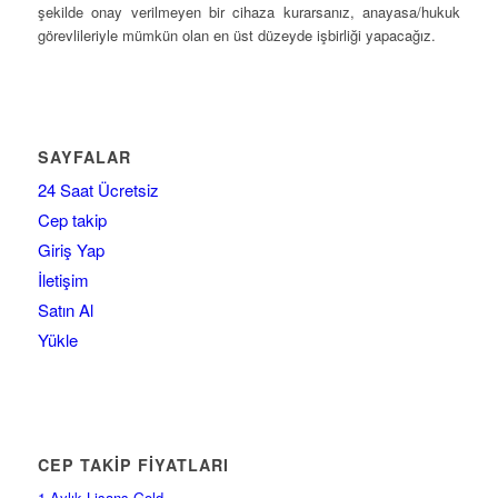
şekilde onay verilmeyen bir cihaza kurarsanız, anayasa/hukuk
görevlileriyle mümkün olan en üst düzeyde işbirliği yapacağız.
SAYFALAR
24 Saat Ücretsiz
Cep takip
Giriş Yap
İletişim
Satın Al
Yükle
CEP TAKİP FİYATLARI
1 Aylık Lisans Gold