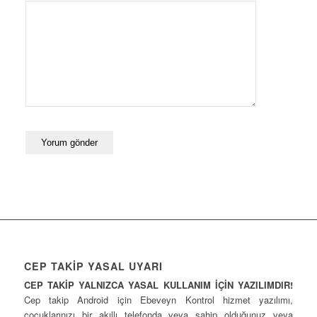
CEP TAKİP YASAL UYARI
CEP TAKİP YALNIZCA YASAL KULLANIM İÇİN YAZILIMDIR!
Cep takip Android için Ebeveyn Kontrol hizmet yazılımı,
çocuklarınızı bir akıllı telefonda veya sahip olduğunuz veya