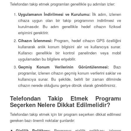
Telefondan takip etmek programları genellikle şu adımları izler:
Uygulamanın İndirilmesi ve Kurulumu:
İlk adım, izlenen
cihaza uygun olan bir takip programının indirilmesi ve
kurulmasıdır. Bu adım genellikle hedef cihazın fiziksel
erişimini gerektirir.
Cihazın İzlenmesi:
Program, hedef cihazın GPS özelliğini
kullanarak anlık konum bilgisini alır ve kullanıcıya sunar.
Kullanıcı genellikle bir kontrol panelinden veya mobil
uygulamadan bu bilgilere erişebilir.
Geçmiş Konum Verilerinin Görüntülenmesi:
Bazı
programlar, izlenen cihazın geçmiş konum verilerini saklar ve
kullanıcıya sunar. Bu şekilde, belirli bir zaman diliminde
cihazın nerede olduğunu geriye dönük olarak görebilirsiniz.
Telefondan Takip Etmek Programı
Seçerken Nelere Dikkat Edilmelidir?
Telefondan takip etmek için bir program seçerken dikkat edilmesi
gereken bazı önemli noktalar şunlardır:
Gizlilik Politikası:
Programın gizlilik politikası, izlenen