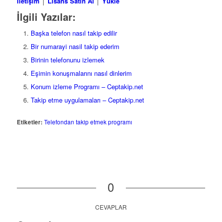
İletişim
│
Lisans Satın Al
│
Yükle
İlgili Yazılar:
Başka telefon nasıl takip edilir
Bir numarayi nasil takip ederim
Birinin telefonunu izlemek
Eşimin konuşmalarını nasıl dinlerim
Konum izleme Programı – Ceptakip.net
Takip etme uygulamaları – Ceptakip.net
Etiketler:
Telefondan takip etmek programı
0
CEVAPLAR