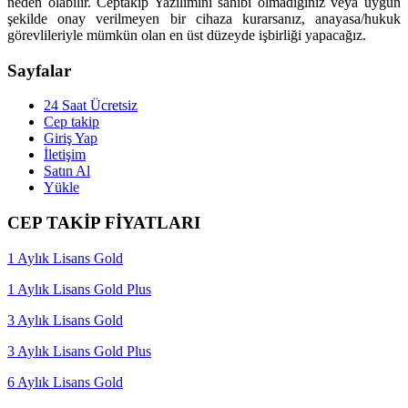
neden olabilir. Ceptakip Yazılımını sahibi olmadığınız veya uygun
şekilde onay verilmeyen bir cihaza kurarsanız, anayasa/hukuk
görevlileriyle mümkün olan en üst düzeyde işbirliği yapacağız.
Sayfalar
24 Saat Ücretsiz
Cep takip
Giriş Yap
İletişim
Satın Al
Yükle
CEP TAKİP FİYATLARI
1 Aylık Lisans Gold
1 Aylık Lisans Gold Plus
3 Aylık Lisans Gold
3 Aylık Lisans Gold Plus
6 Aylık Lisans Gold