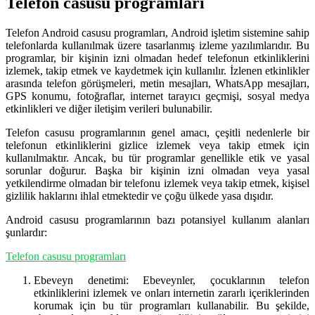
Telefon casusu programları
Telefon Android casusu programları, Android işletim sistemine sahip
telefonlarda kullanılmak üzere tasarlanmış izleme yazılımlarıdır. Bu
programlar, bir kişinin izni olmadan hedef telefonun etkinliklerini
izlemek, takip etmek ve kaydetmek için kullanılır. İzlenen etkinlikler
arasında telefon görüşmeleri, metin mesajları, WhatsApp mesajları,
GPS konumu, fotoğraflar, internet tarayıcı geçmişi, sosyal medya
etkinlikleri ve diğer iletişim verileri bulunabilir.
Telefon casusu programlarının genel amacı, çeşitli nedenlerle bir
telefonun etkinliklerini gizlice izlemek veya takip etmek için
kullanılmaktır. Ancak, bu tür programlar genellikle etik ve yasal
sorunlar doğurur. Başka bir kişinin izni olmadan veya yasal
yetkilendirme olmadan bir telefonu izlemek veya takip etmek, kişisel
gizlilik haklarını ihlal etmektedir ve çoğu ülkede yasa dışıdır.
Android casusu programlarının bazı potansiyel kullanım alanları
şunlardır:
Telefon casusu programları
Ebeveyn denetimi: Ebeveynler, çocuklarının telefon
etkinliklerini izlemek ve onları internetin zararlı içeriklerinden
korumak için bu tür programları kullanabilir. Bu şekilde,