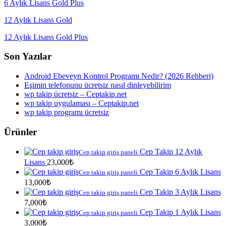
6 Aylık Lisans Gold Plus
12 Aylık Lisans Gold
12 Aylık Lisans Gold Plus
Son Yazılar
Android Ebeveyn Kontrol Programı Nedir? (2026 Rehberi)
Eşimin telefonunu ücretsiz nasıl dinleyebilirim
wp takip ücretsiz – Ceptakip.net
wp takip uygulaması – Ceptakip.net
wp takip programı ücretsiz
Ürünler
Cep Takip 12 Aylık
Cep takip giriş paneli
Lisans
23,000
₺
Cep Takip 6 Aylık Lisans
Cep takip giriş paneli
13,000
₺
Cep Takip 3 Aylık Lisans
Cep takip giriş paneli
7,000
₺
Cep Takip 1 Aylık Lisans
Cep takip giriş paneli
3,000
₺