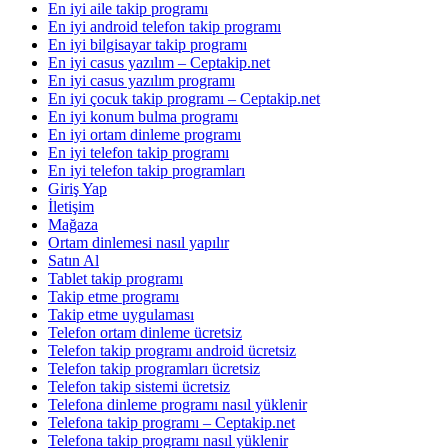
En iyi aile takip programı
En iyi android telefon takip programı
En iyi bilgisayar takip programı
En iyi casus yazılım – Ceptakip.net
En iyi casus yazılım programı
En iyi çocuk takip programı – Ceptakip.net
En iyi konum bulma programı
En iyi ortam dinleme programı
En iyi telefon takip programı
En iyi telefon takip programları
Giriş Yap
İletişim
Mağaza
Ortam dinlemesi nasıl yapılır
Satın Al
Tablet takip programı
Takip etme programı
Takip etme uygulaması
Telefon ortam dinleme ücretsiz
Telefon takip programı android ücretsiz
Telefon takip programları ücretsiz
Telefon takip sistemi ücretsiz
Telefona dinleme programı nasıl yüklenir
Telefona takip programı – Ceptakip.net
Telefona takip programı nasıl yüklenir