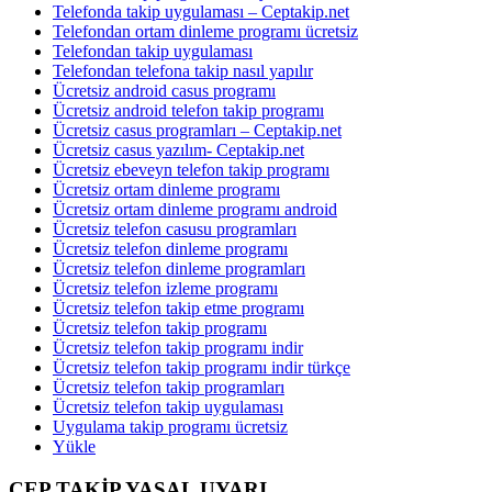
Telefonda takip uygulaması – Ceptakip.net
Telefondan ortam dinleme programı ücretsiz
Telefondan takip uygulaması
Telefondan telefona takip nasıl yapılır
Ücretsiz android casus programı
Ücretsiz android telefon takip programı
Ücretsiz casus programları – Ceptakip.net
Ücretsiz casus yazılım- Ceptakip.net
Ücretsiz ebeveyn telefon takip programı
Ücretsiz ortam dinleme programı
Ücretsiz ortam dinleme programı android
Ücretsiz telefon casusu programları
Ücretsiz telefon dinleme programı
Ücretsiz telefon dinleme programları
Ücretsiz telefon izleme programı
Ücretsiz telefon takip etme programı
Ücretsiz telefon takip programı
Ücretsiz telefon takip programı indir
Ücretsiz telefon takip programı indir türkçe
Ücretsiz telefon takip programları
Ücretsiz telefon takip uygulaması
Uygulama takip programı ücretsiz
Yükle
CEP TAKİP YASAL UYARI