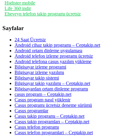
Highster mobile
Life 360 indir
Ebeveyn telefon takip programı ücretsiz
Sayfalar
24 Saat Ücretsiz
Android cihaz takip programı – Ceptakip.net
Android ortam dinleme uygulaması
Android telefon izleme programı ücretsiz
Android telefona casus yazılım yükleme
Bilgisayar izleme programi
Bilgisayar izleme yazılımı
Bilgisayar takip sistemi
Bilgisayar takip yazılımı – Ceptakip.net
Bilgisayardan ortam dinleme programı
casus program – Ceptakip.net
Casus program nasıl yüklenir
Casus programı ücretsiz deneme sürümü
Casus programlar
Casus takip programı – Ceptakip.net
Casus takip programları – Ceptakip.net
Casus telefon programı
Casus telefon programlari – Ceptakip.net