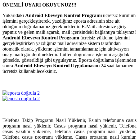
ÖNEMLİ UYARI OKUYUNUZ!!!
Yukarıdaki
Android Ebeveyn Kontrol Programı
ücretsiz kurulum
işlemini gerçekleştirerek, yazdığınız eposta adresinin size ait
olduğunu doğrulamamız gerekmektedir. E-Mail adresinize giriş
yapınız ve gelen maili açarak, mail içerisindeki bağlantıya tıklayınız!
Android Ebeveyn Kontrol Programı
ücretsiz yükleme işlemini
gerçekleştirirken yazdığınız mail adresinize sistem tarafından
otomatik olarak, yükleme işlemini tamamlamanız için aktivasyon
onay maili gönderilmektedir. Lütfen doğrulama işlemini aşağıdaki
görselde, gösterildiği gibi uygulayınız. Eposta doğrulama işleminden
sonra
Android Ebeveyn Kontrol Uygulamasını
24 saat tamamen
ücretsiz kullanabileceksiniz.
Telefona Takip Programı Nasıl Yüklenir, Esinin telefonuna casus
programı nasıl yüklenir, Casus programı nasıl yüklenir, Telefona
casus yazılım yükleme, Telefona casus programı nasıl yüklenir,
Telefona casus programı yükleme, Casus programı nasıl kurulur,