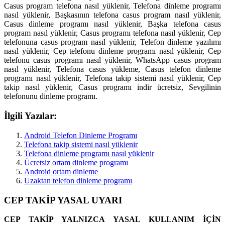
Casus program telefona nasıl yüklenir, Telefona dinleme programı
nasıl yüklenir, Başkasının telefona casus program nasıl yüklenir,
Casus dinleme programı nasıl yüklenir, Başka telefona casus
program nasıl yüklenir, Casus programı telefona nasıl yüklenir, Cep
telefonuna casus program nasıl yüklenir, Telefon dinleme yazılımı
nasıl yüklenir, Cep telefonu dinleme programı nasıl yüklenir, Cep
telefonu casus programı nasıl yüklenir, WhatsApp casus program
nasıl yüklenir, Telefona casus yükleme, Casus telefon dinleme
programı nasıl yüklenir, Telefona takip sistemi nasıl yüklenir, Cep
takip nasıl yüklenir, Casus programı indir ücretsiz, Sevgilinin
telefonunu dinleme programı.
İlgili Yazılar:
Android Telefon Dinleme Programı
Telefona takip sistemi nasıl yüklenir
Telefona dinleme programı nasıl yüklenir
Ücretsiz ortam dinleme programı
Android ortam dinleme
Uzaktan telefon dinleme programı
CEP TAKİP YASAL UYARI
CEP TAKİP YALNIZCA YASAL KULLANIM İÇİN