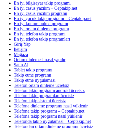
En iyi bilgisayar takip programı
En iyi casus yazılım – Ceptakip.net
En iyi casus yazılım programı
En iyi çocuk takip programı – Ceptakip.net
En iyi konum bulma programı
En iyi ortam dinleme programı
En iyi telefon takip programı
En iyi telefon takip programları
Giriş Yap
İletişim
Mağaza
Ortam dinlemesi nasıl yapılır
Satın Al
Tablet takip programı
Takip etme programı
Takip etme uygulaması
Telefon ortam dinleme ücretsiz
Telefon takip programı android ücretsiz
Telefon takip programları ücretsiz
Telefon takip sistemi ücretsiz
Telefona dinleme programı nasıl yüklenir
Telefona takip programı – Ceptakip.net
Telefona takip programı nasıl yüklenir
Telefonda takip uygulaması – Ceptakip.net
Telefondan ortam dinleme programı ücretsiz