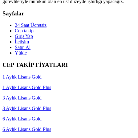
görevlileriyle mümkün olan en üst düzeyde işbirliği yapacağız.
Sayfalar
24 Saat Ücretsiz
Cep takip
Giriş Yap
İletişim
Satın Al
Yükle
CEP TAKİP FİYATLARI
1 Aylık Lisans Gold
1 Aylık Lisans Gold Plus
3 Aylık Lisans Gold
3 Aylık Lisans Gold Plus
6 Aylık Lisans Gold
6 Aylık Lisans Gold Plus