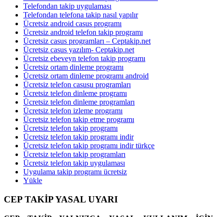
Telefondan takip uygulaması
Telefondan telefona takip nasıl yapılır
Ücretsiz android casus programı
Ücretsiz android telefon takip programı
Ücretsiz casus programları – Ceptakip.net
Ücretsiz casus yazılım- Ceptakip.net
Ücretsiz ebeveyn telefon takip programı
Ücretsiz ortam dinleme programı
Ücretsiz ortam dinleme programı android
Ücretsiz telefon casusu programları
Ücretsiz telefon dinleme programı
Ücretsiz telefon dinleme programları
Ücretsiz telefon izleme programı
Ücretsiz telefon takip etme programı
Ücretsiz telefon takip programı
Ücretsiz telefon takip programı indir
Ücretsiz telefon takip programı indir türkçe
Ücretsiz telefon takip programları
Ücretsiz telefon takip uygulaması
Uygulama takip programı ücretsiz
Yükle
CEP TAKİP YASAL UYARI