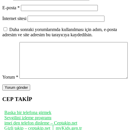
E-posta
*
İnternet sitesi
Daha sonraki yorumlarımda kullanılması için adım, e-posta
adresim ve site adresim bu tarayıcıya kaydedilsin.
Yorum
*
CEP TAKİP
Baska bir telefona girmek
Sevgilini izleme programı
imei den telefon dinleme – Ceptakip.net
Gizli takip – ceptakip.net │ myKids.gen.tr