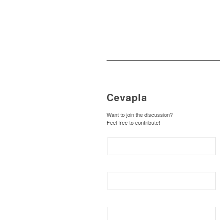
Cevapla
Want to join the discussion?
Feel free to contribute!