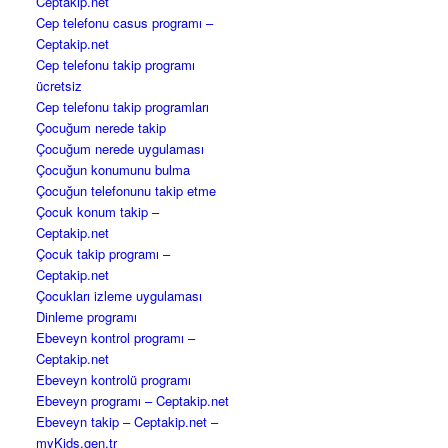
Ceptakip.net
Cep telefonu casus programı –
Ceptakip.net
Cep telefonu takip programı
ücretsiz
Cep telefonu takip programları
Çocuğum nerede takip
Çocuğum nerede uygulaması
Çocuğun konumunu bulma
Çocuğun telefonunu takip etme
Çocuk konum takip –
Ceptakip.net
Çocuk takip programı –
Ceptakip.net
Çocukları izleme uygulaması
Dinleme programı
Ebeveyn kontrol programı –
Ceptakip.net
Ebeveyn kontrolü programı
Ebeveyn programı – Ceptakip.net
Ebeveyn takip – Ceptakip.net –
myKids.gen.tr