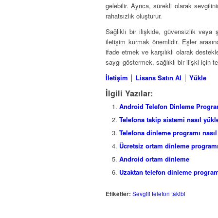
gelebilir. Ayrıca, sürekli olarak sevgilin
rahatsızlık oluşturur.
Sağlıklı bir ilişkide, güvensizlik ve
iletişim kurmak önemlidir. Eşler arasın
ifade etmek ve karşılıklı olarak destek
saygı göstermek, sağlıklı bir ilişki için te
İletişim
│
Lisans Satın Al
│
Yükle
İlgili Yazılar:
Android Telefon Dinleme Progra
Telefona takip sistemi nasıl yükl
Telefona dinleme programı nasıl
Ücretsiz ortam dinleme program
Android ortam dinleme
Uzaktan telefon dinleme progra
Etiketler:
Sevgili telefon takibi