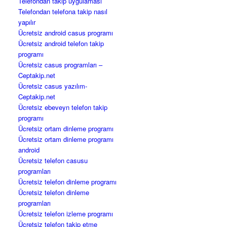
Telefondan takip uygulaması
Telefondan telefona takip nasıl
yapılır
Ücretsiz android casus programı
Ücretsiz android telefon takip
programı
Ücretsiz casus programları –
Ceptakip.net
Ücretsiz casus yazılım-
Ceptakip.net
Ücretsiz ebeveyn telefon takip
programı
Ücretsiz ortam dinleme programı
Ücretsiz ortam dinleme programı
android
Ücretsiz telefon casusu
programları
Ücretsiz telefon dinleme programı
Ücretsiz telefon dinleme
programları
Ücretsiz telefon izleme programı
Ücretsiz telefon takip etme