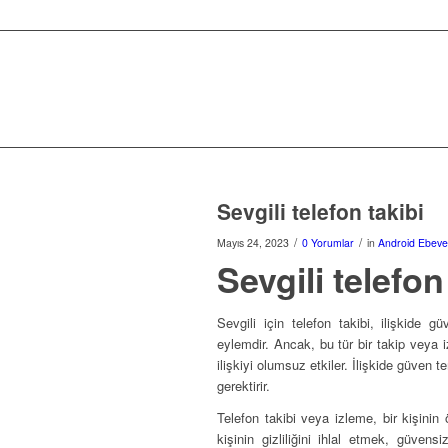
Sevgili telefon takibi
/
/
Mayıs 24, 2023
0 Yorumlar
in
Android Ebeve
Sevgili telefon
Sevgili için telefon takibi, ilişkide g
eylemdir. Ancak, bu tür bir takip veya iz
ilişkiyi olumsuz etkiler. İlişkide güven te
gerektirir.
Telefon takibi veya izleme, bir kişini
kişinin gizliliğini ihlal etmek, güven