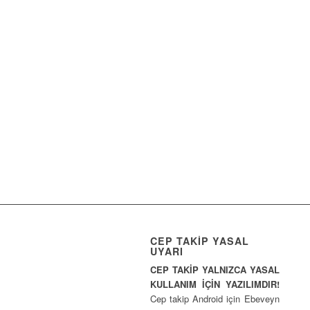
CEP TAKİP YASAL
UYARI
CEP TAKİP YALNIZCA YASAL
KULLANIM İÇİN YAZILIMDIR!
Cep takip Android için Ebeveyn