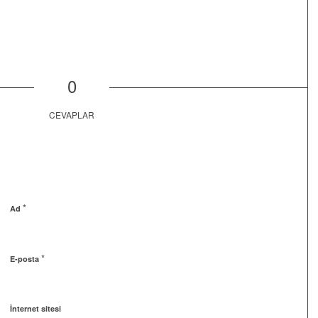
0
CEVAPLAR
*
Ad
*
E-posta
İnternet sitesi