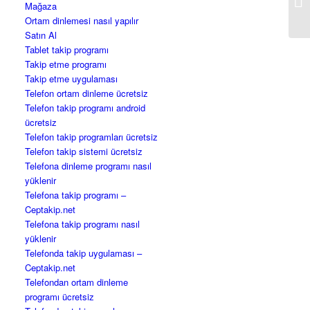
Mağaza
Ortam dinlemesi nasıl yapılır
Satın Al
Tablet takip programı
Takip etme programı
Takip etme uygulaması
Telefon ortam dinleme ücretsiz
Telefon takip programı android
ücretsiz
Telefon takip programları ücretsiz
Telefon takip sistemi ücretsiz
Telefona dinleme programı nasıl
yüklenir
Telefona takip programı –
Ceptakip.net
Telefona takip programı nasıl
yüklenir
Telefonda takip uygulaması –
Ceptakip.net
Telefondan ortam dinleme
programı ücretsiz