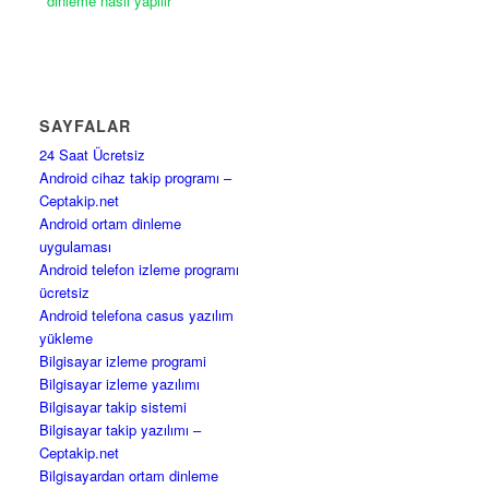
dinleme nasıl yapılır
SAYFALAR
24 Saat Ücretsiz
Android cihaz takip programı –
Ceptakip.net
Android ortam dinleme
uygulaması
Android telefon izleme programı
ücretsiz
Android telefona casus yazılım
yükleme
Bilgisayar izleme programi
Bilgisayar izleme yazılımı
Bilgisayar takip sistemi
Bilgisayar takip yazılımı –
Ceptakip.net
Bilgisayardan ortam dinleme