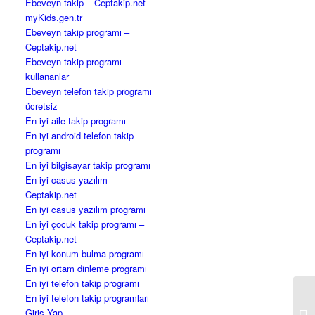
Ebeveyn takip – Ceptakip.net –
myKids.gen.tr
Ebeveyn takip programı –
Ceptakip.net
Ebeveyn takip programı
kullananlar
Ebeveyn telefon takip programı
ücretsiz
En iyi aile takip programı
En iyi android telefon takip
programı
En iyi bilgisayar takip programı
En iyi casus yazılım –
Ceptakip.net
En iyi casus yazılım programı
En iyi çocuk takip programı –
Ceptakip.net
En iyi konum bulma programı
En iyi ortam dinleme programı
En iyi telefon takip programı
En iyi telefon takip programları
Giriş Yap
Se