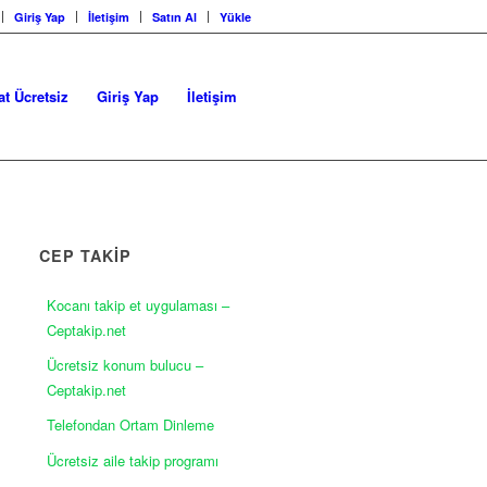
Giriş Yap
İletişim
Satın Al
Yükle
at Ücretsiz
Giriş Yap
İletişim
CEP TAKİP
Kocanı takip et uygulaması –
Ceptakip.net
Ücretsiz konum bulucu –
Ceptakip.net
Telefondan Ortam Dinleme
Ücretsiz aile takip programı