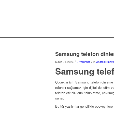
Samsung telefon dinl
/
/
Mayıs 24, 2023
0 Yorumlar
in
Android Ebeve
Samsung telef
Çocuklar için Samsung telefon dinleme p
refahını sağlamak için dijital denetim 
telefon etkinliklerini takip etme, çevrimi
sunar.
Bu tür yazılımlar genellikle ebeveynlere 