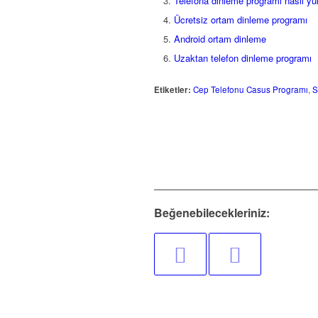
Telefona dinleme programı nasıl yük
Ücretsiz ortam dinleme programı
Android ortam dinleme
Uzaktan telefon dinleme programı
Etiketler:
Cep Telefonu Casus Programı
,
S
Beğenebilecekleriniz: