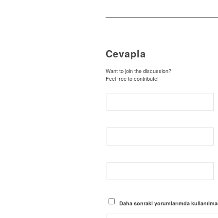
Cevapla
Want to join the discussion?
Feel free to contribute!
Daha sonraki yorumlarımda kullanılması