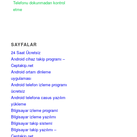
Telefonu dokunmadan kontrol
etme
SAYFALAR
24 Saat Ücretsiz
Android cihaz takip programı –
Ceptakip.net
Android ortam dinleme
uygulaması
Android telefon izleme programı
ücretsiz
Android telefona casus yazılım
yükleme
Bilgisayar izleme programi
Bilgisayar izleme yazılımı
Bilgisayar takip sistemi
Bilgisayar takip yazılımı –
Ceptakip.net