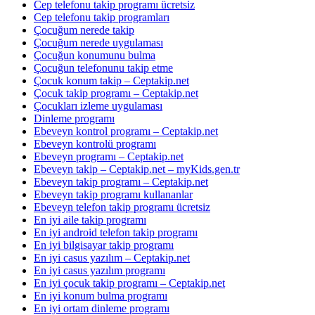
Cep telefonu takip programı ücretsiz
Cep telefonu takip programları
Çocuğum nerede takip
Çocuğum nerede uygulaması
Çocuğun konumunu bulma
Çocuğun telefonunu takip etme
Çocuk konum takip – Ceptakip.net
Çocuk takip programı – Ceptakip.net
Çocukları izleme uygulaması
Dinleme programı
Ebeveyn kontrol programı – Ceptakip.net
Ebeveyn kontrolü programı
Ebeveyn programı – Ceptakip.net
Ebeveyn takip – Ceptakip.net – myKids.gen.tr
Ebeveyn takip programı – Ceptakip.net
Ebeveyn takip programı kullananlar
Ebeveyn telefon takip programı ücretsiz
En iyi aile takip programı
En iyi android telefon takip programı
En iyi bilgisayar takip programı
En iyi casus yazılım – Ceptakip.net
En iyi casus yazılım programı
En iyi çocuk takip programı – Ceptakip.net
En iyi konum bulma programı
En iyi ortam dinleme programı