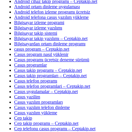
Android cihaz takip programı – Ceptakip.net
Android ortam dinleme uygulaması
Android telefon izleme programı ücretsiz
Android telefona casus yazılım yükleme
Bilgisayar izleme programi
Bilgisayar izleme yazılımı
Bilgisayar takip sistemi
Bilgisayar takip yazılımı – Ceptakip.net
Bilgisayardan ortam dinleme programı
casus program – Ceptakip.net
Casus program nasıl yüklenir
Casus programı ücretsiz deneme sürümü
Casus programlar
Casus takip programı – Ceptakip.net
Casus takip programları – Ceptakip.net
Casus telefon programı
Casus telefon programlari – Ceptakip.net
Casus uygulamalar – Ceptakip.net
Casus yazilim
Casus yazılım programları
Casus yazılım telefon dinleme
Casus yazılım yükleme
Cep takip
Cep takip programı – Ceptakip.net
Cep telefonu casus programı – Ceptakip.net