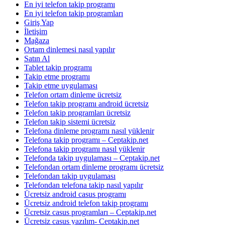
En iyi telefon takip programı
En iyi telefon takip programları
Giriş Yap
İletişim
Mağaza
Ortam dinlemesi nasıl yapılır
Satın Al
Tablet takip programı
Takip etme programı
Takip etme uygulaması
Telefon ortam dinleme ücretsiz
Telefon takip programı android ücretsiz
Telefon takip programları ücretsiz
Telefon takip sistemi ücretsiz
Telefona dinleme programı nasıl yüklenir
Telefona takip programı – Ceptakip.net
Telefona takip programı nasıl yüklenir
Telefonda takip uygulaması – Ceptakip.net
Telefondan ortam dinleme programı ücretsiz
Telefondan takip uygulaması
Telefondan telefona takip nasıl yapılır
Ücretsiz android casus programı
Ücretsiz android telefon takip programı
Ücretsiz casus programları – Ceptakip.net
Ücretsiz casus yazılım- Ceptakip.net