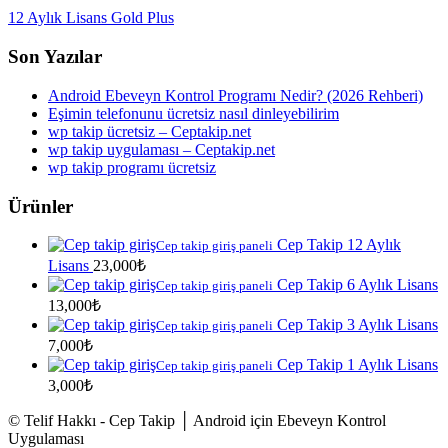
12 Aylık Lisans Gold Plus
Son Yazılar
Android Ebeveyn Kontrol Programı Nedir? (2026 Rehberi)
Eşimin telefonunu ücretsiz nasıl dinleyebilirim
wp takip ücretsiz – Ceptakip.net
wp takip uygulaması – Ceptakip.net
wp takip programı ücretsiz
Ürünler
Cep Takip 12 Aylık
Cep takip giriş paneli
Lisans
23,000
₺
Cep Takip 6 Aylık Lisans
Cep takip giriş paneli
13,000
₺
Cep Takip 3 Aylık Lisans
Cep takip giriş paneli
7,000
₺
Cep Takip 1 Aylık Lisans
Cep takip giriş paneli
3,000
₺
© Telif Hakkı - Cep Takip │ Android için Ebeveyn Kontrol
Uygulaması