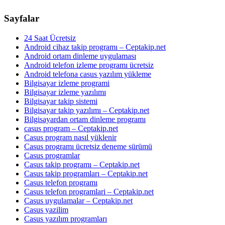
Sayfalar
24 Saat Ücretsiz
Android cihaz takip programı – Ceptakip.net
Android ortam dinleme uygulaması
Android telefon izleme programı ücretsiz
Android telefona casus yazılım yükleme
Bilgisayar izleme programi
Bilgisayar izleme yazılımı
Bilgisayar takip sistemi
Bilgisayar takip yazılımı – Ceptakip.net
Bilgisayardan ortam dinleme programı
casus program – Ceptakip.net
Casus program nasıl yüklenir
Casus programı ücretsiz deneme sürümü
Casus programlar
Casus takip programı – Ceptakip.net
Casus takip programları – Ceptakip.net
Casus telefon programı
Casus telefon programlari – Ceptakip.net
Casus uygulamalar – Ceptakip.net
Casus yazilim
Casus yazılım programları