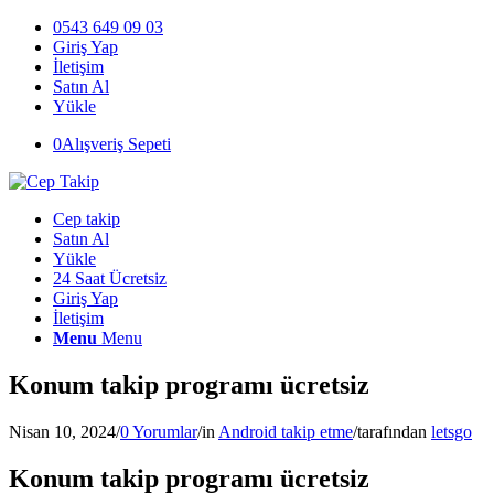
0543 649 09 03
Giriş Yap
İletişim
Satın Al
Yükle
0
Alışveriş Sepeti
Cep takip
Satın Al
Yükle
24 Saat Ücretsiz
Giriş Yap
İletişim
Menu
Menu
Konum takip programı ücretsiz
Nisan 10, 2024
/
0 Yorumlar
/
in
Android takip etme
/
tarafından
letsgo
Konum takip programı ücretsiz