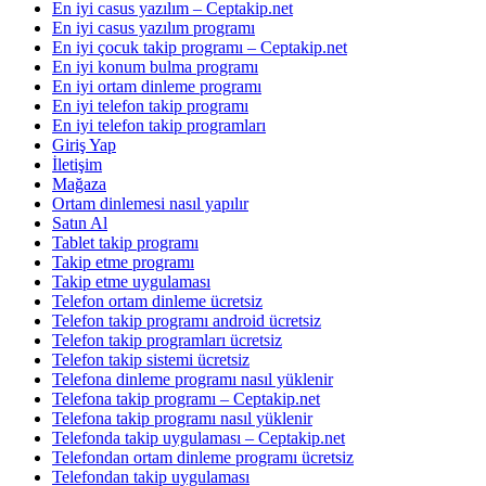
En iyi casus yazılım – Ceptakip.net
En iyi casus yazılım programı
En iyi çocuk takip programı – Ceptakip.net
En iyi konum bulma programı
En iyi ortam dinleme programı
En iyi telefon takip programı
En iyi telefon takip programları
Giriş Yap
İletişim
Mağaza
Ortam dinlemesi nasıl yapılır
Satın Al
Tablet takip programı
Takip etme programı
Takip etme uygulaması
Telefon ortam dinleme ücretsiz
Telefon takip programı android ücretsiz
Telefon takip programları ücretsiz
Telefon takip sistemi ücretsiz
Telefona dinleme programı nasıl yüklenir
Telefona takip programı – Ceptakip.net
Telefona takip programı nasıl yüklenir
Telefonda takip uygulaması – Ceptakip.net
Telefondan ortam dinleme programı ücretsiz
Telefondan takip uygulaması