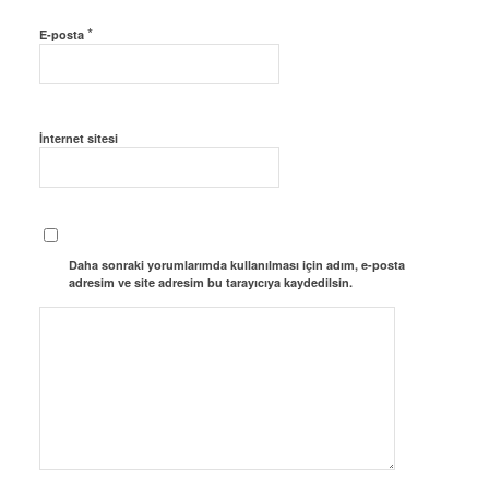
*
E-posta
İnternet sitesi
Daha sonraki yorumlarımda kullanılması için adım, e-posta
adresim ve site adresim bu tarayıcıya kaydedilsin.