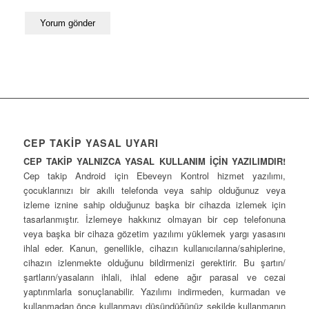
CEP TAKİP YASAL UYARI
CEP TAKİP YALNIZCA YASAL KULLANIM İÇİN YAZILIMDIR!
Cep takip Android için Ebeveyn Kontrol hizmet yazılımı,
çocuklarınızı bir akıllı telefonda veya sahip olduğunuz veya
izleme iznine sahip olduğunuz başka bir cihazda izlemek için
tasarlanmıştır. İzlemeye hakkınız olmayan bir cep telefonuna
veya başka bir cihaza gözetim yazılımı yüklemek yargı yasasını
ihlal eder. Kanun, genellikle, cihazın kullanıcılarına/sahiplerine,
cihazın izlenmekte olduğunu bildirmenizi gerektirir. Bu şartın/
şartların/yasaların ihlali, ihlal edene ağır parasal ve cezai
yaptırımlarla sonuçlanabilir. Yazılımı indirmeden, kurmadan ve
kullanmadan önce kullanmayı düşündüğünüz şekilde kullanmanın