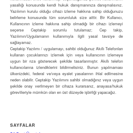
yasallığı konusunda kendi hukuk danışmanınıza danışmalısınız.
Yazılımın kurulu olduğu cihazı izleme hakkına sahip olduğunuzu
belirleme konusunda tüm sorumluluk size aittir. Bir Kullanıcı,
Kullanıcının izleme hakkına sahip olmadığı bir cihazı izlemeyi
seçerse Ceptakip sorumlu tutulamaz; Cep takip,
Yazılımın/Uygulamanın kullanımıyla ilgili yasal tavsiye de
sağlayamaz.
Ceptakip Yazılımı / uygulamayı, sahibi olduğunuz Akıllı Telefonları
kullanan çocuklarınızı izlemek için veya kullanıcının izlemeye
uygun bir rıza gösterecek şekilde tasarlanmıştır. Akıllı telefon
kullanıcılarına izlendiklerini bildirmelisiniz. Bunun yapılmaması
ülkenizdeki, federal ve/veya eyalet yasalarının ihlal edilmesine
neden olabilir. Ceptakip Yazılımını sahibi olmadığınız veya uygun
şekilde onay verilmeyen bir cihaza kurarsanız, anayasa/hukuk
görevlileriyle mümkün olan en üst düzeyde işbirliği yapacağız.
SAYFALAR