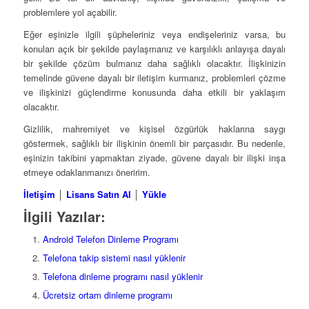
problemlere yol açabilir.
Eğer eşinizle ilgili şüpheleriniz veya endişeleriniz varsa, bu
konuları açık bir şekilde paylaşmanız ve karşılıklı anlayışa dayalı
bir şekilde çözüm bulmanız daha sağlıklı olacaktır. İlişkinizin
temelinde güvene dayalı bir iletişim kurmanız, problemleri çözme
ve ilişkinizi güçlendirme konusunda daha etkili bir yaklaşım
olacaktır.
Gizlilik, mahremiyet ve kişisel özgürlük haklarına saygı
göstermek, sağlıklı bir ilişkinin önemli bir parçasıdır. Bu nedenle,
eşinizin takibini yapmaktan ziyade, güvene dayalı bir ilişki inşa
etmeye odaklanmanızı öneririm.
İletişim
│
Lisans Satın Al
│
Yükle
İlgili Yazılar:
Android Telefon Dinleme Programı
Telefona takip sistemi nasıl yüklenir
Telefona dinleme programı nasıl yüklenir
Ücretsiz ortam dinleme programı