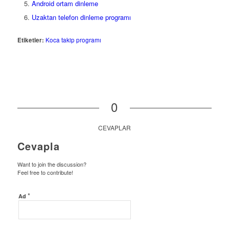
Android ortam dinleme
Uzaktan telefon dinleme programı
Etiketler:
Koca takip programı
0
CEVAPLAR
Cevapla
Want to join the discussion?
Feel free to contribute!
*
Ad