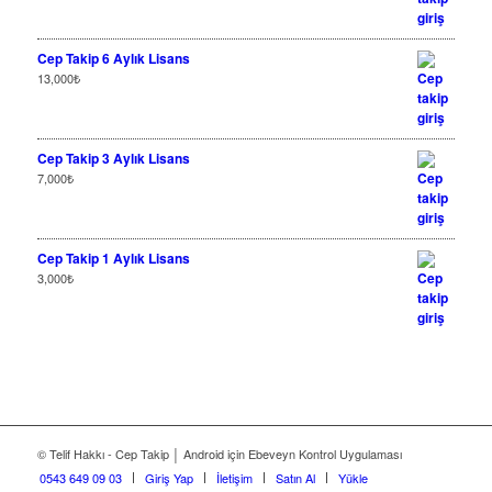
Cep Takip 6 Aylık Lisans
13,000
₺
Cep Takip 3 Aylık Lisans
7,000
₺
Cep Takip 1 Aylık Lisans
3,000
₺
© Telif Hakkı - Cep Takip │ Android için Ebeveyn Kontrol Uygulaması
0543 649 09 03
Giriş Yap
İletişim
Satın Al
Yükle