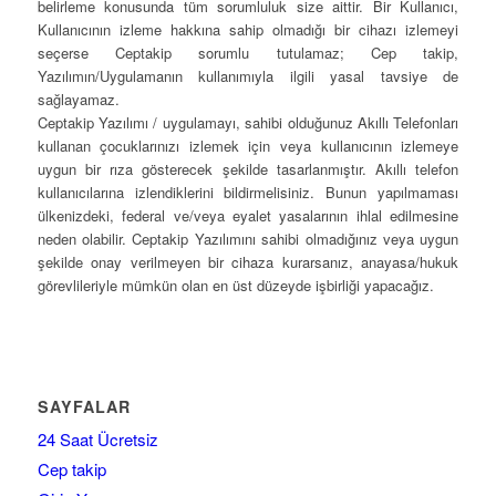
belirleme konusunda tüm sorumluluk size aittir. Bir Kullanıcı,
Kullanıcının izleme hakkına sahip olmadığı bir cihazı izlemeyi
seçerse Ceptakip sorumlu tutulamaz; Cep takip,
Yazılımın/Uygulamanın kullanımıyla ilgili yasal tavsiye de
sağlayamaz.
Ceptakip Yazılımı / uygulamayı, sahibi olduğunuz Akıllı Telefonları
kullanan çocuklarınızı izlemek için veya kullanıcının izlemeye
uygun bir rıza gösterecek şekilde tasarlanmıştır. Akıllı telefon
kullanıcılarına izlendiklerini bildirmelisiniz. Bunun yapılmaması
ülkenizdeki, federal ve/veya eyalet yasalarının ihlal edilmesine
neden olabilir. Ceptakip Yazılımını sahibi olmadığınız veya uygun
şekilde onay verilmeyen bir cihaza kurarsanız, anayasa/hukuk
görevlileriyle mümkün olan en üst düzeyde işbirliği yapacağız.
SAYFALAR
24 Saat Ücretsiz
Cep takip