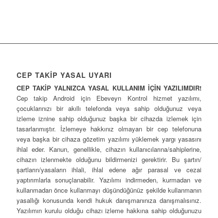
CEP TAKİP YASAL UYARI
CEP TAKİP YALNIZCA YASAL KULLANIM İÇİN YAZILIMDIR!
Cep takip Android için Ebeveyn Kontrol hizmet yazılımı,
çocuklarınızı bir akıllı telefonda veya sahip olduğunuz veya
izleme iznine sahip olduğunuz başka bir cihazda izlemek için
tasarlanmıştır. İzlemeye hakkınız olmayan bir cep telefonuna
veya başka bir cihaza gözetim yazılımı yüklemek yargı yasasını
ihlal eder. Kanun, genellikle, cihazın kullanıcılarına/sahiplerine,
cihazın izlenmekte olduğunu bildirmenizi gerektirir. Bu şartın/
şartların/yasaların ihlali, ihlal edene ağır parasal ve cezai
yaptırımlarla sonuçlanabilir. Yazılımı indirmeden, kurmadan ve
kullanmadan önce kullanmayı düşündüğünüz şekilde kullanmanın
yasallığı konusunda kendi hukuk danışmanınıza danışmalısınız.
Yazılımın kurulu olduğu cihazı izleme hakkına sahip olduğunuzu