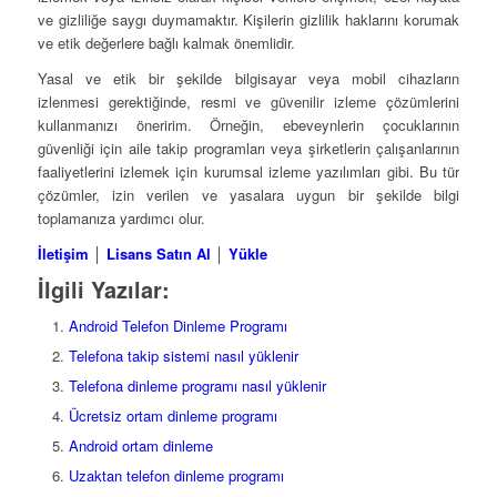
ve gizliliğe saygı duymamaktır. Kişilerin gizlilik haklarını korumak
ve etik değerlere bağlı kalmak önemlidir.
Yasal ve etik bir şekilde bilgisayar veya mobil cihazların
izlenmesi gerektiğinde, resmi ve güvenilir izleme çözümlerini
kullanmanızı öneririm. Örneğin, ebeveynlerin çocuklarının
güvenliği için aile takip programları veya şirketlerin çalışanlarının
faaliyetlerini izlemek için kurumsal izleme yazılımları gibi. Bu tür
çözümler, izin verilen ve yasalara uygun bir şekilde bilgi
toplamanıza yardımcı olur.
İletişim
│
Lisans Satın Al
│
Yükle
İlgili Yazılar:
Android Telefon Dinleme Programı
Telefona takip sistemi nasıl yüklenir
Telefona dinleme programı nasıl yüklenir
Ücretsiz ortam dinleme programı
Android ortam dinleme
Uzaktan telefon dinleme programı