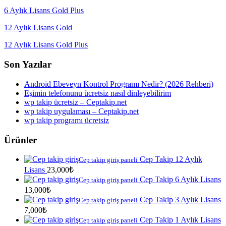
6 Aylık Lisans Gold Plus
12 Aylık Lisans Gold
12 Aylık Lisans Gold Plus
Son Yazılar
Android Ebeveyn Kontrol Programı Nedir? (2026 Rehberi)
Eşimin telefonunu ücretsiz nasıl dinleyebilirim
wp takip ücretsiz – Ceptakip.net
wp takip uygulaması – Ceptakip.net
wp takip programı ücretsiz
Ürünler
Cep Takip 12 Aylık
Cep takip giriş paneli
Lisans
23,000
₺
Cep Takip 6 Aylık Lisans
Cep takip giriş paneli
13,000
₺
Cep Takip 3 Aylık Lisans
Cep takip giriş paneli
7,000
₺
Cep Takip 1 Aylık Lisans
Cep takip giriş paneli