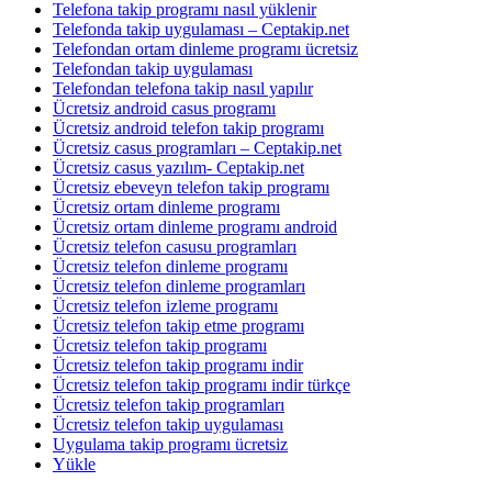
Telefona takip programı nasıl yüklenir
Telefonda takip uygulaması – Ceptakip.net
Telefondan ortam dinleme programı ücretsiz
Telefondan takip uygulaması
Telefondan telefona takip nasıl yapılır
Ücretsiz android casus programı
Ücretsiz android telefon takip programı
Ücretsiz casus programları – Ceptakip.net
Ücretsiz casus yazılım- Ceptakip.net
Ücretsiz ebeveyn telefon takip programı
Ücretsiz ortam dinleme programı
Ücretsiz ortam dinleme programı android
Ücretsiz telefon casusu programları
Ücretsiz telefon dinleme programı
Ücretsiz telefon dinleme programları
Ücretsiz telefon izleme programı
Ücretsiz telefon takip etme programı
Ücretsiz telefon takip programı
Ücretsiz telefon takip programı indir
Ücretsiz telefon takip programı indir türkçe
Ücretsiz telefon takip programları
Ücretsiz telefon takip uygulaması
Uygulama takip programı ücretsiz
Yükle