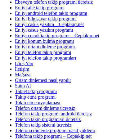
Ebeveyn telefon takip programı ücretsiz
En iyi aile takip programı
En iyi android telefon takip programı
En iyi bilgisayar takip programı
En iyi casus yazılım – Ceptakip.net
En iyi casus yazılım programı
En iyi çocuk takip programı – Ceptakip.net
En iyi konum bulma programı
En iyi ortam dinleme programı
En iyi telefon takip programı
En iyi telefon takip programları
Giriş Yap
İletişim
Mağaza
Ortam dinlemesi nasıl yapılır
Satın Al
Tablet takip programı
Takip etme programı
Takip etme uygulaması
Telefon ortam dinleme ücretsiz
Telefon takip programı android ücretsiz
Telefon takip programları ücretsiz
Telefon takip sistemi ücretsiz
Telefona dinleme programı nasıl yüklenir
Telefona takip programı – Ceptakip.net