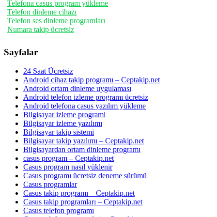
Telefona casus program yükleme
Telefon dinleme cihazı
Telefon ses dinleme programları
Numara takip ücretsiz
Sayfalar
24 Saat Ücretsiz
Android cihaz takip programı – Ceptakip.net
Android ortam dinleme uygulaması
Android telefon izleme programı ücretsiz
Android telefona casus yazılım yükleme
Bilgisayar izleme programi
Bilgisayar izleme yazılımı
Bilgisayar takip sistemi
Bilgisayar takip yazılımı – Ceptakip.net
Bilgisayardan ortam dinleme programı
casus program – Ceptakip.net
Casus program nasıl yüklenir
Casus programı ücretsiz deneme sürümü
Casus programlar
Casus takip programı – Ceptakip.net
Casus takip programları – Ceptakip.net
Casus telefon programı