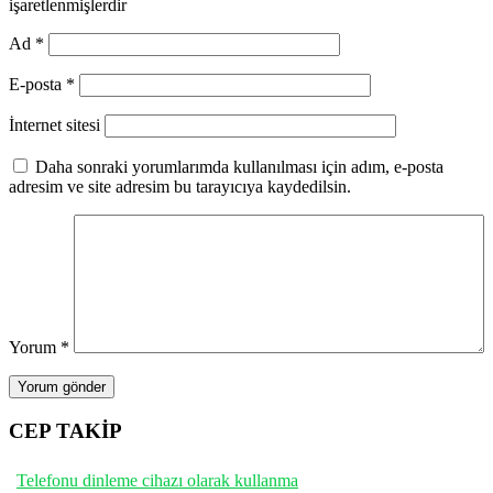
işaretlenmişlerdir
Ad
*
E-posta
*
İnternet sitesi
Daha sonraki yorumlarımda kullanılması için adım, e-posta
adresim ve site adresim bu tarayıcıya kaydedilsin.
Yorum
*
CEP TAKİP
Telefonu dinleme cihazı olarak kullanma