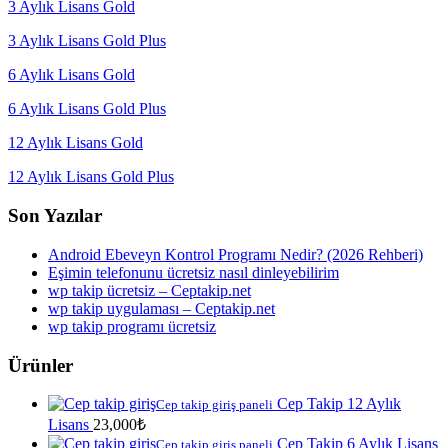
3 Aylık Lisans Gold
3 Aylık Lisans Gold Plus
6 Aylık Lisans Gold
6 Aylık Lisans Gold Plus
12 Aylık Lisans Gold
12 Aylık Lisans Gold Plus
Son Yazılar
Android Ebeveyn Kontrol Programı Nedir? (2026 Rehberi)
Eşimin telefonunu ücretsiz nasıl dinleyebilirim
wp takip ücretsiz – Ceptakip.net
wp takip uygulaması – Ceptakip.net
wp takip programı ücretsiz
Ürünler
Cep Takip 12 Aylık
Cep takip giriş paneli
Lisans
23,000
₺
Cep Takip 6 Aylık Lisans
Cep takip giriş paneli