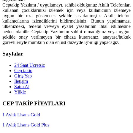
Ceptakip Yazılımı / uygulamayı, sahibi olduğunuz Akıllı Telefonları
kullanan çocuklarınızı izlemek için veya kullanıcının izlemeye
uygun bir rıza gösterecek şekilde tasarlanmıştır. Akıllı telefon
kullanıcılarına izlendiklerini bildirmelisiniz. Bunun yapılmaması
ülkenizdeki, federal ve/veya eyalet yasalarının ihlal edilmesine
neden olabilir. Ceptakip Yazılımını sahibi olmadığınız veya uygun
şekilde onay verilmeyen bir cihaza kurarsanız, anayasa/hukuk
görevlileriyle mümkün olan en üst düzeyde işbirliği yapacağız.
Sayfalar
24 Saat Ücretsiz
Cep takip
Giriş Yap
İletişim
Satın Al
Yükle
CEP TAKİP FİYATLARI
1 Aylık Lisans Gold
1 Aylık Lisans Gold Plus