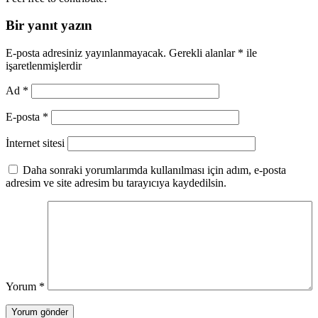
Bir yanıt yazın
E-posta adresiniz yayınlanmayacak.
Gerekli alanlar
*
ile
işaretlenmişlerdir
Ad
*
E-posta
*
İnternet sitesi
Daha sonraki yorumlarımda kullanılması için adım, e-posta
adresim ve site adresim bu tarayıcıya kaydedilsin.
Yorum
*