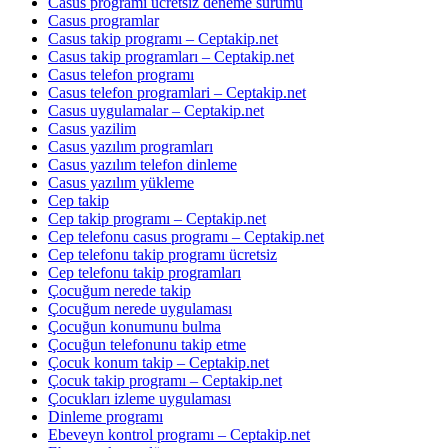
Casus programı ücretsiz deneme sürümü
Casus programlar
Casus takip programı – Ceptakip.net
Casus takip programları – Ceptakip.net
Casus telefon programı
Casus telefon programlari – Ceptakip.net
Casus uygulamalar – Ceptakip.net
Casus yazilim
Casus yazılım programları
Casus yazılım telefon dinleme
Casus yazılım yükleme
Cep takip
Cep takip programı – Ceptakip.net
Cep telefonu casus programı – Ceptakip.net
Cep telefonu takip programı ücretsiz
Cep telefonu takip programları
Çocuğum nerede takip
Çocuğum nerede uygulaması
Çocuğun konumunu bulma
Çocuğun telefonunu takip etme
Çocuk konum takip – Ceptakip.net
Çocuk takip programı – Ceptakip.net
Çocukları izleme uygulaması
Dinleme programı
Ebeveyn kontrol programı – Ceptakip.net