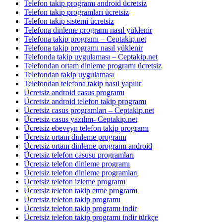
Telefon takip programı android ücretsiz
Telefon takip programları ücretsiz
Telefon takip sistemi ücretsiz
Telefona dinleme programı nasıl yüklenir
Telefona takip programı – Ceptakip.net
Telefona takip programı nasıl yüklenir
Telefonda takip uygulaması – Ceptakip.net
Telefondan ortam dinleme programı ücretsiz
Telefondan takip uygulaması
Telefondan telefona takip nasıl yapılır
Ücretsiz android casus programı
Ücretsiz android telefon takip programı
Ücretsiz casus programları – Ceptakip.net
Ücretsiz casus yazılım- Ceptakip.net
Ücretsiz ebeveyn telefon takip programı
Ücretsiz ortam dinleme programı
Ücretsiz ortam dinleme programı android
Ücretsiz telefon casusu programları
Ücretsiz telefon dinleme programı
Ücretsiz telefon dinleme programları
Ücretsiz telefon izleme programı
Ücretsiz telefon takip etme programı
Ücretsiz telefon takip programı
Ücretsiz telefon takip programı indir
Ücretsiz telefon takip programı indir türkçe