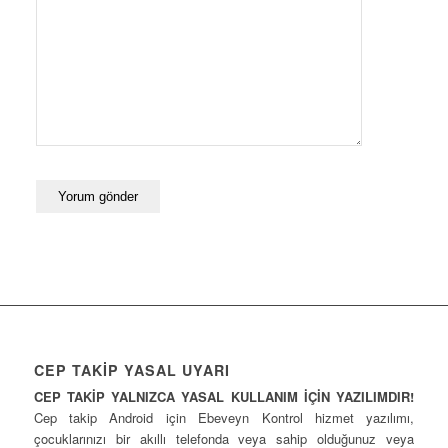
CEP TAKİP YASAL UYARI
CEP TAKİP YALNIZCA YASAL KULLANIM İÇİN YAZILIMDIR!
Cep takip Android için Ebeveyn Kontrol hizmet yazılımı,
çocuklarınızı bir akıllı telefonda veya sahip olduğunuz veya