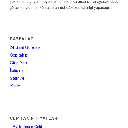
şekilde onay verilmeyen bir cihaza kurarsanız, anayasa/hukuk
görevlileriyle mümkün olan en üst düzeyde işbirliği yapacağız.
SAYFALAR
24 Saat Ücretsiz
Cep takip
Giriş Yap
İletişim
Satın Al
Yükle
CEP TAKİP FİYATLARI
1 Aylık Lisans Gold