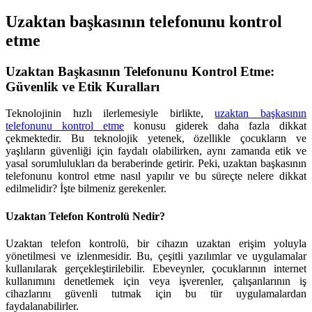
Uzaktan başkasının telefonunu kontrol
etme
Uzaktan Başkasının Telefonunu Kontrol Etme:
Güvenlik ve Etik Kuralları
Teknolojinin hızlı ilerlemesiyle birlikte,
uzaktan başkasının
telefonunu kontrol etme
konusu giderek daha fazla dikkat
çekmektedir. Bu teknolojik yetenek, özellikle çocukların ve
yaşlıların güvenliği için faydalı olabilirken, aynı zamanda etik ve
yasal sorumlulukları da beraberinde getirir. Peki, uzaktan başkasının
telefonunu kontrol etme nasıl yapılır ve bu süreçte nelere dikkat
edilmelidir? İşte bilmeniz gerekenler.
Uzaktan Telefon Kontrolü Nedir?
Uzaktan telefon kontrolü, bir cihazın uzaktan erişim yoluyla
yönetilmesi ve izlenmesidir. Bu, çeşitli yazılımlar ve uygulamalar
kullanılarak gerçekleştirilebilir. Ebeveynler, çocuklarının internet
kullanımını denetlemek için veya işverenler, çalışanlarının iş
cihazlarını güvenli tutmak için bu tür uygulamalardan
faydalanabilirler.