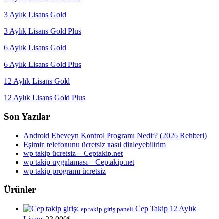
3 Aylık Lisans Gold
3 Aylık Lisans Gold Plus
6 Aylık Lisans Gold
6 Aylık Lisans Gold Plus
12 Aylık Lisans Gold
12 Aylık Lisans Gold Plus
Son Yazılar
Android Ebeveyn Kontrol Programı Nedir? (2026 Rehberi)
Eşimin telefonunu ücretsiz nasıl dinleyebilirim
wp takip ücretsiz – Ceptakip.net
wp takip uygulaması – Ceptakip.net
wp takip programı ücretsiz
Ürünler
Cep Takip 12 Aylık
Cep takip giriş paneli
Lisans
23,000
₺