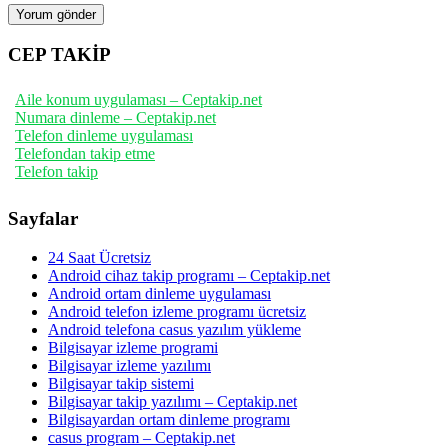
CEP TAKİP
Aile konum uygulaması – Ceptakip.net
Numara dinleme – Ceptakip.net
Telefon dinleme uygulaması
Telefondan takip etme
Telefon takip
Sayfalar
24 Saat Ücretsiz
Android cihaz takip programı – Ceptakip.net
Android ortam dinleme uygulaması
Android telefon izleme programı ücretsiz
Android telefona casus yazılım yükleme
Bilgisayar izleme programi
Bilgisayar izleme yazılımı
Bilgisayar takip sistemi
Bilgisayar takip yazılımı – Ceptakip.net
Bilgisayardan ortam dinleme programı
casus program – Ceptakip.net