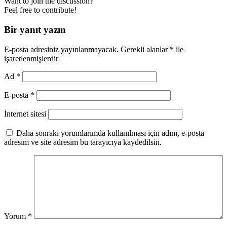
Want to join the discussion?
Feel free to contribute!
Bir yanıt yazın
E-posta adresiniz yayınlanmayacak.
Gerekli alanlar
*
ile
işaretlenmişlerdir
Ad
*
E-posta
*
İnternet sitesi
Daha sonraki yorumlarımda kullanılması için adım, e-posta
adresim ve site adresim bu tarayıcıya kaydedilsin.
Yorum
*