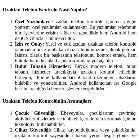
Uzaktan Telefon Kontrolü Nasıl Yapılır?
Özel Yazılımlar:
Uzaktan telefon kontrolü için en yaygın
yöntem, özel yazılımlar kullanmaktır. Bu yazılımlar, telefonun
tüm işlevlerine erişim sağlar ve genellikle hem Android hem
de iOS cihazlar için mevcuttur.
İzin ve Onay:
Yasal ve etik açıdan, uzaktan telefon kontrolü
yapmadan önce mutlaka cihaz sahibinin iznini almak gerekir.
İzinsiz olarak bir başkasının telefonunu kontrol etmek, hem
hukuki hem de ahlaki açıdan sorunlara yol açabilir.
Bulut Tabanlı Hizmetler:
Birçok modern telefon, bulut
tabanlı hizmetler aracılığıyla uzaktan kontrol edilebilir.
Örneğin, iPhone kullanıcıları iCloud üzerinden cihazlarını
bulabilir ve yönetebilirler. Android kullanıcıları ise Google
hesabı aracılığıyla benzer işlevlere erişebilirler.
Uzaktan Telefon Kontrolünün Avantajları
Çocuk Güvenliği:
Ebeveynler, çocuklarının çevrimiçi
aktivitelerini izlemek ve tehlikeli içeriklerden korumak için bu
teknolojiyi kullanabilirler.
Cihaz Güvenliği:
Cihaz kaybolduğunda veya çalındığında,
uzaktan kontrol sayesinde cihazın yerini tespit etmek ve