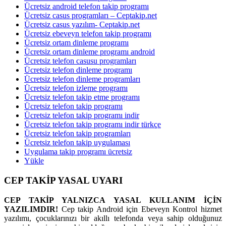
Ücretsiz android telefon takip programı
Ücretsiz casus programları – Ceptakip.net
Ücretsiz casus yazılım- Ceptakip.net
Ücretsiz ebeveyn telefon takip programı
Ücretsiz ortam dinleme programı
Ücretsiz ortam dinleme programı android
Ücretsiz telefon casusu programları
Ücretsiz telefon dinleme programı
Ücretsiz telefon dinleme programları
Ücretsiz telefon izleme programı
Ücretsiz telefon takip etme programı
Ücretsiz telefon takip programı
Ücretsiz telefon takip programı indir
Ücretsiz telefon takip programı indir türkçe
Ücretsiz telefon takip programları
Ücretsiz telefon takip uygulaması
Uygulama takip programı ücretsiz
Yükle
CEP TAKİP YASAL UYARI
CEP TAKİP YALNIZCA YASAL KULLANIM İÇİN
YAZILIMDIR!
Cep takip Android için Ebeveyn Kontrol hizmet
yazılımı, çocuklarınızı bir akıllı telefonda veya sahip olduğunuz