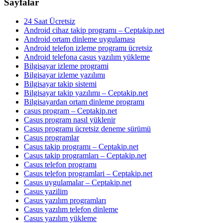
Sayfalar
24 Saat Ücretsiz
Android cihaz takip programı – Ceptakip.net
Android ortam dinleme uygulaması
Android telefon izleme programı ücretsiz
Android telefona casus yazılım yükleme
Bilgisayar izleme programi
Bilgisayar izleme yazılımı
Bilgisayar takip sistemi
Bilgisayar takip yazılımı – Ceptakip.net
Bilgisayardan ortam dinleme programı
casus program – Ceptakip.net
Casus program nasıl yüklenir
Casus programı ücretsiz deneme sürümü
Casus programlar
Casus takip programı – Ceptakip.net
Casus takip programları – Ceptakip.net
Casus telefon programı
Casus telefon programlari – Ceptakip.net
Casus uygulamalar – Ceptakip.net
Casus yazilim
Casus yazılım programları
Casus yazılım telefon dinleme
Casus yazılım yükleme