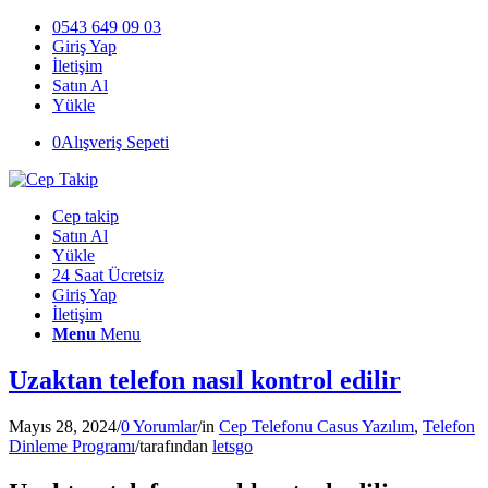
0543 649 09 03
Giriş Yap
İletişim
Satın Al
Yükle
0
Alışveriş Sepeti
Cep takip
Satın Al
Yükle
24 Saat Ücretsiz
Giriş Yap
İletişim
Menu
Menu
Uzaktan telefon nasıl kontrol edilir
Mayıs 28, 2024
/
0 Yorumlar
/
in
Cep Telefonu Casus Yazılım
,
Telefon
Dinleme Programı
/
tarafından
letsgo