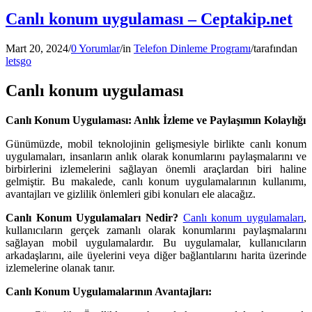
Canlı konum uygulaması – Ceptakip.net
Mart 20, 2024
/
0 Yorumlar
/
in
Telefon Dinleme Programı
/
tarafından
letsgo
Canlı konum uygulaması
Canlı Konum Uygulaması: Anlık İzleme ve Paylaşımın Kolaylığı
Günümüzde, mobil teknolojinin gelişmesiyle birlikte canlı konum
uygulamaları, insanların anlık olarak konumlarını paylaşmalarını ve
birbirlerini izlemelerini sağlayan önemli araçlardan biri haline
gelmiştir. Bu makalede, canlı konum uygulamalarının kullanımı,
avantajları ve gizlilik önlemleri gibi konuları ele alacağız.
Canlı Konum Uygulamaları Nedir?
Canlı konum uygulamaları
,
kullanıcıların gerçek zamanlı olarak konumlarını paylaşmalarını
sağlayan mobil uygulamalardır. Bu uygulamalar, kullanıcıların
arkadaşlarını, aile üyelerini veya diğer bağlantılarını harita üzerinde
izlemelerine olanak tanır.
Canlı Konum Uygulamalarının Avantajları: