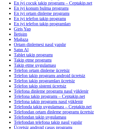
En iyi çocuk takip programı – Ceptakip.net
En iyi konum bulma programı
En iyi ortam dinleme programı
En iyi telefon takip programı
En iyi telefon takip programları
Giriş Yap
İletişim
Mağaza
Ortam dinlemesi nasıl yapılır
Satın Al
Tablet takip programı
Takip etme programı
Takip etme uygulaması
Telefon ortam dinleme ücretsiz
Telefon takip programı android ücretsiz
Telefon takip programları ücretsiz
Telefon takip sistemi ücretsiz
Telefona dinleme programı nasıl yüklenir
Telefona takip programı – Ceptakip.net
Telefona takip programı nasıl yüklenir
Telefonda takip uygulaması – Ceptakip.net
Telefondan ortam dinleme programı ücretsiz
Telefondan takip uygulaması
Telefondan telefona takip nasıl yapılır
Ücretsiz android casus programı