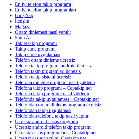
En iyi telefon takip programı
En iyi telefon takip programları
Giriş Yap
İletişim
Mağaza
Ortam dinlemesi nasıl yapılır
Satın Al
Tablet takip programı
Takip etme programı
Takip etme uygulaması
Telefon ortam dinleme ücretsiz
Telefon takip programı android ücretsiz
Telefon takip programları ücretsiz
Telefon takip sistemi ücretsiz
Telefona dinleme programı nasıl yüklenir
Telefona takip programı – Ceptakip.net
Telefona takip programı nasıl yüklenir
Telefonda takip uygulaması – Ceptakip.net
Telefondan ortam dinleme programı ücretsiz
Telefondan takip uygulaması
Telefondan telefona takip nasıl yapılır
Ücretsiz android casus programı
Ücretsiz android telefon takip programı
Ücretsiz casus programları – Ceptakip.net
Ücretsiz casus yazılım- Ceptakip.net