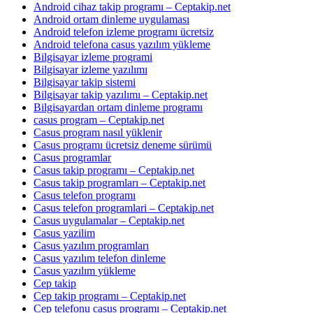
Android cihaz takip programı – Ceptakip.net
Android ortam dinleme uygulaması
Android telefon izleme programı ücretsiz
Android telefona casus yazılım yükleme
Bilgisayar izleme programi
Bilgisayar izleme yazılımı
Bilgisayar takip sistemi
Bilgisayar takip yazılımı – Ceptakip.net
Bilgisayardan ortam dinleme programı
casus program – Ceptakip.net
Casus program nasıl yüklenir
Casus programı ücretsiz deneme sürümü
Casus programlar
Casus takip programı – Ceptakip.net
Casus takip programları – Ceptakip.net
Casus telefon programı
Casus telefon programlari – Ceptakip.net
Casus uygulamalar – Ceptakip.net
Casus yazilim
Casus yazılım programları
Casus yazılım telefon dinleme
Casus yazılım yükleme
Cep takip
Cep takip programı – Ceptakip.net
Cep telefonu casus programı – Ceptakip.net