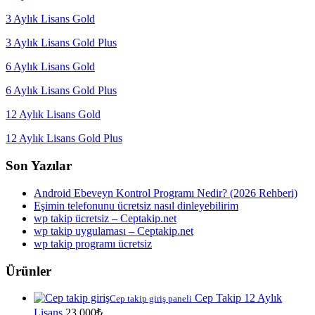
3 Aylık Lisans Gold
3 Aylık Lisans Gold Plus
6 Aylık Lisans Gold
6 Aylık Lisans Gold Plus
12 Aylık Lisans Gold
12 Aylık Lisans Gold Plus
Son Yazılar
Android Ebeveyn Kontrol Programı Nedir? (2026 Rehberi)
Eşimin telefonunu ücretsiz nasıl dinleyebilirim
wp takip ücretsiz – Ceptakip.net
wp takip uygulaması – Ceptakip.net
wp takip programı ücretsiz
Ürünler
Cep Takip 12 Aylık
Cep takip giriş paneli
Lisans
23,000
₺