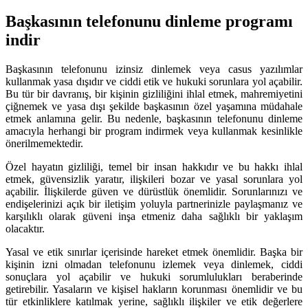
Başkasının telefonunu dinleme programı
indir
Başkasının telefonunu izinsiz dinlemek veya casus yazılımlar
kullanmak yasa dışıdır ve ciddi etik ve hukuki sorunlara yol açabilir.
Bu tür bir davranış, bir kişinin gizliliğini ihlal etmek, mahremiyetini
çiğnemek ve yasa dışı şekilde başkasının özel yaşamına müdahale
etmek anlamına gelir. Bu nedenle, başkasının telefonunu dinleme
amacıyla herhangi bir program indirmek veya kullanmak kesinlikle
önerilmemektedir.
Özel hayatın gizliliği, temel bir insan hakkıdır ve bu hakkı ihlal
etmek, güvensizlik yaratır, ilişkileri bozar ve yasal sorunlara yol
açabilir. İlişkilerde güven ve dürüstlük önemlidir. Sorunlarınızı ve
endişelerinizi açık bir iletişim yoluyla partnerinizle paylaşmanız ve
karşılıklı olarak güveni inşa etmeniz daha sağlıklı bir yaklaşım
olacaktır.
Yasal ve etik sınırlar içerisinde hareket etmek önemlidir. Başka bir
kişinin izni olmadan telefonunu izlemek veya dinlemek, ciddi
sonuçlara yol açabilir ve hukuki sorumlulukları beraberinde
getirebilir. Yasaların ve kişisel hakların korunması önemlidir ve bu
tür etkinliklere katılmak yerine, sağlıklı ilişkiler ve etik değerlere