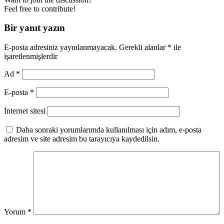
Feel free to contribute!
Bir yanıt yazın
E-posta adresiniz yayınlanmayacak.
Gerekli alanlar
*
ile
işaretlenmişlerdir
Ad
*
E-posta
*
İnternet sitesi
Daha sonraki yorumlarımda kullanılması için adım, e-posta
adresim ve site adresim bu tarayıcıya kaydedilsin.
Yorum
*