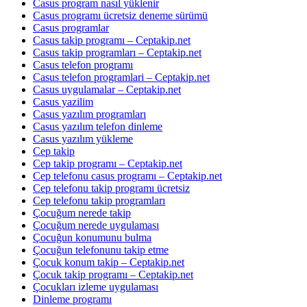
Casus program nasıl yüklenir
Casus programı ücretsiz deneme sürümü
Casus programlar
Casus takip programı – Ceptakip.net
Casus takip programları – Ceptakip.net
Casus telefon programı
Casus telefon programlari – Ceptakip.net
Casus uygulamalar – Ceptakip.net
Casus yazilim
Casus yazılım programları
Casus yazılım telefon dinleme
Casus yazılım yükleme
Cep takip
Cep takip programı – Ceptakip.net
Cep telefonu casus programı – Ceptakip.net
Cep telefonu takip programı ücretsiz
Cep telefonu takip programları
Çocuğum nerede takip
Çocuğum nerede uygulaması
Çocuğun konumunu bulma
Çocuğun telefonunu takip etme
Çocuk konum takip – Ceptakip.net
Çocuk takip programı – Ceptakip.net
Çocukları izleme uygulaması
Dinleme programı