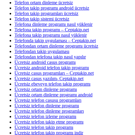
Telefon ortam dinleme ücretsiz
Telefon takip programı android ücretsiz
Telefon takip programları ücretsiz
Telefon takip sistemi ücretsiz
Telefona dinleme programı nasıl yüklenir
Telefona takip programı – Ceptakip.net
Telefona takip programı nasıl yüklenir
Telefonda takip uygulaması – Ceptakip.net
Telefondan ortam dinleme programı ücretsiz
Telefondan takip uygulaması
Telefondan telefona takip nasıl yapılır
Ücretsiz android casus programı
Ücretsiz android telefon takip programı
Ücretsiz casus programları – Ceptakip.net
Ücretsiz casus yazılım- Ceptakip.net
Ücretsiz ebeveyn telefon takip programı
Ücretsiz ortam dinleme programı
Ücretsiz ortam dinleme programı android
Ücretsiz telefon casusu programları
Ücretsiz telefon dinleme programı
Ücretsiz telefon dinleme programları
Ücretsiz telefon izleme programı
Ücretsiz telefon takip etme programı
Ücretsiz telefon takip programı
Ücretsiz telefon takip programı indir