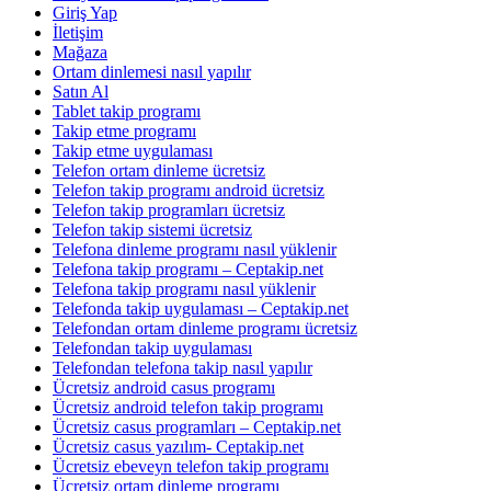
Giriş Yap
İletişim
Mağaza
Ortam dinlemesi nasıl yapılır
Satın Al
Tablet takip programı
Takip etme programı
Takip etme uygulaması
Telefon ortam dinleme ücretsiz
Telefon takip programı android ücretsiz
Telefon takip programları ücretsiz
Telefon takip sistemi ücretsiz
Telefona dinleme programı nasıl yüklenir
Telefona takip programı – Ceptakip.net
Telefona takip programı nasıl yüklenir
Telefonda takip uygulaması – Ceptakip.net
Telefondan ortam dinleme programı ücretsiz
Telefondan takip uygulaması
Telefondan telefona takip nasıl yapılır
Ücretsiz android casus programı
Ücretsiz android telefon takip programı
Ücretsiz casus programları – Ceptakip.net
Ücretsiz casus yazılım- Ceptakip.net
Ücretsiz ebeveyn telefon takip programı
Ücretsiz ortam dinleme programı