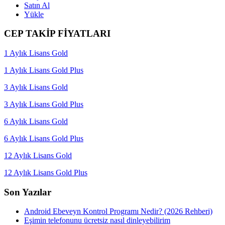
Satın Al
Yükle
CEP TAKİP FİYATLARI
1 Aylık Lisans Gold
1 Aylık Lisans Gold Plus
3 Aylık Lisans Gold
3 Aylık Lisans Gold Plus
6 Aylık Lisans Gold
6 Aylık Lisans Gold Plus
12 Aylık Lisans Gold
12 Aylık Lisans Gold Plus
Son Yazılar
Android Ebeveyn Kontrol Programı Nedir? (2026 Rehberi)
Eşimin telefonunu ücretsiz nasıl dinleyebilirim