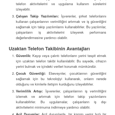
telefon aktivitelerini ve uygulama kullanım sürelerini
izleyebilir.
Çalışan Takip Yazılımları:
İşverenler, şirket telefonlarını
kullanan çalışanlarının verimliliğini artırmak ve iş güvenliğini
sağlamak için takip yazılımlarını kullanabilirler. Bu yazılımlar,
çalışanların iş aktivitelerini izleyerek performans
değerlendirmesine yardımcı olabilir.
Uzaktan Telefon Takibinin Avantajları
Güvenlik:
Kayıp veya çalıntı telefonların yerini tespit etmek
için uzaktan telefon takibi kullanılabilir. Bu sayede, cihazın
yerini bulmak ve içindeki verileri korumak mümkündür.
Çocuk Güvenliği:
Ebeveynler, çocuklarının güvenliğini
sağlamak için bu teknolojiyi kullanarak, onların nerede
olduğunu ve kimlerle iletişim kurduğunu izleyebilirler.
Verimlilik Artışı:
İşverenler, çalışanlarının iş verimliliğini
izlemek ve artırmak için telefon takip yazılımlarını
kullanabilirler. Bu uygulamalar, çalışanların iş dışı
aktivitelerini minimuma indirmeye yardımcı olabilir.
Acil Durumlar:
Acil durumlarda, bir kişinin yerini hızlı bir