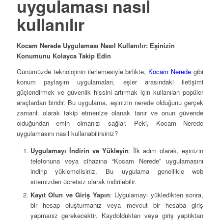
uygulaması nasıl
kullanılır
Kocam Nerede Uygulaması Nasıl Kullanılır: Eşinizin
Konumunu Kolayca Takip Edin
Günümüzde teknolojinin ilerlemesiyle birlikte,
Kocam Nerede
gibi
konum paylaşım uygulamaları, eşler arasındaki iletişimi
güçlendirmek ve güvenlik hissini artırmak için kullanılan popüler
araçlardan biridir. Bu uygulama, eşinizin nerede olduğunu gerçek
zamanlı olarak takip etmenize olanak tanır ve onun güvende
olduğundan emin olmanızı sağlar. Peki, Kocam Nerede
uygulamasını nasıl kullanabilirsiniz?
Uygulamayı İndirin ve Yükleyin
: İlk adım olarak, eşinizin
telefonuna veya cihazına “Kocam Nerede” uygulamasını
indirip yüklemelisiniz. Bu uygulama genellikle web
sitemizden ücretsiz olarak indirilebilir.
Kayıt Olun ve Giriş Yapın
: Uygulamayı yükledikten sonra,
bir hesap oluşturmanız veya mevcut bir hesaba giriş
yapmanız gerekecektir. Kaydolduktan veya giriş yaptıktan