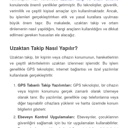
konularında önemli yenilikler getirmiştir. Bu teknolojiler, güvenlik,
verimlilik ve çeşitli kişisel amaçlar için kullanılmaktadır. Ancak,
bu işlemleri gerçekleştirirken etik ve yasal kurallara uyulması
büyük önem taşır. Bu makalede, uzaktan takip ve ortam
dinlemenin nasıl yapıldığını, hangi araçların kullanıldığını ve dikkat
edilmesi gereken hususları ele alacağız.
Uzaktan Takip Nasıl Yapılır?
Uzaktan takip, bir kişinin veya cihazın konumunun, hareketlerinin
ve çeşitli aktivitelerinin uzaktan izlenmesi işlemidir. Bu işlem
genellikle GPS teknolojisi, internet bağlantısı ve özel yazılımlar
kullanılarak gerçekleştirilir.
GPS Tabanlı Takip Yazılımları:
GPS teknolojisi, bir cihazın
veya kişinin konumunu gerçek zamanlı olarak izlemeye
olanak tanır. Bu yazılımlar, genellikle cep telefonlarına veya
diğer taşınabilir cihazlara yüklenir ve harita üzerinde konum
bilgilerini gösterir.
Ebeveyn Kontrol Uygulamaları:
Ebeveynler, çocuklarının
güvenliğini sağlamak için bu tür uygulamaları kullanabilirler.