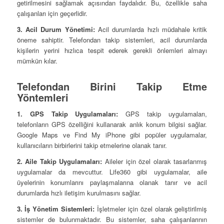
getirilmesini sağlamak açısından faydalıdır. Bu, özellikle saha
çalışanları için geçerlidir.
3. Acil Durum Yönetimi:
Acil durumlarda hızlı müdahale kritik
öneme sahiptir. Telefondan takip sistemleri, acil durumlarda
kişilerin yerini hızlıca tespit ederek gerekli önlemleri almayı
mümkün kılar.
Telefondan Birini Takip Etme
Yöntemleri
1. GPS Takip Uygulamaları:
GPS takip uygulamaları,
telefonların GPS özelliğini kullanarak anlık konum bilgisi sağlar.
Google Maps ve Find My iPhone gibi popüler uygulamalar,
kullanıcıların birbirlerini takip etmelerine olanak tanır.
2. Aile Takip Uygulamaları:
Aileler için özel olarak tasarlanmış
uygulamalar da mevcuttur. Life360 gibi uygulamalar, aile
üyelerinin konumlarını paylaşmalarına olanak tanır ve acil
durumlarda hızlı iletişim kurulmasını sağlar.
3. İş Yönetim Sistemleri:
İşletmeler için özel olarak geliştirilmiş
sistemler de bulunmaktadır. Bu sistemler, saha çalışanlarının