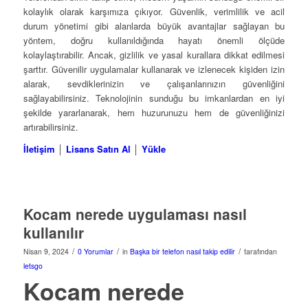
kolaylık olarak karşımıza çıkıyor. Güvenlik, verimlilik ve acil
durum yönetimi gibi alanlarda büyük avantajlar sağlayan bu
yöntem, doğru kullanıldığında hayatı önemli ölçüde
kolaylaştırabilir. Ancak, gizlilik ve yasal kurallara dikkat edilmesi
şarttır. Güvenilir uygulamalar kullanarak ve izlenecek kişiden izin
alarak, sevdiklerinizin ve çalışanlarınızın güvenliğini
sağlayabilirsiniz. Teknolojinin sunduğu bu imkanlardan en iyi
şekilde yararlanarak, hem huzurunuzu hem de güvenliğinizi
artırabilirsiniz.
İletişim
│
Lisans Satın Al
│
Yükle
Kocam nerede uygulaması nasıl
kullanılır
/
/
/
Nisan 9, 2024
0 Yorumlar
in
Başka bir telefon nasıl takip edilir
tarafından
letsgo
Kocam nerede