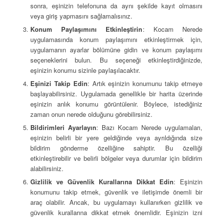
sonra, eşinizin telefonuna da aynı şekilde kayıt olmasını
veya giriş yapmasını sağlamalısınız.
Konum Paylaşımını Etkinleştirin
: Kocam Nerede
uygulamasında konum paylaşımını etkinleştirmek için,
uygulamanın ayarlar bölümüne gidin ve konum paylaşımı
seçeneklerini bulun. Bu seçeneği etkinleştirdiğinizde,
eşinizin konumu sizinle paylaşılacaktır.
Eşinizi Takip Edin
: Artık eşinizin konumunu takip etmeye
başlayabilirsiniz. Uygulamada genellikle bir harita üzerinde
eşinizin anlık konumu görüntülenir. Böylece, istediğiniz
zaman onun nerede olduğunu görebilirsiniz.
Bildirimleri Ayarlayın
: Bazı Kocam Nerede uygulamaları,
eşinizin belirli bir yere geldiğinde veya ayrıldığında size
bildirim gönderme özelliğine sahiptir. Bu özelliği
etkinleştirebilir ve belirli bölgeler veya durumlar için bildirim
alabilirsiniz.
Gizlilik ve Güvenlik Kurallarına Dikkat Edin
: Eşinizin
konumunu takip etmek, güvenlik ve iletişimde önemli bir
araç olabilir. Ancak, bu uygulamayı kullanırken gizlilik ve
güvenlik kurallarına dikkat etmek önemlidir. Eşinizin izni