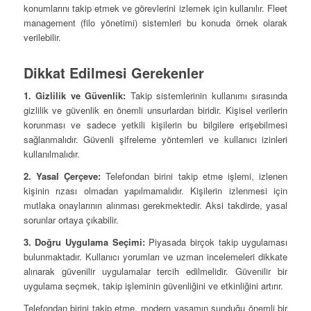
konumlarını takip etmek ve görevlerini izlemek için kullanılır. Fleet
management (filo yönetimi) sistemleri bu konuda örnek olarak
verilebilir.
Dikkat Edilmesi Gerekenler
1. Gizlilik ve Güvenlik:
Takip sistemlerinin kullanımı sırasında
gizlilik ve güvenlik en önemli unsurlardan biridir. Kişisel verilerin
korunması ve sadece yetkili kişilerin bu bilgilere erişebilmesi
sağlanmalıdır. Güvenli şifreleme yöntemleri ve kullanıcı izinleri
kullanılmalıdır.
2. Yasal Çerçeve:
Telefondan birini takip etme işlemi, izlenen
kişinin rızası olmadan yapılmamalıdır. Kişilerin izlenmesi için
mutlaka onaylarının alınması gerekmektedir. Aksi takdirde, yasal
sorunlar ortaya çıkabilir.
3. Doğru Uygulama Seçimi:
Piyasada birçok takip uygulaması
bulunmaktadır. Kullanıcı yorumları ve uzman incelemeleri dikkate
alınarak güvenilir uygulamalar tercih edilmelidir. Güvenilir bir
uygulama seçmek, takip işleminin güvenliğini ve etkinliğini artırır.
Telefondan birini takip etme, modern yaşamın sunduğu önemli bir