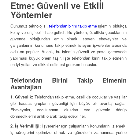
Etme: Güvenli ve Etkili
Yöntemler
Günümüz teknolojisi,
telefondan birini takip etme
işlemini oldukça
kolay ve erişilebilir hale getirdi. Bu yöntem, özellikle çocuklarının
güvende olduğundan emin olmak isteyen ebeveynler ve
çalışanlarının konumunu takip etmek isteyen işverenler arasında
oldukça popüler. Ancak, bu işlemin güvenli ve yasal çerçevede
yapılması büyük önem taşır. İşte telefondan birini takip etmenin
en iyi yolları ve dikkat edilmesi gereken hususlar.
Telefondan Birini Takip Etmenin
Avantajları
1. Güvenlik:
Telefondan takip etme, özellikle çocuklar ve yaşlılar
gibi hassas grupların güvenliği için büyük bir avantaj sağlar.
Ebeveynler, çocuklarının okuldan eve güvenle dönüp
dönmediklerini anlık olarak takip edebilirler.
2. İş Verimliliği:
İşverenler için çalışanların konumlarını izlemek,
iş süreçlerini optimize etmek ve görevlerin zamanında yerine