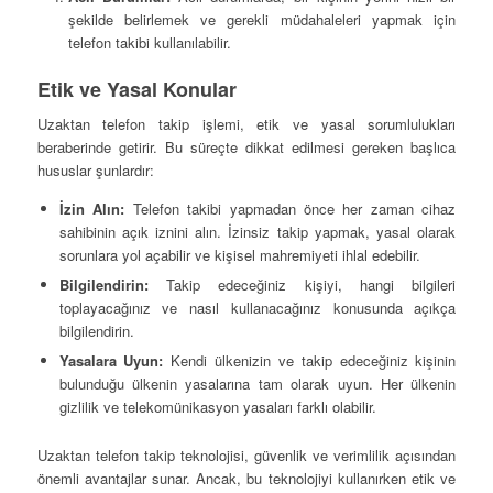
şekilde belirlemek ve gerekli müdahaleleri yapmak için
telefon takibi kullanılabilir.
Etik ve Yasal Konular
Uzaktan telefon takip işlemi, etik ve yasal sorumlulukları
beraberinde getirir. Bu süreçte dikkat edilmesi gereken başlıca
hususlar şunlardır:
İzin Alın:
Telefon takibi yapmadan önce her zaman cihaz
sahibinin açık iznini alın. İzinsiz takip yapmak, yasal olarak
sorunlara yol açabilir ve kişisel mahremiyeti ihlal edebilir.
Bilgilendirin:
Takip edeceğiniz kişiyi, hangi bilgileri
toplayacağınız ve nasıl kullanacağınız konusunda açıkça
bilgilendirin.
Yasalara Uyun:
Kendi ülkenizin ve takip edeceğiniz kişinin
bulunduğu ülkenin yasalarına tam olarak uyun. Her ülkenin
gizlilik ve telekomünikasyon yasaları farklı olabilir.
Uzaktan telefon takip teknolojisi, güvenlik ve verimlilik açısından
önemli avantajlar sunar. Ancak, bu teknolojiyi kullanırken etik ve