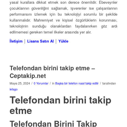
yasal kurallara dikkat etmek son derece önemlidir. Ebeveynler
çocuklarının güvenliğini sağlamak, işverenler ise çalışanlarının
performansını izlemek için bu teknolojiyi sorumlu bir şekilde
kullanmalıdır. Mahremiyet ve kişisel özgürlüklerin korunması,
teknolojinin sunduğu olanaklardan faydalanırken göz ardı
edilmemesi gereken temel ilkeler arasında yer alır.
İletişim
│
Lisans Satın Al
│
Yükle
Telefondan birini takip etme –
Ceptakip.net
/
/
/
Mayıs 25, 2024
0 Yorumlar
in
Başka bir telefon nasıl takip edilir
tarafından
letsgo
Telefondan birini takip
etme
Telefondan Birini Takip