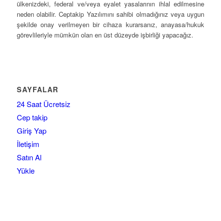
ülkenizdeki, federal ve/veya eyalet yasalarının ihlal edilmesine
neden olabilir. Ceptakip Yazılımını sahibi olmadığınız veya uygun
şekilde onay verilmeyen bir cihaza kurarsanız, anayasa/hukuk
görevlileriyle mümkün olan en üst düzeyde işbirliği yapacağız.
SAYFALAR
24 Saat Ücretsiz
Cep takip
Giriş Yap
İletişim
Satın Al
Yükle