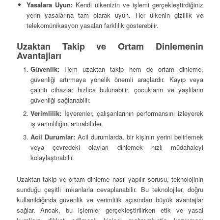
Yasalara Uyun:
Kendi ülkenizin ve işlemi gerçekleştirdiğiniz
yerin yasalarına tam olarak uyun. Her ülkenin gizlilik ve
telekomünikasyon yasaları farklılık gösterebilir.
Uzaktan Takip ve Ortam Dinlemenin
Avantajları
Güvenlik:
Hem uzaktan takip hem de ortam dinleme,
güvenliği artırmaya yönelik önemli araçlardır. Kayıp veya
çalıntı cihazlar hızlıca bulunabilir, çocukların ve yaşlıların
güvenliği sağlanabilir.
Verimlilik:
İşverenler, çalışanlarının performansını izleyerek
iş verimliliğini artırabilirler.
Acil Durumlar:
Acil durumlarda, bir kişinin yerini belirlemek
veya çevredeki olayları dinlemek hızlı müdahaleyi
kolaylaştırabilir.
Uzaktan takip ve ortam dinleme nasıl yapılır sorusu, teknolojinin
sunduğu çeşitli imkanlarla cevaplanabilir. Bu teknolojiler, doğru
kullanıldığında güvenlik ve verimlilik açısından büyük avantajlar
sağlar. Ancak, bu işlemler gerçekleştirilirken etik ve yasal