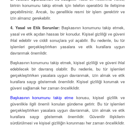
birinin konumunu takip etmek için telefon operatörü ile iletişime
geçebilirsiniz. Ancak, bu genellikle resmi bir işlem gerektirir ve
izin almanız gerekebilir.
4. Yasal ve Etik Sorunlar:
Başkasının konumunu takip etmek,
yasal ve etik açıdan hassas bir konudur. Kişisel gizliliği ve güveni
ihlal edebilir ve ciddi sonuçlara yol açabilir. Bu nedenle, bu tür
işlemleri gerçekleştirirken yasalara ve etik kurallara uygun
davranmak önemlidir.
Başkasının konumunu takip etmek, kişisel gizliliği ve güveni ihlal
edebilecek bir davranış olabilir. Bu nedenle, bu tür işlemleri
gerçekleştirirken yasalara uygun davranmak, izin almak ve etik
kurallara saygı göstermek önemlidir. Kişisel gizliliği korumak ve
güveni sağlamak her zaman önceliklidir.
Başkasının konumunu takip etme
konusu, kişisel gizlilik ve
güvenlikle ilgili önemli konuları gündeme getirir. Bu tür işlemleri
gerçekleştirirken yasalara uygun davranmak, izin almak ve etik
kurallara saygı göstermek önemlidir. Güvenilir ilişkilerin
sürdürülmesi ve kişisel gizliliğin korunması her zaman önceliklidir.