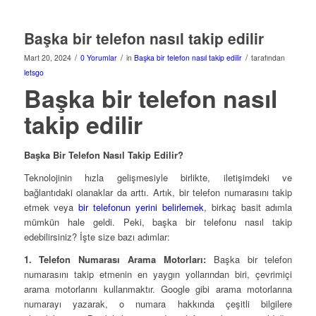
Başka bir telefon nasıl takip edilir
/
/
/
Mart 20, 2024
0 Yorumlar
in
Başka bir telefon nasıl takip edilir
tarafından
letsgo
Başka bir telefon nasıl
takip edilir
Başka Bir Telefon Nasıl Takip Edilir?
Teknolojinin hızla gelişmesiyle birlikte, iletişimdeki ve
bağlantıdaki olanaklar da arttı. Artık, bir telefon numarasını takip
etmek veya
bir telefonun yerini belirlemek
, birkaç basit adımla
mümkün hale geldi. Peki, başka bir telefonu nasıl takip
edebilirsiniz? İşte size bazı adımlar:
1. Telefon Numarası Arama Motorları:
Başka bir telefon
numarasını takip etmenin en yaygın yollarından biri, çevrimiçi
arama motorlarını kullanmaktır. Google gibi arama motorlarına
numarayı yazarak, o numara hakkında çeşitli bilgilere