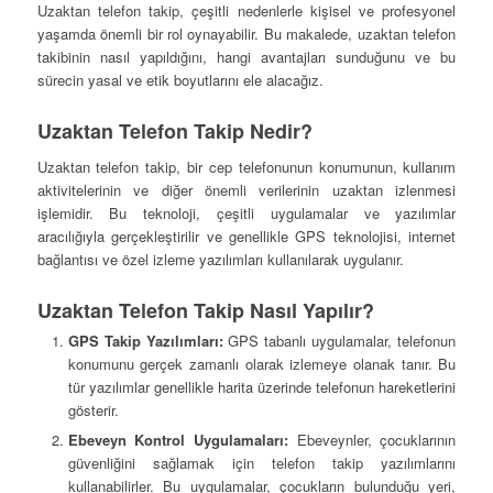
Uzaktan telefon takip, çeşitli nedenlerle kişisel ve profesyonel
yaşamda önemli bir rol oynayabilir. Bu makalede, uzaktan telefon
takibinin nasıl yapıldığını, hangi avantajları sunduğunu ve bu
sürecin yasal ve etik boyutlarını ele alacağız.
Uzaktan Telefon Takip Nedir?
Uzaktan telefon takip, bir cep telefonunun konumunun, kullanım
aktivitelerinin ve diğer önemli verilerinin uzaktan izlenmesi
işlemidir. Bu teknoloji, çeşitli uygulamalar ve yazılımlar
aracılığıyla gerçekleştirilir ve genellikle GPS teknolojisi, internet
bağlantısı ve özel izleme yazılımları kullanılarak uygulanır.
Uzaktan Telefon Takip Nasıl Yapılır?
GPS Takip Yazılımları:
GPS tabanlı uygulamalar, telefonun
konumunu gerçek zamanlı olarak izlemeye olanak tanır. Bu
tür yazılımlar genellikle harita üzerinde telefonun hareketlerini
gösterir.
Ebeveyn Kontrol Uygulamaları:
Ebeveynler, çocuklarının
güvenliğini sağlamak için telefon takip yazılımlarını
kullanabilirler. Bu uygulamalar, çocukların bulunduğu yeri,