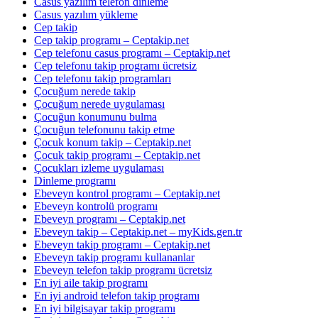
Casus yazılım telefon dinleme
Casus yazılım yükleme
Cep takip
Cep takip programı – Ceptakip.net
Cep telefonu casus programı – Ceptakip.net
Cep telefonu takip programı ücretsiz
Cep telefonu takip programları
Çocuğum nerede takip
Çocuğum nerede uygulaması
Çocuğun konumunu bulma
Çocuğun telefonunu takip etme
Çocuk konum takip – Ceptakip.net
Çocuk takip programı – Ceptakip.net
Çocukları izleme uygulaması
Dinleme programı
Ebeveyn kontrol programı – Ceptakip.net
Ebeveyn kontrolü programı
Ebeveyn programı – Ceptakip.net
Ebeveyn takip – Ceptakip.net – myKids.gen.tr
Ebeveyn takip programı – Ceptakip.net
Ebeveyn takip programı kullananlar
Ebeveyn telefon takip programı ücretsiz
En iyi aile takip programı
En iyi android telefon takip programı
En iyi bilgisayar takip programı