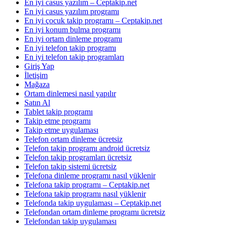
En iyi casus yazılım – Ceptakip.net
En iyi casus yazılım programı
En iyi çocuk takip programı – Ceptakip.net
En iyi konum bulma programı
En iyi ortam dinleme programı
En iyi telefon takip programı
En iyi telefon takip programları
Giriş Yap
İletişim
Mağaza
Ortam dinlemesi nasıl yapılır
Satın Al
Tablet takip programı
Takip etme programı
Takip etme uygulaması
Telefon ortam dinleme ücretsiz
Telefon takip programı android ücretsiz
Telefon takip programları ücretsiz
Telefon takip sistemi ücretsiz
Telefona dinleme programı nasıl yüklenir
Telefona takip programı – Ceptakip.net
Telefona takip programı nasıl yüklenir
Telefonda takip uygulaması – Ceptakip.net
Telefondan ortam dinleme programı ücretsiz
Telefondan takip uygulaması