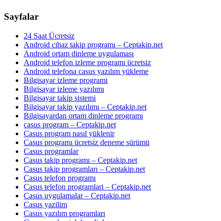
Sayfalar
24 Saat Ücretsiz
Android cihaz takip programı – Ceptakip.net
Android ortam dinleme uygulaması
Android telefon izleme programı ücretsiz
Android telefona casus yazılım yükleme
Bilgisayar izleme programi
Bilgisayar izleme yazılımı
Bilgisayar takip sistemi
Bilgisayar takip yazılımı – Ceptakip.net
Bilgisayardan ortam dinleme programı
casus program – Ceptakip.net
Casus program nasıl yüklenir
Casus programı ücretsiz deneme sürümü
Casus programlar
Casus takip programı – Ceptakip.net
Casus takip programları – Ceptakip.net
Casus telefon programı
Casus telefon programlari – Ceptakip.net
Casus uygulamalar – Ceptakip.net
Casus yazilim
Casus yazılım programları