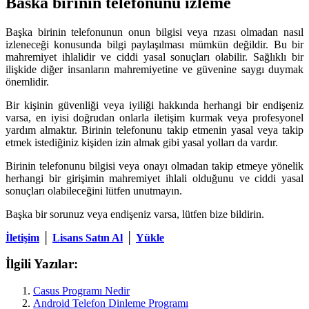
Baska birinin telefonunu izleme
Başka birinin telefonunun onun bilgisi veya rızası olmadan nasıl
izleneceği konusunda bilgi paylaşılması mümkün değildir. Bu bir
mahremiyet ihlalidir ve ciddi yasal sonuçları olabilir. Sağlıklı bir
ilişkide diğer insanların mahremiyetine ve güvenine saygı duymak
önemlidir.
Bir kişinin güvenliği veya iyiliği hakkında herhangi bir endişeniz
varsa, en iyisi doğrudan onlarla iletişim kurmak veya profesyonel
yardım almaktır. Birinin telefonunu takip etmenin yasal veya takip
etmek istediğiniz kişiden izin almak gibi yasal yolları da vardır.
Birinin telefonunu bilgisi veya onayı olmadan takip etmeye yönelik
herhangi bir girişimin mahremiyet ihlali olduğunu ve ciddi yasal
sonuçları olabileceğini lütfen unutmayın.
Başka bir sorunuz veya endişeniz varsa, lütfen bize bildirin.
İletişim
│
Lisans Satın Al
│
Yükle
İlgili Yazılar:
Casus Programı Nedir
Android Telefon Dinleme Programı