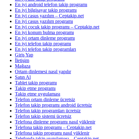
En iyi android telefon takip programı
En iyi bilgisayar takip programı
En iyi casus yazılım – Ceptakip.net
En iyi casus yazılım programı
En iyi çocuk takip programı – Ceptakip.net
En iyi konum bulma programı
En iyi ortam dinleme programı
En iyi telefon takip programı
En iyi telefon takip programları
Giriş Yap
İletişim
Mağaza
Ortam dinlemesi nasıl yapılır
Satın Al
Tablet takip programı
Takip etme programı
Takip etme uygulaması
Telefon ortam dinleme ücretsiz
Telefon takip programı android ücretsiz
Telefon takip programları ücretsiz
Telefon takip sistemi ücretsiz
Telefona dinleme programı nasıl yüklenir
Telefona takip programı – Ceptakip.net
Telefona takip programı nasıl yüklenir
Telefonda takip uygulaması – Ceptakip.net