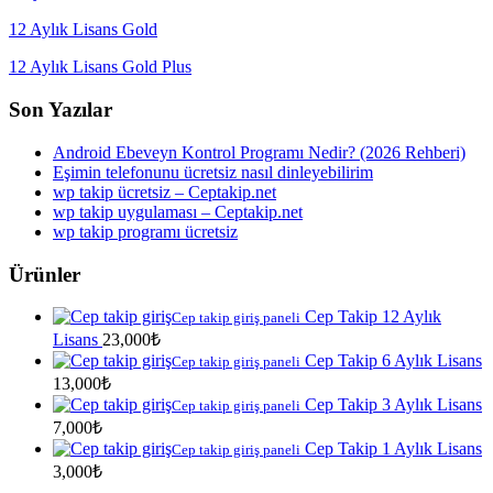
12 Aylık Lisans Gold
12 Aylık Lisans Gold Plus
Son Yazılar
Android Ebeveyn Kontrol Programı Nedir? (2026 Rehberi)
Eşimin telefonunu ücretsiz nasıl dinleyebilirim
wp takip ücretsiz – Ceptakip.net
wp takip uygulaması – Ceptakip.net
wp takip programı ücretsiz
Ürünler
Cep Takip 12 Aylık
Cep takip giriş paneli
Lisans
23,000
₺
Cep Takip 6 Aylık Lisans
Cep takip giriş paneli
13,000
₺
Cep Takip 3 Aylık Lisans
Cep takip giriş paneli
7,000
₺
Cep Takip 1 Aylık Lisans
Cep takip giriş paneli
3,000
₺