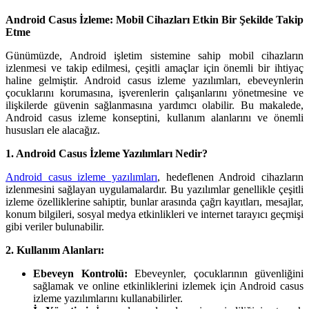
Android Casus İzleme: Mobil Cihazları Etkin Bir Şekilde Takip
Etme
Günümüzde, Android işletim sistemine sahip mobil cihazların
izlenmesi ve takip edilmesi, çeşitli amaçlar için önemli bir ihtiyaç
haline gelmiştir. Android casus izleme yazılımları, ebeveynlerin
çocuklarını korumasına, işverenlerin çalışanlarını yönetmesine ve
ilişkilerde güvenin sağlanmasına yardımcı olabilir. Bu makalede,
Android casus izleme konseptini, kullanım alanlarını ve önemli
hususları ele alacağız.
1. Android Casus İzleme Yazılımları Nedir?
Android casus izleme yazılımları
, hedeflenen Android cihazların
izlenmesini sağlayan uygulamalardır. Bu yazılımlar genellikle çeşitli
izleme özelliklerine sahiptir, bunlar arasında çağrı kayıtları, mesajlar,
konum bilgileri, sosyal medya etkinlikleri ve internet tarayıcı geçmişi
gibi veriler bulunabilir.
2. Kullanım Alanları:
Ebeveyn Kontrolü:
Ebeveynler, çocuklarının güvenliğini
sağlamak ve online etkinliklerini izlemek için Android casus
izleme yazılımlarını kullanabilirler.