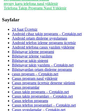
myspy karşı telefona nasıl yüklenir
Telefona Takip Programı Nasıl Yüklenir
Sayfalar
24 Saat Ücretsiz
Android cihaz takip programı – Ceptakip.net
Android ortam dinleme uygulaması
Android telefon izleme programı ücretsiz
Android telefona casus yazılım yükleme
Bilgisayar izleme programi
Bilgisayar izleme yazılımı
Bilgisayar takip sistemi
Bilgisayar takip yazılımı – Ceptakip.net
Bilgisayardan ortam dinleme programı
casus program – Ceptakip.net
Casus program nasıl yüklenir
Casus programı ücretsiz deneme sürümü
Casus programlar
Casus takip programı – Ceptakip.net
Casus takip programları – Ceptakip.net
Casus telefon programı
Casus telefon programlari – Ceptakip.net
Casus uygulamalar – Ceptakip.net