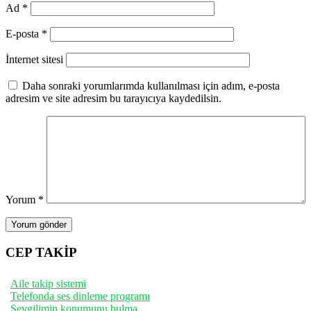
Ad
*
E-posta
*
İnternet sitesi
Daha sonraki yorumlarımda kullanılması için adım, e-posta
adresim ve site adresim bu tarayıcıya kaydedilsin.
Yorum
*
CEP TAKİP
Aile takip sistemi
Telefonda ses dinleme programı
Sevgilimin konumunu bulma