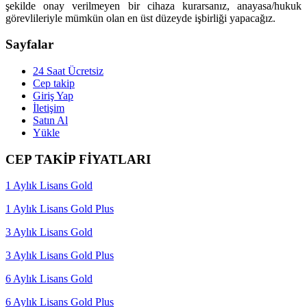
şekilde onay verilmeyen bir cihaza kurarsanız, anayasa/hukuk
görevlileriyle mümkün olan en üst düzeyde işbirliği yapacağız.
Sayfalar
24 Saat Ücretsiz
Cep takip
Giriş Yap
İletişim
Satın Al
Yükle
CEP TAKİP FİYATLARI
1 Aylık Lisans Gold
1 Aylık Lisans Gold Plus
3 Aylık Lisans Gold
3 Aylık Lisans Gold Plus
6 Aylık Lisans Gold
6 Aylık Lisans Gold Plus