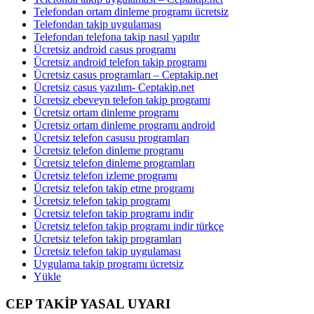
Telefondan ortam dinleme programı ücretsiz
Telefondan takip uygulaması
Telefondan telefona takip nasıl yapılır
Ücretsiz android casus programı
Ücretsiz android telefon takip programı
Ücretsiz casus programları – Ceptakip.net
Ücretsiz casus yazılım- Ceptakip.net
Ücretsiz ebeveyn telefon takip programı
Ücretsiz ortam dinleme programı
Ücretsiz ortam dinleme programı android
Ücretsiz telefon casusu programları
Ücretsiz telefon dinleme programı
Ücretsiz telefon dinleme programları
Ücretsiz telefon izleme programı
Ücretsiz telefon takip etme programı
Ücretsiz telefon takip programı
Ücretsiz telefon takip programı indir
Ücretsiz telefon takip programı indir türkçe
Ücretsiz telefon takip programları
Ücretsiz telefon takip uygulaması
Uygulama takip programı ücretsiz
Yükle
CEP TAKİP YASAL UYARI