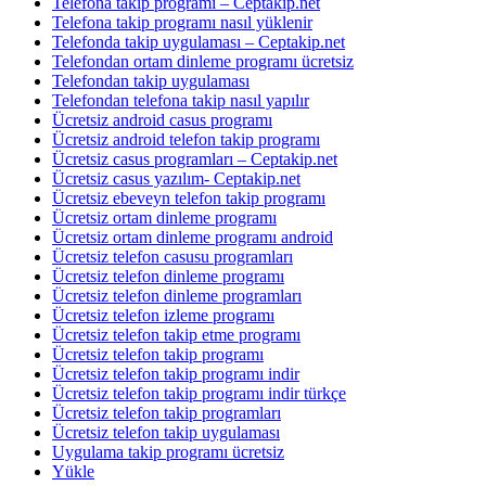
Telefona takip programı – Ceptakip.net
Telefona takip programı nasıl yüklenir
Telefonda takip uygulaması – Ceptakip.net
Telefondan ortam dinleme programı ücretsiz
Telefondan takip uygulaması
Telefondan telefona takip nasıl yapılır
Ücretsiz android casus programı
Ücretsiz android telefon takip programı
Ücretsiz casus programları – Ceptakip.net
Ücretsiz casus yazılım- Ceptakip.net
Ücretsiz ebeveyn telefon takip programı
Ücretsiz ortam dinleme programı
Ücretsiz ortam dinleme programı android
Ücretsiz telefon casusu programları
Ücretsiz telefon dinleme programı
Ücretsiz telefon dinleme programları
Ücretsiz telefon izleme programı
Ücretsiz telefon takip etme programı
Ücretsiz telefon takip programı
Ücretsiz telefon takip programı indir
Ücretsiz telefon takip programı indir türkçe
Ücretsiz telefon takip programları
Ücretsiz telefon takip uygulaması
Uygulama takip programı ücretsiz
Yükle