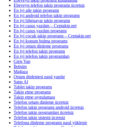
Ebeveyn takip programı kullananlar
Ebeveyn telefon takip programı ücretsiz
En iyi aile takip programı
En iyi android telefon takip programı
En iyi bilgisayar takip programı
En iyi casus yazılım – Ceptakip.net
En iyi casus yazılım programı
En iyi çocuk takip programı – Ceptakip.net
En iyi konum bulma programı
En iyi ortam dinleme programı
En iyi telefon takip programı
En iyi telefon takip programları
Giriş Yap
İletişim
Mağaza
Ortam dinlemesi nasıl yapılır
Satın Al
Tablet takip programı
Takip etme programı
Takip etme uygulaması
Telefon ortam dinleme ücretsiz
Telefon takip programı android ücretsiz
Telefon takip programları ücretsiz
Telefon takip sistemi ücretsiz
Telefona dinleme programı nasıl yüklenir