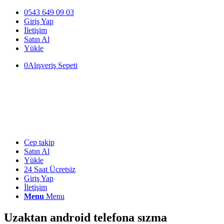
0543 649 09 03
Giriş Yap
İletişim
Satın Al
Yükle
0
Alışveriş Sepeti
Cep takip
Satın Al
Yükle
24 Saat Ücretsiz
Giriş Yap
İletişim
Menu
Menu
Uzaktan android telefona sızma