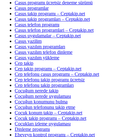
Casus programı ücretsiz deneme sürümü
Casus programlar
Casus takip programı – Ceptakip.net
Casus takip programları – Ceptakip.net
Casus telefon programı
Casus telefon programlari – Ceptakip.net
Casus uygulamalar – Ceptakip.net
Casus yazilim
Casus yazılım programları
Casus yazılım telefon dinleme
Casus yazılım yükleme
Cep takip
Cep takip programı – Ceptakip.net
Cep telefonu casus programı – Ceptakip.net
Cep telefonu takip programı ücretsiz
Cep telefonu takip programları
Çocuğum nerede takip
Çocuğum nerede uygulaması
Çocuğun konumunu bulma
Çocuğun telefonunu takip etme
Çocuk konum takip – Ceptakip.net
Çocuk takip programı – Ceptakip.net
Çocukları izleme uygulaması
Dinleme programı
Ebeveyn kontrol programı – Ceptakip.net