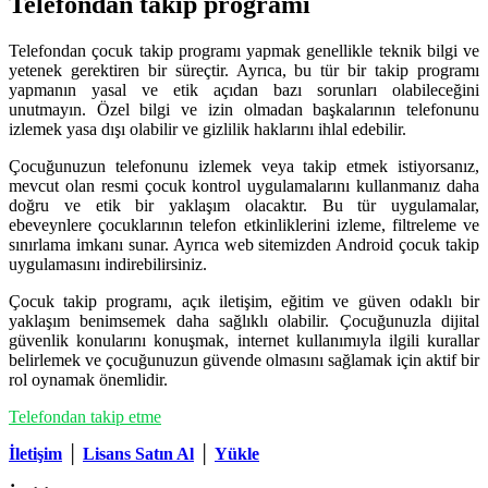
Telefondan takip programı
Telefondan çocuk takip programı yapmak genellikle teknik bilgi ve
yetenek gerektiren bir süreçtir. Ayrıca, bu tür bir takip programı
yapmanın yasal ve etik açıdan bazı sorunları olabileceğini
unutmayın. Özel bilgi ve izin olmadan başkalarının telefonunu
izlemek yasa dışı olabilir ve gizlilik haklarını ihlal edebilir.
Çocuğunuzun telefonunu izlemek veya takip etmek istiyorsanız,
mevcut olan resmi çocuk kontrol uygulamalarını kullanmanız daha
doğru ve etik bir yaklaşım olacaktır. Bu tür uygulamalar,
ebeveynlere çocuklarının telefon etkinliklerini izleme, filtreleme ve
sınırlama imkanı sunar. Ayrıca web sitemizden Android çocuk takip
uygulamasını indirebilirsiniz.
Çocuk takip programı, açık iletişim, eğitim ve güven odaklı bir
yaklaşım benimsemek daha sağlıklı olabilir. Çocuğunuzla dijital
güvenlik konularını konuşmak, internet kullanımıyla ilgili kurallar
belirlemek ve çocuğunuzun güvende olmasını sağlamak için aktif bir
rol oynamak önemlidir.
Telefondan takip etme
İletişim
│
Lisans Satın Al
│
Yükle