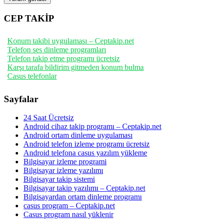
CEP TAKİP
Konum takibi uygulaması – Ceptakip.net
Telefon ses dinleme programları
Telefon takip etme programı ücretsiz
Karşı tarafa bildirim gitmeden konum bulma
Casus telefonlar
Sayfalar
24 Saat Ücretsiz
Android cihaz takip programı – Ceptakip.net
Android ortam dinleme uygulaması
Android telefon izleme programı ücretsiz
Android telefona casus yazılım yükleme
Bilgisayar izleme programi
Bilgisayar izleme yazılımı
Bilgisayar takip sistemi
Bilgisayar takip yazılımı – Ceptakip.net
Bilgisayardan ortam dinleme programı
casus program – Ceptakip.net
Casus program nasıl yüklenir