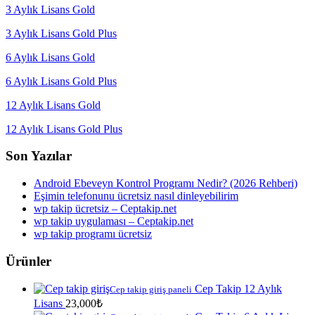
3 Aylık Lisans Gold
3 Aylık Lisans Gold Plus
6 Aylık Lisans Gold
6 Aylık Lisans Gold Plus
12 Aylık Lisans Gold
12 Aylık Lisans Gold Plus
Son Yazılar
Android Ebeveyn Kontrol Programı Nedir? (2026 Rehberi)
Eşimin telefonunu ücretsiz nasıl dinleyebilirim
wp takip ücretsiz – Ceptakip.net
wp takip uygulaması – Ceptakip.net
wp takip programı ücretsiz
Ürünler
Cep Takip 12 Aylık
Cep takip giriş paneli
Lisans
23,000
₺