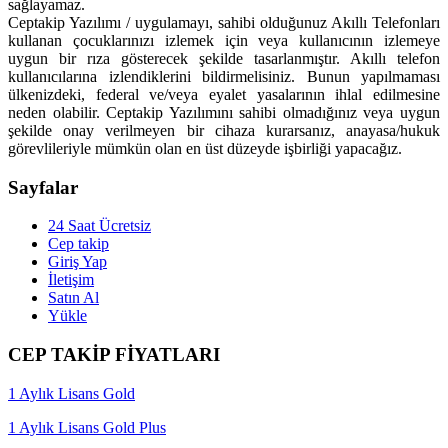
sağlayamaz.
Ceptakip Yazılımı / uygulamayı, sahibi olduğunuz Akıllı Telefonları
kullanan çocuklarınızı izlemek için veya kullanıcının izlemeye
uygun bir rıza gösterecek şekilde tasarlanmıştır. Akıllı telefon
kullanıcılarına izlendiklerini bildirmelisiniz. Bunun yapılmaması
ülkenizdeki, federal ve/veya eyalet yasalarının ihlal edilmesine
neden olabilir. Ceptakip Yazılımını sahibi olmadığınız veya uygun
şekilde onay verilmeyen bir cihaza kurarsanız, anayasa/hukuk
görevlileriyle mümkün olan en üst düzeyde işbirliği yapacağız.
Sayfalar
24 Saat Ücretsiz
Cep takip
Giriş Yap
İletişim
Satın Al
Yükle
CEP TAKİP FİYATLARI
1 Aylık Lisans Gold
1 Aylık Lisans Gold Plus