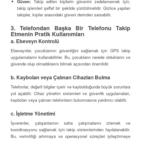
Güven:
Takip edilen kişilerin güvenini zedelememek için,
takip işlemleri şeffaf bir şekilde yürütülmelidir. Gizlice yapılan
takipler, kişiler arasındaki güveni derinden sarsabilir.
3. Telefondan Başka Bir Telefonu Takip
Etmenin Pratik Kullanımları
a. Ebeveyn Kontrolü
Ebeveynler, çocuklarının güvenliğini sağlamak için GPS takip
uygulamalarını kullanabilirler. Bu, çocukların nerede olduklarını ve
güvende olup olmadıklarını bilmek açısından önemlidir.
b. Kaybolan veya Çalınan Cihazları Bulma
Telefonlar, değerli bilgiler içerir ve kaybolduğunda büyük sorunlara
yol açabilir. Cihaz yönetim sistemleri ve güvenlik uygulamaları,
kaybolan veya çalınan telefonların bulunmasına yardımcı olabilir.
c. İşletme Yönetimi
İşverenler, çalışanlarının saha çalışmalarını izlemek ve
koordinasyonu sağlamak için takip sistemlerinden faydalanabilir.
Bu, verimliliği artırmaya ve operasyonel süreçleri iyileştirmeye