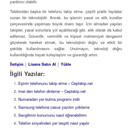
yardımcı olabilir.
Telefondan başka bir telefonu takip etme, çeşitli pratik faydalar
sunan bir teknolojidir. Ancak, bu işlemin yasal ve etik kurallar
çerçevesinde yapılması büyük önem taşır. İzin almadan yapılan
takipler, yasal sorunlara yol açabileceği gibi, etik olarak da kabul
edilemez. Güvenlik, verimlilik ve kişisel mahremiyet dengesini
gözeterek hareket etmek, bu teknolojinin doğru ve etkili bir
şekilde kullanılmasını sağlar. Unutmayın, teknoloji doğru
kullanıldığında hayatı kolaylaştırır ve güvenliği artırır.
İletişim
│
Lisans Satın Al
│
Yükle
İlgili Yazılar:
Eşinin telefonunu takip etme – Ceptakip.net
imei den telefon dinleme – Ceptakip.net
Numaradan yer bulma programı indir
Samsung telefona casus yazılım yükleme
Sevgilimin konumunu nasıl öğrenebilirim
Telefon sinyalinden yer tespiti nasıl yapılır