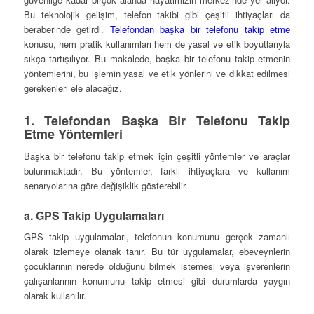
Bu teknolojik gelişim, telefon takibi gibi çeşitli ihtiyaçları da
beraberinde getirdi.
Telefondan başka bir telefonu takip etme
konusu, hem pratik kullanımları hem de yasal ve etik boyutlarıyla
sıkça tartışılıyor. Bu makalede, başka bir telefonu takip etmenin
yöntemlerini, bu işlemin yasal ve etik yönlerini ve dikkat edilmesi
gerekenleri ele alacağız.
1. Telefondan Başka Bir Telefonu Takip
Etme Yöntemleri
Başka bir telefonu takip etmek için çeşitli yöntemler ve araçlar
bulunmaktadır. Bu yöntemler, farklı ihtiyaçlara ve kullanım
senaryolarına göre değişiklik gösterebilir.
a. GPS Takip Uygulamaları
GPS takip uygulamaları, telefonun konumunu gerçek zamanlı
olarak izlemeye olanak tanır. Bu tür uygulamalar, ebeveynlerin
çocuklarının nerede olduğunu bilmek istemesi veya işverenlerin
çalışanlarının konumunu takip etmesi gibi durumlarda yaygın
olarak kullanılır.