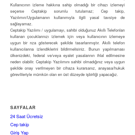
Kullanıcının izleme hakkına sahip olmadığı bir cihazı izlemeyi
seçerse Ceptakip sorumlu tutulamaz; Cep takip,
Yazılımın/Uygulamanın kullanımıyla ilgili yasal tavsiye de
sağlayamaz.
Ceptakip Yazılımı / uygulamayı, sahibi olduğunuz Akıllı Telefonları
kullanan çocuklarınızı izlemek için veya kullanıcının izlemeye
uygun bir rıza gösterecek şekilde tasarlanmıştır. Akıllı telefon
kullanıcılarına izlendiklerini bildirmelisiniz. Bunun yapılmaması
ülkenizdeki, federal ve/veya eyalet yasalarının ihlal edilmesine
neden olabilir. Ceptakip Yazılımını sahibi olmadığınız veya uygun
şekilde onay verilmeyen bir cihaza kurarsanız, anayasa/hukuk
görevlileriyle mümkün olan en üst düzeyde işbirliği yapacağız.
SAYFALAR
24 Saat Ücretsiz
Cep takip
Giriş Yap