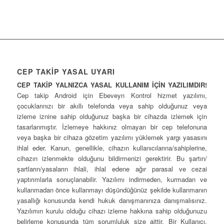
CEP TAKİP YASAL UYARI
CEP TAKİP YALNIZCA YASAL KULLANIM İÇİN YAZILIMDIR!
Cep takip Android için Ebeveyn Kontrol hizmet yazılımı,
çocuklarınızı bir akıllı telefonda veya sahip olduğunuz veya
izleme iznine sahip olduğunuz başka bir cihazda izlemek için
tasarlanmıştır. İzlemeye hakkınız olmayan bir cep telefonuna
veya başka bir cihaza gözetim yazılımı yüklemek yargı yasasını
ihlal eder. Kanun, genellikle, cihazın kullanıcılarına/sahiplerine,
cihazın izlenmekte olduğunu bildirmenizi gerektirir. Bu şartın/
şartların/yasaların ihlali, ihlal edene ağır parasal ve cezai
yaptırımlarla sonuçlanabilir. Yazılımı indirmeden, kurmadan ve
kullanmadan önce kullanmayı düşündüğünüz şekilde kullanmanın
yasallığı konusunda kendi hukuk danışmanınıza danışmalısınız.
Yazılımın kurulu olduğu cihazı izleme hakkına sahip olduğunuzu
belirleme konusunda tüm sorumluluk size aittir. Bir Kullanıcı,