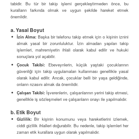
tabidir. Bu tür bir takip işlemi gerçekleştirmeden önce, bu
kuralların farkında olmak ve uygun şekilde hareket etmek
önemlidir.
a. Yasal Boyut
İzin Alma:
Başka bir telefonu takip etmek için o kişinin iznini
almak yasal bir zorunluluktur. İzin almadan yapılan takip
işlemleri, mahremiyetin ihlali olarak kabul edilir ve hukuki
sonuçlara yol açabilir.
Çocuk Takibi:
Ebeveynlerin, küçük yaştaki çocuklarının
güvenliği için takip uygulamaları kullanması genellikle yasal
olarak kabul edilir. Ancak, çocuklar belli bir yaşa geldiğinde,
onların rızasını almak da önemlidir.
Çalışan Takibi:
İşverenlerin, çalışanlarının yerini takip etmesi,
genellikle iş sözleşmeleri ve çalışanların onayı ile yapılmalıdır.
b. Etik Boyut
Gizlilik:
Bir kişinin konumunu veya hareketlerini izlemek,
ciddi gizlilik ihlalleri doğurabilir. Bu nedenle, takip işlemleri her
zaman etik kurallara uygun olarak yapılmalıdır.