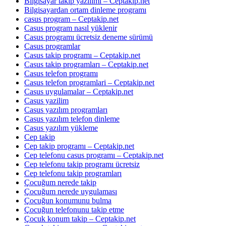
Bilgisayar takip yazılımı – Ceptakip.net
Bilgisayardan ortam dinleme programı
casus program – Ceptakip.net
Casus program nasıl yüklenir
Casus programı ücretsiz deneme sürümü
Casus programlar
Casus takip programı – Ceptakip.net
Casus takip programları – Ceptakip.net
Casus telefon programı
Casus telefon programlari – Ceptakip.net
Casus uygulamalar – Ceptakip.net
Casus yazilim
Casus yazılım programları
Casus yazılım telefon dinleme
Casus yazılım yükleme
Cep takip
Cep takip programı – Ceptakip.net
Cep telefonu casus programı – Ceptakip.net
Cep telefonu takip programı ücretsiz
Cep telefonu takip programları
Çocuğum nerede takip
Çocuğum nerede uygulaması
Çocuğun konumunu bulma
Çocuğun telefonunu takip etme
Çocuk konum takip – Ceptakip.net