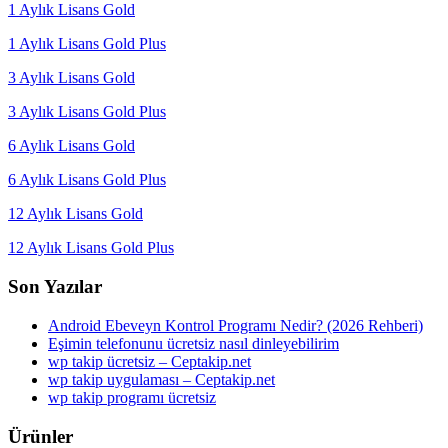
1 Aylık Lisans Gold
1 Aylık Lisans Gold Plus
3 Aylık Lisans Gold
3 Aylık Lisans Gold Plus
6 Aylık Lisans Gold
6 Aylık Lisans Gold Plus
12 Aylık Lisans Gold
12 Aylık Lisans Gold Plus
Son Yazılar
Android Ebeveyn Kontrol Programı Nedir? (2026 Rehberi)
Eşimin telefonunu ücretsiz nasıl dinleyebilirim
wp takip ücretsiz – Ceptakip.net
wp takip uygulaması – Ceptakip.net
wp takip programı ücretsiz
Ürünler