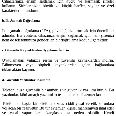
Cihazlarınıza erişim sağlamak için güçlü ve karmaşık şifreler
kullanın. Şifrelerinizde büyük ve küçük harfler, sayılar ve özel
karakterler bulundurun.
b. İki Aşamalı Doğrulama
İki aşamalı doğrulama (2FA), güvenliğinizi artırmak için önemli bir
adımdır. Bu yöntem, cihazınıza erişim sağlamak için hem şifrenizi
hem de telefonunuza gönderilen bir doğrulama kodunu gerektirir.
c. Güvenilir Kaynaklardan Uygulama İndirin
Uygulamaları yalnızca resmi ve güvenilir kaynaklardan indirin.
Bilinmeyen veya şüpheli kaynaklardan gelen bağlantılara
tıklamaktan kaçının.
d. Güvenlik Yazılımları Kullanın
Telefonunuza güvenilir bir antivirüs ve güvenlik yazılımı kurun. Bu
yazılımlar, kötü amaçlı yazılımları tespit ederek cihazınızı korur.
Telefondan başka bir telefona sızma, ciddi yasal ve etik sorunlara
yol açan bir faaliyettir. Bu tür eylemler, kişisel mahremiyeti ihlal eder
ve yasal yaptırımlarla karşılaşmanıza neden olabilir. Kendi