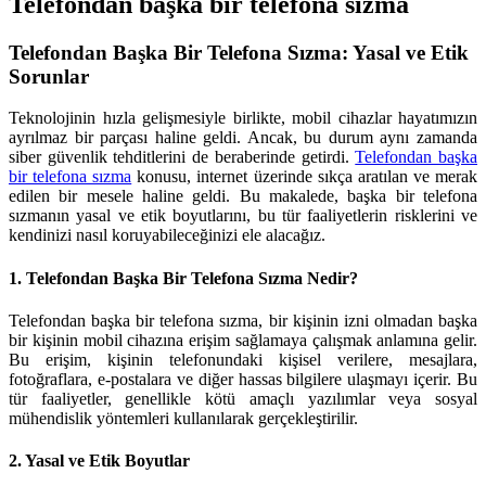
Telefondan başka bir telefona sızma
Telefondan Başka Bir Telefona Sızma: Yasal ve Etik
Sorunlar
Teknolojinin hızla gelişmesiyle birlikte, mobil cihazlar hayatımızın
ayrılmaz bir parçası haline geldi. Ancak, bu durum aynı zamanda
siber güvenlik tehditlerini de beraberinde getirdi.
Telefondan başka
bir telefona sızma
konusu, internet üzerinde sıkça aratılan ve merak
edilen bir mesele haline geldi. Bu makalede, başka bir telefona
sızmanın yasal ve etik boyutlarını, bu tür faaliyetlerin risklerini ve
kendinizi nasıl koruyabileceğinizi ele alacağız.
1. Telefondan Başka Bir Telefona Sızma Nedir?
Telefondan başka bir telefona sızma, bir kişinin izni olmadan başka
bir kişinin mobil cihazına erişim sağlamaya çalışmak anlamına gelir.
Bu erişim, kişinin telefonundaki kişisel verilere, mesajlara,
fotoğraflara, e-postalara ve diğer hassas bilgilere ulaşmayı içerir. Bu
tür faaliyetler, genellikle kötü amaçlı yazılımlar veya sosyal
mühendislik yöntemleri kullanılarak gerçekleştirilir.
2. Yasal ve Etik Boyutlar