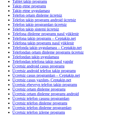
Tablet takip programı
Takip etme programı
Takip etme uygulaması
Telefon ortam dinleme ücretsiz
Telefon takip programı android ücretsiz
Telefon takip programları ücretsiz
Telefon takip sistemi ücretsiz
Telefona dinleme programı nasıl yüklenir
Telefona takip programı – Ceptakip.net
Telefona takip programı nasıl yüklenir
Telefonda takip uygulaması – Ceptakip.net
Telefondan ortam dinleme programı ücretsiz
Telefondan takip uygulaması
Telefondan telefona takip nasıl yapılır
Ücretsiz android casus programı
Ücretsiz android telefon takip programı
Ücretsiz casus programları – Ceptakip.net
Ücretsiz casus yazılım- Ceptakip.net
Ücretsiz ebeveyn telefon takip programı
Ücretsiz ortam dinleme programı
Ücretsiz ortam dinleme programı android
Ücretsiz telefon casusu programları
Ücretsiz telefon dinleme programı
Ücretsiz telefon dinleme programları
Ücretsiz telefon izleme programı