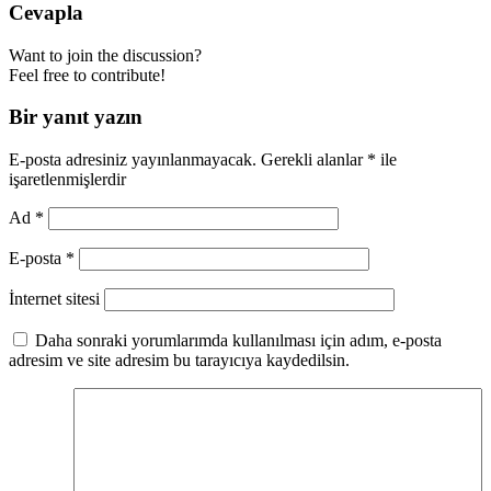
Cevapla
Want to join the discussion?
Feel free to contribute!
Bir yanıt yazın
E-posta adresiniz yayınlanmayacak.
Gerekli alanlar
*
ile
işaretlenmişlerdir
Ad
*
E-posta
*
İnternet sitesi
Daha sonraki yorumlarımda kullanılması için adım, e-posta
adresim ve site adresim bu tarayıcıya kaydedilsin.