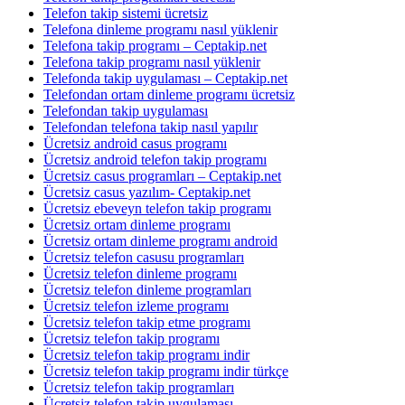
Telefon takip sistemi ücretsiz
Telefona dinleme programı nasıl yüklenir
Telefona takip programı – Ceptakip.net
Telefona takip programı nasıl yüklenir
Telefonda takip uygulaması – Ceptakip.net
Telefondan ortam dinleme programı ücretsiz
Telefondan takip uygulaması
Telefondan telefona takip nasıl yapılır
Ücretsiz android casus programı
Ücretsiz android telefon takip programı
Ücretsiz casus programları – Ceptakip.net
Ücretsiz casus yazılım- Ceptakip.net
Ücretsiz ebeveyn telefon takip programı
Ücretsiz ortam dinleme programı
Ücretsiz ortam dinleme programı android
Ücretsiz telefon casusu programları
Ücretsiz telefon dinleme programı
Ücretsiz telefon dinleme programları
Ücretsiz telefon izleme programı
Ücretsiz telefon takip etme programı
Ücretsiz telefon takip programı
Ücretsiz telefon takip programı indir
Ücretsiz telefon takip programı indir türkçe
Ücretsiz telefon takip programları
Ücretsiz telefon takip uygulaması