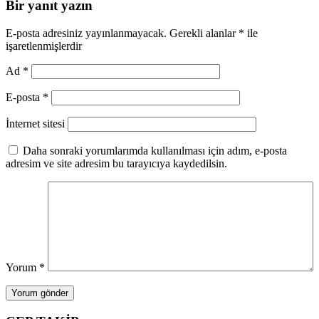
Bir yanıt yazın
E-posta adresiniz yayınlanmayacak.
Gerekli alanlar
*
ile
işaretlenmişlerdir
Ad
*
E-posta
*
İnternet sitesi
Daha sonraki yorumlarımda kullanılması için adım, e-posta
adresim ve site adresim bu tarayıcıya kaydedilsin.
Yorum
*