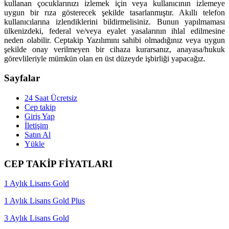
kullanan çocuklarınızı izlemek için veya kullanıcının izlemeye
uygun bir rıza gösterecek şekilde tasarlanmıştır. Akıllı telefon
kullanıcılarına izlendiklerini bildirmelisiniz. Bunun yapılmaması
ülkenizdeki, federal ve/veya eyalet yasalarının ihlal edilmesine
neden olabilir. Ceptakip Yazılımını sahibi olmadığınız veya uygun
şekilde onay verilmeyen bir cihaza kurarsanız, anayasa/hukuk
görevlileriyle mümkün olan en üst düzeyde işbirliği yapacağız.
Sayfalar
24 Saat Ücretsiz
Cep takip
Giriş Yap
İletişim
Satın Al
Yükle
CEP TAKİP FİYATLARI
1 Aylık Lisans Gold
1 Aylık Lisans Gold Plus
3 Aylık Lisans Gold