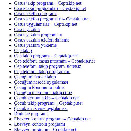
Casus takip programı – Ceptakip.net
Casus takip programları – Ceptakip.net
Casus telefon programı
Casus telefon programlari – Ceptakip.net
Casus uygulamalar – Ceptakip.net
Casus yazilim
Casus yazılım programları
Casus yazılım telefon dinleme
Casus yazılım yükleme
Cep takip
Cep takip programı – Ceptakip.net
Cep telefonu casus programı – Ceptakip.net
Cep telefonu takip programı ücretsiz
Cep telefonu takip programları
Çocuğum nerede takip
Çocuğum nerede uygulaması
Çocuğun konumunu bulma
Çocuğun telefonunu takip etme
Çocuk konum takip – Ceptakip.net
Çocuk takip programı – Ceptakip.net
Çocukları izleme uygulaması
Dinleme programı
Ebeveyn kontrol programı – Ceptakip.net
Ebeveyn kontrolü programı
Ebeveyn programı – Ceptakip.net