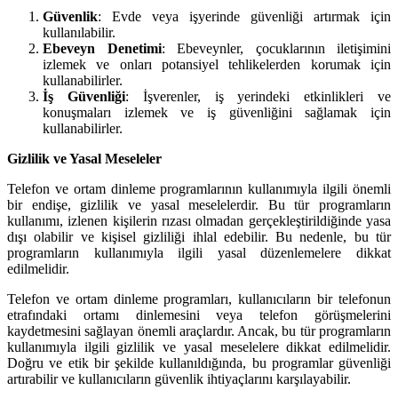
Güvenlik
: Evde veya işyerinde güvenliği artırmak için
kullanılabilir.
Ebeveyn Denetimi
: Ebeveynler, çocuklarının iletişimini
izlemek ve onları potansiyel tehlikelerden korumak için
kullanabilirler.
İş Güvenliği
: İşverenler, iş yerindeki etkinlikleri ve
konuşmaları izlemek ve iş güvenliğini sağlamak için
kullanabilirler.
Gizlilik ve Yasal Meseleler
Telefon ve ortam dinleme programlarının kullanımıyla ilgili önemli
bir endişe, gizlilik ve yasal meselelerdir. Bu tür programların
kullanımı, izlenen kişilerin rızası olmadan gerçekleştirildiğinde yasa
dışı olabilir ve kişisel gizliliği ihlal edebilir. Bu nedenle, bu tür
programların kullanımıyla ilgili yasal düzenlemelere dikkat
edilmelidir.
Telefon ve ortam dinleme programları, kullanıcıların bir telefonun
etrafındaki ortamı dinlemesini veya telefon görüşmelerini
kaydetmesini sağlayan önemli araçlardır. Ancak, bu tür programların
kullanımıyla ilgili gizlilik ve yasal meselelere dikkat edilmelidir.
Doğru ve etik bir şekilde kullanıldığında, bu programlar güvenliği
artırabilir ve kullanıcıların güvenlik ihtiyaçlarını karşılayabilir.