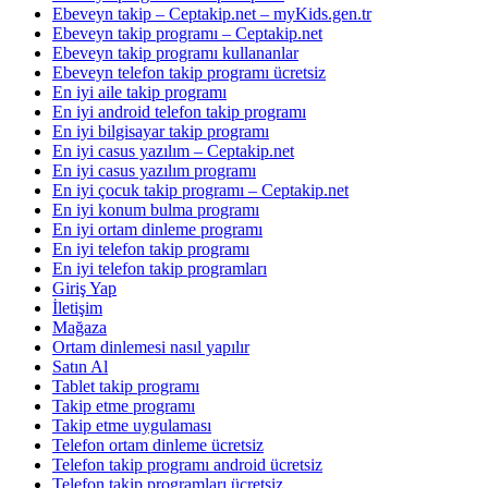
Ebeveyn takip – Ceptakip.net – myKids.gen.tr
Ebeveyn takip programı – Ceptakip.net
Ebeveyn takip programı kullananlar
Ebeveyn telefon takip programı ücretsiz
En iyi aile takip programı
En iyi android telefon takip programı
En iyi bilgisayar takip programı
En iyi casus yazılım – Ceptakip.net
En iyi casus yazılım programı
En iyi çocuk takip programı – Ceptakip.net
En iyi konum bulma programı
En iyi ortam dinleme programı
En iyi telefon takip programı
En iyi telefon takip programları
Giriş Yap
İletişim
Mağaza
Ortam dinlemesi nasıl yapılır
Satın Al
Tablet takip programı
Takip etme programı
Takip etme uygulaması
Telefon ortam dinleme ücretsiz
Telefon takip programı android ücretsiz
Telefon takip programları ücretsiz