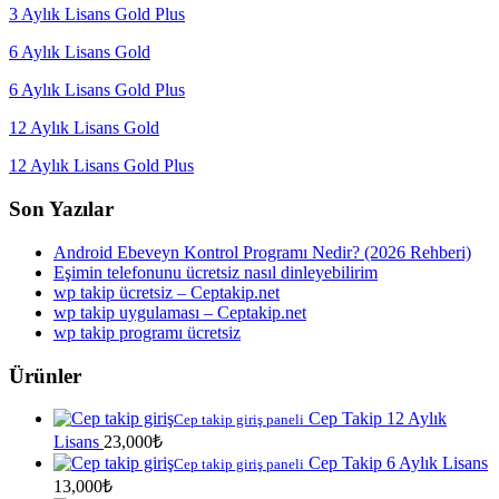
3 Aylık Lisans Gold Plus
6 Aylık Lisans Gold
6 Aylık Lisans Gold Plus
12 Aylık Lisans Gold
12 Aylık Lisans Gold Plus
Son Yazılar
Android Ebeveyn Kontrol Programı Nedir? (2026 Rehberi)
Eşimin telefonunu ücretsiz nasıl dinleyebilirim
wp takip ücretsiz – Ceptakip.net
wp takip uygulaması – Ceptakip.net
wp takip programı ücretsiz
Ürünler
Cep Takip 12 Aylık
Cep takip giriş paneli
Lisans
23,000
₺
Cep Takip 6 Aylık Lisans
Cep takip giriş paneli
13,000
₺