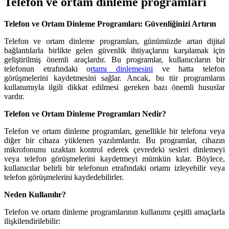
Telefon ve ortam dinleme programları
Telefon ve Ortam Dinleme Programları: Güvenliğinizi Artırın
Telefon ve ortam dinleme programları, günümüzde artan dijital
bağlantılarla birlikte gelen güvenlik ihtiyaçlarını karşılamak için
geliştirilmiş önemli araçlardır. Bu programlar, kullanıcıların bir
telefonun etrafındaki o
rtamı dinlemesini
ve hatta telefon
görüşmelerini kaydetmesini sağlar. Ancak, bu tür programların
kullanımıyla ilgili dikkat edilmesi gereken bazı önemli hususlar
vardır.
Telefon ve Ortam Dinleme Programları Nedir?
Telefon ve ortam dinleme programları, genellikle bir telefona veya
diğer bir cihaza yüklenen yazılımlardır. Bu programlar, cihazın
mikrofonunu uzaktan kontrol ederek çevredeki sesleri dinlemeyi
veya telefon görüşmelerini kaydetmeyi mümkün kılar. Böylece,
kullanıcılar belirli bir telefonun etrafındaki ortamı izleyebilir veya
telefon görüşmelerini kaydedebilirler.
Neden Kullanılır?
Telefon ve ortam dinleme programlarının kullanımı çeşitli amaçlarla
ilişkilendirilebilir: