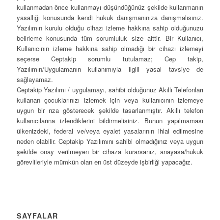
kullanmadan önce kullanmayı düşündüğünüz şekilde kullanmanın
yasallığı konusunda kendi hukuk danışmanınıza danışmalısınız.
Yazılımın kurulu olduğu cihazı izleme hakkına sahip olduğunuzu
belirleme konusunda tüm sorumluluk size aittir. Bir Kullanıcı,
Kullanıcının izleme hakkına sahip olmadığı bir cihazı izlemeyi
seçerse Ceptakip sorumlu tutulamaz; Cep takip,
Yazılımın/Uygulamanın kullanımıyla ilgili yasal tavsiye de
sağlayamaz.
Ceptakip Yazılımı / uygulamayı, sahibi olduğunuz Akıllı Telefonları
kullanan çocuklarınızı izlemek için veya kullanıcının izlemeye
uygun bir rıza gösterecek şekilde tasarlanmıştır. Akıllı telefon
kullanıcılarına izlendiklerini bildirmelisiniz. Bunun yapılmaması
ülkenizdeki, federal ve/veya eyalet yasalarının ihlal edilmesine
neden olabilir. Ceptakip Yazılımını sahibi olmadığınız veya uygun
şekilde onay verilmeyen bir cihaza kurarsanız, anayasa/hukuk
görevlileriyle mümkün olan en üst düzeyde işbirliği yapacağız.
SAYFALAR