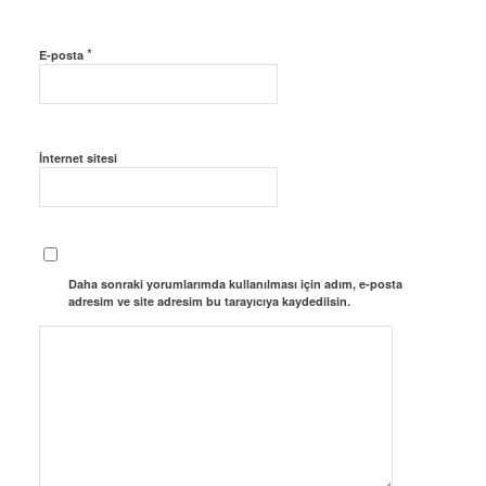
*
E-posta
İnternet sitesi
Daha sonraki yorumlarımda kullanılması için adım, e-posta
adresim ve site adresim bu tarayıcıya kaydedilsin.