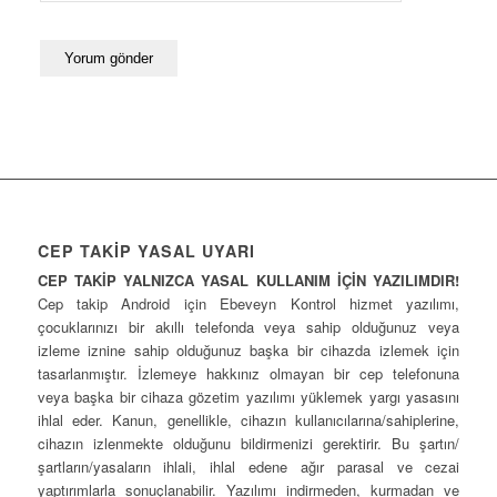
CEP TAKİP YASAL UYARI
CEP TAKİP YALNIZCA YASAL KULLANIM İÇİN YAZILIMDIR!
Cep takip Android için Ebeveyn Kontrol hizmet yazılımı,
çocuklarınızı bir akıllı telefonda veya sahip olduğunuz veya
izleme iznine sahip olduğunuz başka bir cihazda izlemek için
tasarlanmıştır. İzlemeye hakkınız olmayan bir cep telefonuna
veya başka bir cihaza gözetim yazılımı yüklemek yargı yasasını
ihlal eder. Kanun, genellikle, cihazın kullanıcılarına/sahiplerine,
cihazın izlenmekte olduğunu bildirmenizi gerektirir. Bu şartın/
şartların/yasaların ihlali, ihlal edene ağır parasal ve cezai
yaptırımlarla sonuçlanabilir. Yazılımı indirmeden, kurmadan ve