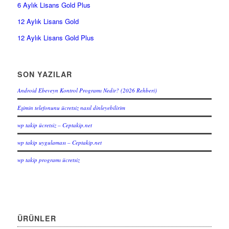
6 Aylık Lisans Gold Plus
12 Aylık Lisans Gold
12 Aylık Lisans Gold Plus
SON YAZILAR
Android Ebeveyn Kontrol Programı Nedir? (2026 Rehberi)
Eşimin telefonunu ücretsiz nasıl dinleyebilirim
wp takip ücretsiz – Ceptakip.net
wp takip uygulaması – Ceptakip.net
wp takip programı ücretsiz
ÜRÜNLER