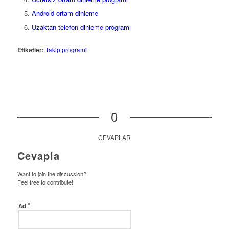
Android ortam dinleme
Uzaktan telefon dinleme programı
Etiketler:
Takip programi
0
CEVAPLAR
Cevapla
Want to join the discussion?
Feel free to contribute!
*
Ad