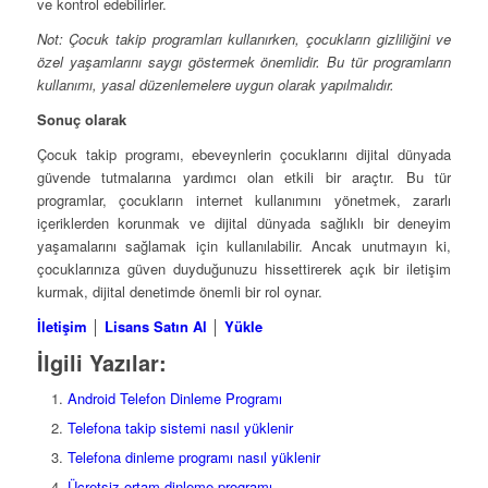
ve kontrol edebilirler.
Not: Çocuk takip programları kullanırken, çocukların gizliliğini ve
özel yaşamlarını saygı göstermek önemlidir. Bu tür programların
kullanımı, yasal düzenlemelere uygun olarak yapılmalıdır.
Sonuç olarak
Çocuk takip programı, ebeveynlerin çocuklarını dijital dünyada
güvende tutmalarına yardımcı olan etkili bir araçtır. Bu tür
programlar, çocukların internet kullanımını yönetmek, zararlı
içeriklerden korunmak ve dijital dünyada sağlıklı bir deneyim
yaşamalarını sağlamak için kullanılabilir. Ancak unutmayın ki,
çocuklarınıza güven duyduğunuzu hissettirerek açık bir iletişim
kurmak, dijital denetimde önemli bir rol oynar.
İletişim
│
Lisans Satın Al
│
Yükle
İlgili Yazılar:
Android Telefon Dinleme Programı
Telefona takip sistemi nasıl yüklenir
Telefona dinleme programı nasıl yüklenir
Ücretsiz ortam dinleme programı