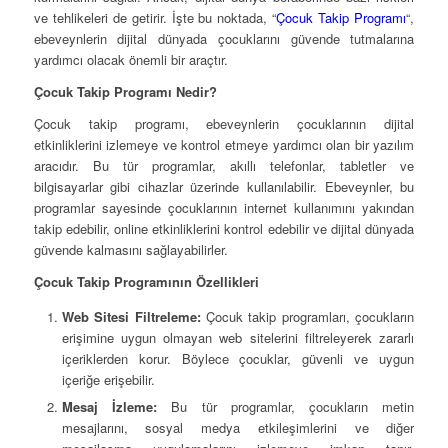
ve tehlikeleri de getirir. İşte bu noktada, “
Çocuk Takip Programı
“,
ebeveynlerin dijital dünyada çocuklarını güvende tutmalarına
yardımcı olacak önemli bir araçtır.
Çocuk Takip Programı Nedir?
Çocuk takip programı, ebeveynlerin çocuklarının dijital
etkinliklerini izlemeye ve kontrol etmeye yardımcı olan bir yazılım
aracıdır. Bu tür programlar, akıllı telefonlar, tabletler ve
bilgisayarlar gibi cihazlar üzerinde kullanılabilir. Ebeveynler, bu
programlar sayesinde çocuklarının internet kullanımını yakından
takip edebilir, online etkinliklerini kontrol edebilir ve dijital dünyada
güvende kalmasını sağlayabilirler.
Çocuk Takip Programının Özellikleri
Web Sitesi Filtreleme:
Çocuk takip programları, çocukların
erişimine uygun olmayan web sitelerini filtreleyerek zararlı
içeriklerden korur. Böylece çocuklar, güvenli ve uygun
içeriğe erişebilir.
Mesaj İzleme:
Bu tür programlar, çocukların metin
mesajlarını, sosyal medya etkileşimlerini ve diğer