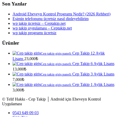
Son Yazılar
Android Ebeveyn Kontrol Programı Nedir? (2026 Rehberi)
Eşimin telefonunu ücretsiz nasıl dinleyebilirim
wp takip ücretsiz – Ceptakip.net
wp takip uygulaması – Ceptakip.net
wp takip programı ücretsiz
Ürünler
Cep Takip 12 Aylık
Cep takip giriş paneli
Lisans
23,000
₺
Cep Takip 6 Aylık Lisans
Cep takip giriş paneli
13,000
₺
Cep Takip 3 Aylık Lisans
Cep takip giriş paneli
7,000
₺
Cep Takip 1 Aylık Lisans
Cep takip giriş paneli
3,000
₺
© Telif Hakkı - Cep Takip │ Android için Ebeveyn Kontrol
Uygulaması
0543 649 09 03