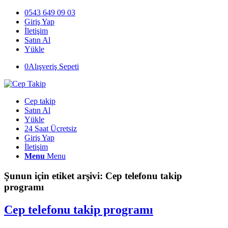
0543 649 09 03
Giriş Yap
İletişim
Satın Al
Yükle
0
Alışveriş Sepeti
Cep takip
Satın Al
Yükle
24 Saat Ücretsiz
Giriş Yap
İletişim
Menu
Menu
Şunun için etiket arşivi:
Cep telefonu takip
programı
Cep telefonu takip programı