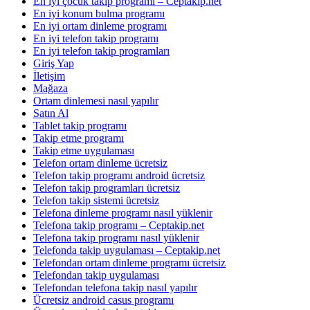
En iyi çocuk takip programı – Ceptakip.net
En iyi konum bulma programı
En iyi ortam dinleme programı
En iyi telefon takip programı
En iyi telefon takip programları
Giriş Yap
İletişim
Mağaza
Ortam dinlemesi nasıl yapılır
Satın Al
Tablet takip programı
Takip etme programı
Takip etme uygulaması
Telefon ortam dinleme ücretsiz
Telefon takip programı android ücretsiz
Telefon takip programları ücretsiz
Telefon takip sistemi ücretsiz
Telefona dinleme programı nasıl yüklenir
Telefona takip programı – Ceptakip.net
Telefona takip programı nasıl yüklenir
Telefonda takip uygulaması – Ceptakip.net
Telefondan ortam dinleme programı ücretsiz
Telefondan takip uygulaması
Telefondan telefona takip nasıl yapılır
Ücretsiz android casus programı