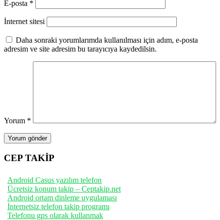
E-posta
*
İnternet sitesi
Daha sonraki yorumlarımda kullanılması için adım, e-posta
adresim ve site adresim bu tarayıcıya kaydedilsin.
Yorum
*
CEP TAKİP
Android Casus yazılım telefon
Ücretsiz konum takip – Ceptakip.net
Android ortam dinleme uygulaması
İnternetsiz telefon takip programı
Telefonu gps olarak kullanmak