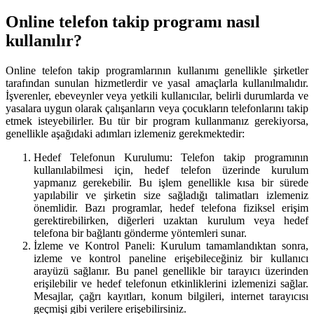
Online telefon takip programı nasıl
kullanılır?
Online telefon takip programlarının kullanımı genellikle şirketler
tarafından sunulan hizmetlerdir ve yasal amaçlarla kullanılmalıdır.
İşverenler, ebeveynler veya yetkili kullanıcılar, belirli durumlarda ve
yasalara uygun olarak çalışanların veya çocukların telefonlarını takip
etmek isteyebilirler. Bu tür bir program kullanmanız gerekiyorsa,
genellikle aşağıdaki adımları izlemeniz gerekmektedir:
Hedef Telefonun Kurulumu: Telefon takip programının
kullanılabilmesi için, hedef telefon üzerinde kurulum
yapmanız gerekebilir. Bu işlem genellikle kısa bir sürede
yapılabilir ve şirketin size sağladığı talimatları izlemeniz
önemlidir. Bazı programlar, hedef telefona fiziksel erişim
gerektirebilirken, diğerleri uzaktan kurulum veya hedef
telefona bir bağlantı gönderme yöntemleri sunar.
İzleme ve Kontrol Paneli: Kurulum tamamlandıktan sonra,
izleme ve kontrol paneline erişebileceğiniz bir kullanıcı
arayüzü sağlanır. Bu panel genellikle bir tarayıcı üzerinden
erişilebilir ve hedef telefonun etkinliklerini izlemenizi sağlar.
Mesajlar, çağrı kayıtları, konum bilgileri, internet tarayıcısı
geçmişi gibi verilere erişebilirsiniz.