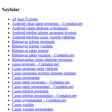
Sayfalar
24 Saat Ücretsiz
Android cihaz takip programı – Ceptakip.net
Android ortam dinleme uygulaması
Android telefon izleme programı ücretsiz
Android telefona casus yazılım yükleme
Bilgisayar izleme programi
Bilgisayar izleme yazılımı
Bilgisayar takip sistemi
Bilgisayar takip yazılımı – Ceptakip.net
Bilgisayardan ortam dinleme programı
casus program – Ceptakip.net
Casus program nasıl yüklenir
Casus programı ücretsiz deneme sürümü
Casus programlar
Casus takip programı – Ceptakip.net
Casus takip programları – Ceptakip.net
Casus telefon programı
Casus telefon programlari – Ceptakip.net
Casus uygulamalar – Ceptakip.net
Casus yazilim
Casus yazılım programları