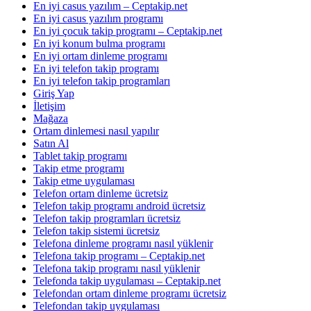
En iyi casus yazılım – Ceptakip.net
En iyi casus yazılım programı
En iyi çocuk takip programı – Ceptakip.net
En iyi konum bulma programı
En iyi ortam dinleme programı
En iyi telefon takip programı
En iyi telefon takip programları
Giriş Yap
İletişim
Mağaza
Ortam dinlemesi nasıl yapılır
Satın Al
Tablet takip programı
Takip etme programı
Takip etme uygulaması
Telefon ortam dinleme ücretsiz
Telefon takip programı android ücretsiz
Telefon takip programları ücretsiz
Telefon takip sistemi ücretsiz
Telefona dinleme programı nasıl yüklenir
Telefona takip programı – Ceptakip.net
Telefona takip programı nasıl yüklenir
Telefonda takip uygulaması – Ceptakip.net
Telefondan ortam dinleme programı ücretsiz
Telefondan takip uygulaması