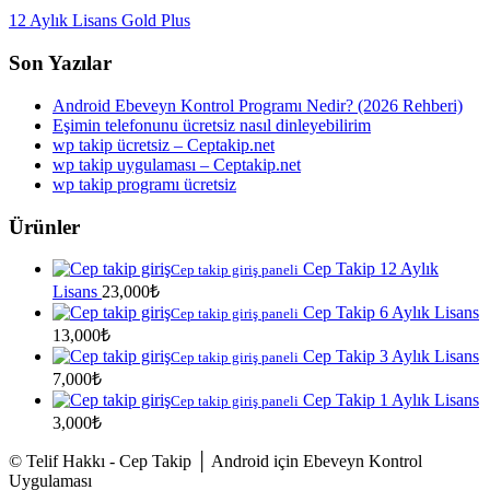
12 Aylık Lisans Gold Plus
Son Yazılar
Android Ebeveyn Kontrol Programı Nedir? (2026 Rehberi)
Eşimin telefonunu ücretsiz nasıl dinleyebilirim
wp takip ücretsiz – Ceptakip.net
wp takip uygulaması – Ceptakip.net
wp takip programı ücretsiz
Ürünler
Cep Takip 12 Aylık
Cep takip giriş paneli
Lisans
23,000
₺
Cep Takip 6 Aylık Lisans
Cep takip giriş paneli
13,000
₺
Cep Takip 3 Aylık Lisans
Cep takip giriş paneli
7,000
₺
Cep Takip 1 Aylık Lisans
Cep takip giriş paneli
3,000
₺
© Telif Hakkı - Cep Takip │ Android için Ebeveyn Kontrol
Uygulaması