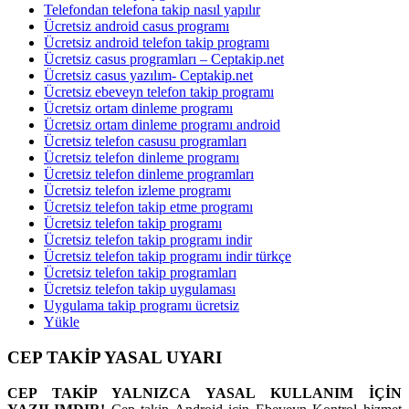
Telefondan telefona takip nasıl yapılır
Ücretsiz android casus programı
Ücretsiz android telefon takip programı
Ücretsiz casus programları – Ceptakip.net
Ücretsiz casus yazılım- Ceptakip.net
Ücretsiz ebeveyn telefon takip programı
Ücretsiz ortam dinleme programı
Ücretsiz ortam dinleme programı android
Ücretsiz telefon casusu programları
Ücretsiz telefon dinleme programı
Ücretsiz telefon dinleme programları
Ücretsiz telefon izleme programı
Ücretsiz telefon takip etme programı
Ücretsiz telefon takip programı
Ücretsiz telefon takip programı indir
Ücretsiz telefon takip programı indir türkçe
Ücretsiz telefon takip programları
Ücretsiz telefon takip uygulaması
Uygulama takip programı ücretsiz
Yükle
CEP TAKİP YASAL UYARI
CEP TAKİP YALNIZCA YASAL KULLANIM İÇİN