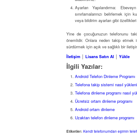
Ayarları Yapılandırma: Ebeveyn 
sınırlamalarınızı belirlemek için k
veya bildirim ayarları gibi özellikleri
Yine de çocuğunuzun telefonunu takip
önemlidir. Onlara neden takip etmek ist
sürdürmek için açık ve sağlıklı bir ilet
İletişim
│
Lisans Satın Al
│
Yükle
İlgili Yazılar:
Android Telefon Dinleme Programı
Telefona takip sistemi nasıl yükleni
Telefona dinleme programı nasıl yük
Ücretsiz ortam dinleme programı
Android ortam dinleme
Uzaktan telefon dinleme programı
Etiketler:
Kendi telefonumdan eşimin telef