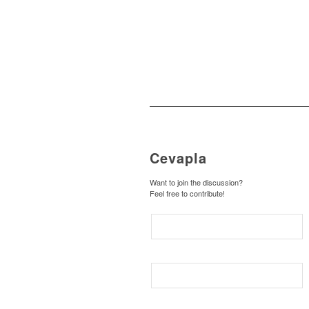
Cevapla
Want to join the discussion?
Feel free to contribute!