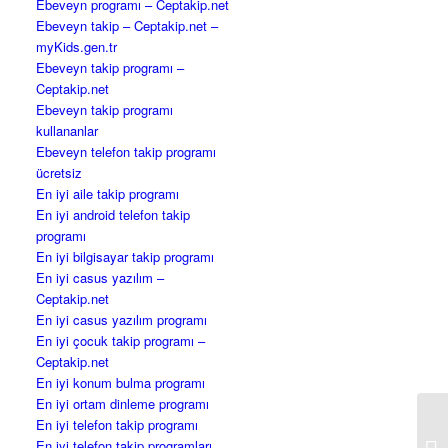
Ebeveyn programı – Ceptakip.net
Ebeveyn takip – Ceptakip.net –
myKids.gen.tr
Ebeveyn takip programı –
Ceptakip.net
Ebeveyn takip programı
kullananlar
Ebeveyn telefon takip programı
ücretsiz
En iyi aile takip programı
En iyi android telefon takip
programı
En iyi bilgisayar takip programı
En iyi casus yazılım –
Ceptakip.net
En iyi casus yazılım programı
En iyi çocuk takip programı –
Ceptakip.net
En iyi konum bulma programı
En iyi ortam dinleme programı
En iyi telefon takip programı
En iyi telefon takip programları
Ai