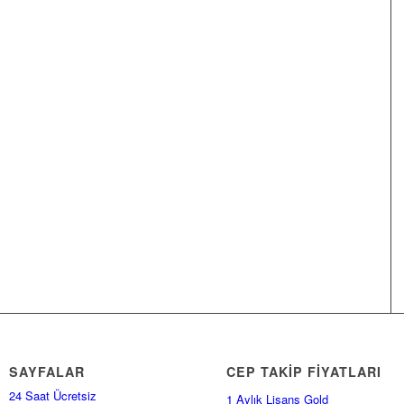
SAYFALAR
CEP TAKİP FİYATLARI
24 Saat Ücretsiz
1 Aylık Lisans Gold