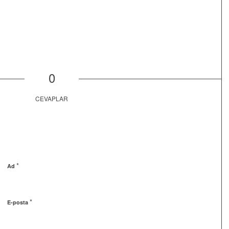
0
CEVAPLAR
*
Ad
*
E-posta