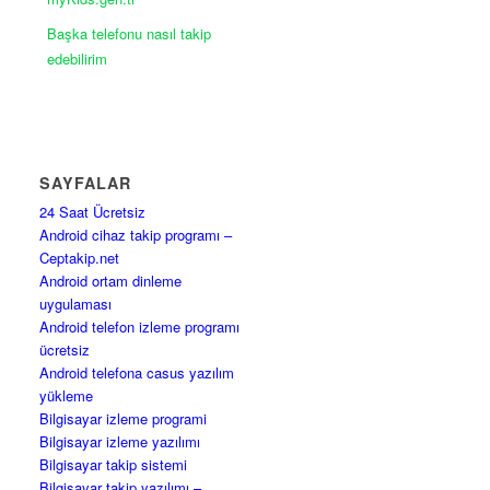
Başka telefonu nasıl takip
edebilirim
SAYFALAR
24 Saat Ücretsiz
Android cihaz takip programı –
Ceptakip.net
Android ortam dinleme
uygulaması
Android telefon izleme programı
ücretsiz
Android telefona casus yazılım
yükleme
Bilgisayar izleme programi
Bilgisayar izleme yazılımı
Bilgisayar takip sistemi
Bilgisayar takip yazılımı –