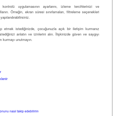
kontrolü uygulamasının ayarlarını, izleme tercihlerinizi ve
ullanın. Örneğin, ekran süresi sınırlamaları, filtreleme seçenekleri
 yapılandırabilirsiniz.
 etmek istediğinizde, çocuğunuzla açık bir iletişim kurmanız
ediğinizi anlatın ve izinlerini alın. İlişkinizde güven ve saygıyı
işim kurmayı unutmayın.
r
lenir
onunu nasıl takip edebilirim