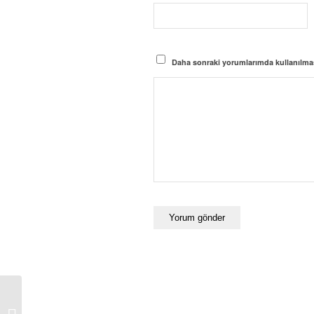
Daha sonraki yorumlarımda kullanılması
Online telefon takip programı nasıl