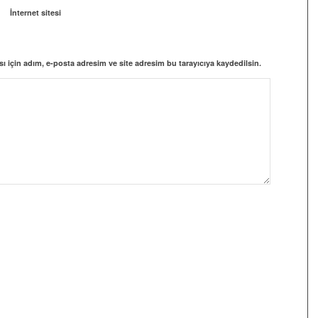
İnternet sitesi
 için adım, e-posta adresim ve site adresim bu tarayıcıya kaydedilsin.