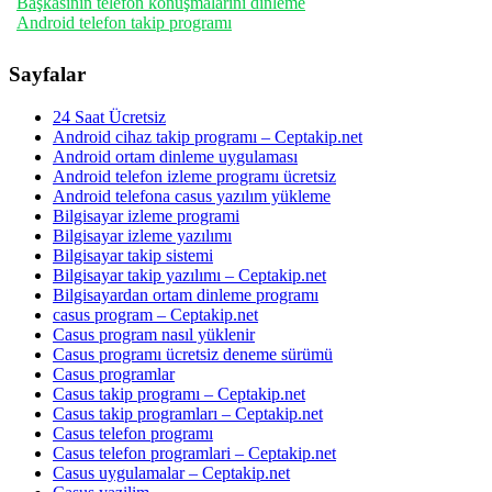
Başkasının telefon konuşmalarını dinleme
Android telefon takip programı
Sayfalar
24 Saat Ücretsiz
Android cihaz takip programı – Ceptakip.net
Android ortam dinleme uygulaması
Android telefon izleme programı ücretsiz
Android telefona casus yazılım yükleme
Bilgisayar izleme programi
Bilgisayar izleme yazılımı
Bilgisayar takip sistemi
Bilgisayar takip yazılımı – Ceptakip.net
Bilgisayardan ortam dinleme programı
casus program – Ceptakip.net
Casus program nasıl yüklenir
Casus programı ücretsiz deneme sürümü
Casus programlar
Casus takip programı – Ceptakip.net
Casus takip programları – Ceptakip.net
Casus telefon programı
Casus telefon programlari – Ceptakip.net
Casus uygulamalar – Ceptakip.net