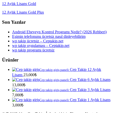
12 Aylık Lisans Gold
12 Aylık Lisans Gold Plus
Son Yazılar
Android Ebeveyn Kontrol Programı Nedir? (2026 Rehberi)
Eşimin telefonunu ücretsiz nasıl dinleyebilirim
wp takip ücretsiz – Ceptakip.net
wp takip uygulaması – Ceptakip.net
wp takip programı ücretsiz
Ürünler
Cep Takip 12 Aylık
Cep takip giriş paneli
Lisans
23,000
₺
Cep Takip 6 Aylık Lisans
Cep takip giriş paneli
13,000
₺
Cep Takip 3 Aylık Lisans
Cep takip giriş paneli
7,000
₺
Cep Takip 1 Aylık Lisans
Cep takip giriş paneli
3,000
₺