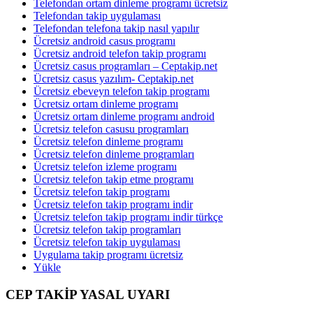
Telefondan ortam dinleme programı ücretsiz
Telefondan takip uygulaması
Telefondan telefona takip nasıl yapılır
Ücretsiz android casus programı
Ücretsiz android telefon takip programı
Ücretsiz casus programları – Ceptakip.net
Ücretsiz casus yazılım- Ceptakip.net
Ücretsiz ebeveyn telefon takip programı
Ücretsiz ortam dinleme programı
Ücretsiz ortam dinleme programı android
Ücretsiz telefon casusu programları
Ücretsiz telefon dinleme programı
Ücretsiz telefon dinleme programları
Ücretsiz telefon izleme programı
Ücretsiz telefon takip etme programı
Ücretsiz telefon takip programı
Ücretsiz telefon takip programı indir
Ücretsiz telefon takip programı indir türkçe
Ücretsiz telefon takip programları
Ücretsiz telefon takip uygulaması
Uygulama takip programı ücretsiz
Yükle
CEP TAKİP YASAL UYARI