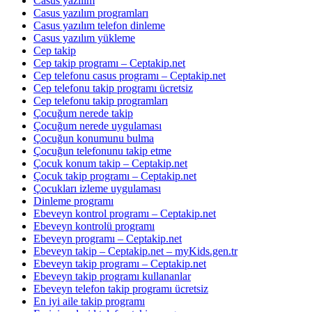
Casus yazilim
Casus yazılım programları
Casus yazılım telefon dinleme
Casus yazılım yükleme
Cep takip
Cep takip programı – Ceptakip.net
Cep telefonu casus programı – Ceptakip.net
Cep telefonu takip programı ücretsiz
Cep telefonu takip programları
Çocuğum nerede takip
Çocuğum nerede uygulaması
Çocuğun konumunu bulma
Çocuğun telefonunu takip etme
Çocuk konum takip – Ceptakip.net
Çocuk takip programı – Ceptakip.net
Çocukları izleme uygulaması
Dinleme programı
Ebeveyn kontrol programı – Ceptakip.net
Ebeveyn kontrolü programı
Ebeveyn programı – Ceptakip.net
Ebeveyn takip – Ceptakip.net – myKids.gen.tr
Ebeveyn takip programı – Ceptakip.net
Ebeveyn takip programı kullananlar
Ebeveyn telefon takip programı ücretsiz
En iyi aile takip programı