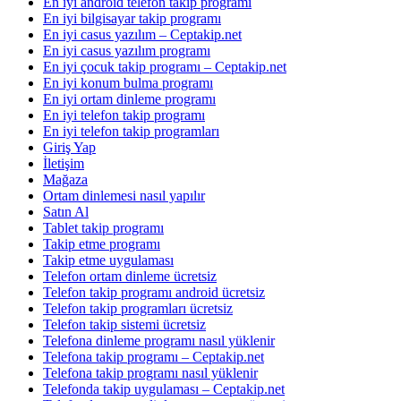
En iyi android telefon takip programı
En iyi bilgisayar takip programı
En iyi casus yazılım – Ceptakip.net
En iyi casus yazılım programı
En iyi çocuk takip programı – Ceptakip.net
En iyi konum bulma programı
En iyi ortam dinleme programı
En iyi telefon takip programı
En iyi telefon takip programları
Giriş Yap
İletişim
Mağaza
Ortam dinlemesi nasıl yapılır
Satın Al
Tablet takip programı
Takip etme programı
Takip etme uygulaması
Telefon ortam dinleme ücretsiz
Telefon takip programı android ücretsiz
Telefon takip programları ücretsiz
Telefon takip sistemi ücretsiz
Telefona dinleme programı nasıl yüklenir
Telefona takip programı – Ceptakip.net
Telefona takip programı nasıl yüklenir
Telefonda takip uygulaması – Ceptakip.net