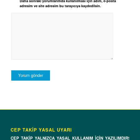
Daha sonraki yorumlarımda kullanılması için adım, e-posta
adresim ve site adresim bu tarayıcıya kaydedilsin.
CEP TAKİP YASAL UYARI
CEP TAKİP YALNIZCA YASAL KULLANIM İÇİN YAZILIMDIR!