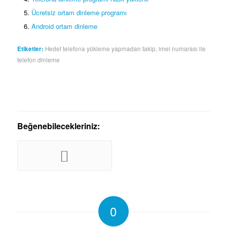
Ücretsiz ortam dinleme programı
Android ortam dinleme
Etiketler:
Hedef telefona yükleme yapmadan takip
,
imei numarası ile
telefon dinleme
Beğenebilecekleriniz:
0