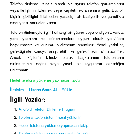
Telefon dinleme, izinsiz olarak bir kişinin telefon görüşmelerini
veya iletişimini izlemek veya kaydetmek anlamına gelir. Bu, bir
kişinin gizliliğini ihlal eden yasadışı bir faaliyettir ve genellikle
ciddi yasal sonuçları vardır.
Telefon dinlemeyle ilgili herhangi bir şüphe veya endişeniz varsa,
yerel yasalara ve düzenlemelere uygun olarak yetkililere
başvurmanız ve durumu bildirmeniz önemlidir. Yasal yetkililer,
gerektiğinde konuyu araştırabilir ve gerekli adımları atabilirler.
Ancak, kişilerin izinsiz olarak başkalarının telefonlarını
dinlemesinin doğru veya yasal bir uygulama olmadığını
unutmayın.
Hedef telefona yükleme yapmadan takip
İletişim
│
Lisans Satın Al
│
Yükle
İlgili Yazılar:
Android Telefon Dinleme Programı
Telefona takip sistemi nasıl yüklenir
Hedef telefona yükleme yapmadan takip
Telefona dinleme programı nasıl yüklenir