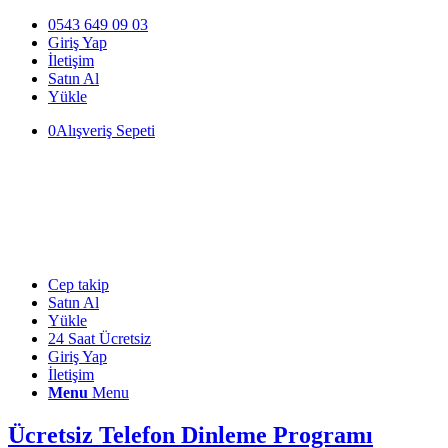
0543 649 09 03
Giriş Yap
İletişim
Satın Al
Yükle
0
Alışveriş Sepeti
Cep takip
Satın Al
Yükle
24 Saat Ücretsiz
Giriş Yap
İletişim
Menu
Menu
Ücretsiz Telefon Dinleme Programı