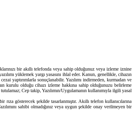
arınızı bir akıllı telefonda veya sahip olduğunuz veya izleme iznine
azılımı yüklemek yargı yasasını ihlal eder. Kanun, genellikle, cihazın
 ve cezai yaptırımlarla sonuçlanabilir. Yazılımı indirmeden, kurmadan ve
ın kurulu olduğu cihazı izleme hakkına sahip olduğunuzu belirleme
 tutulamaz; Cep takip, Yazılımın/Uygulamanın kullanımıyla ilgili yasal
rıza gösterecek şekilde tasarlanmıştır. Akıllı telefon kullanıcılarına
 Yazılımını sahibi olmadığınız veya uygun şekilde onay verilmeyen bir