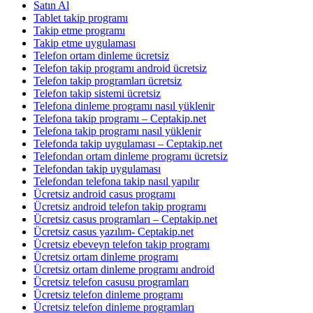
Satın Al
Tablet takip programı
Takip etme programı
Takip etme uygulaması
Telefon ortam dinleme ücretsiz
Telefon takip programı android ücretsiz
Telefon takip programları ücretsiz
Telefon takip sistemi ücretsiz
Telefona dinleme programı nasıl yüklenir
Telefona takip programı – Ceptakip.net
Telefona takip programı nasıl yüklenir
Telefonda takip uygulaması – Ceptakip.net
Telefondan ortam dinleme programı ücretsiz
Telefondan takip uygulaması
Telefondan telefona takip nasıl yapılır
Ücretsiz android casus programı
Ücretsiz android telefon takip programı
Ücretsiz casus programları – Ceptakip.net
Ücretsiz casus yazılım- Ceptakip.net
Ücretsiz ebeveyn telefon takip programı
Ücretsiz ortam dinleme programı
Ücretsiz ortam dinleme programı android
Ücretsiz telefon casusu programları
Ücretsiz telefon dinleme programı
Ücretsiz telefon dinleme programları