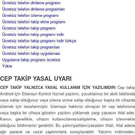
Ücretsiz telefon dinleme programı
Ücretsiz telefon dinleme programları
Ücretsiz telefon izleme programı
Ücretsiz telefon takip etme programı
Ücretsiz telefon takip programı
Ücretsiz telefon takip programı indir
Ücretsiz telefon takip programı indir türkçe
Ücretsiz telefon takip programları
Ücretsiz telefon takip uygulaması
Uygulama takip programı ücretsiz
Yükle
CEP TAKİP YASAL UYARI
CEP TAKİP YALNIZCA YASAL KULLANIM İÇİN YAZILIMDIR!
Cep takip
Android için Ebeveyn Kontrol hizmet yazılımı, çocuklarınızı bir akıllı telefonda
veya sahip olduğunuz veya izleme iznine sahip olduğunuz başka bir cihazda
izlemek için tasarlanmıştır. İzlemeye hakkınız olmayan bir cep telefonuna
veya başka bir cihaza gözetim yazılımı yüklemek yargı yasasını ihlal eder.
Kanun, genellikle, cihazın kullanıcılarına/sahiplerine, cihazın izlenmekte
olduğunu bildirmenizi gerektirir. Bu şartın/şartların/yasaların ihlali, ihlal edene
ağır parasal ve cezai yaptırımlarla sonuçlanabilir. Yazılımı indirmeden,