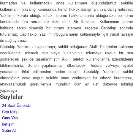
kurmadan ve kullanmadan önce kullanmayı düşündüğünüz şekilde
kullanmanın yasallığı konusunda kendi hukuk danışmanınıza danışmalısınız.
Yazılımın kurulu olduğu cihazı izleme hakkına sahip olduğunuzu belirleme
konusunda tüm sorumluluk size aittir. Bir Kullanıcı, Kullanıcının izleme
hakkına sahip olmadığı bir cihazı izlemeyi seçerse Ceptakip sorumlu
tutulamaz; Cep takip, Yazılımın/Uygulamanın kullanımıyla ilgili yasal tavsiye
de sağlayamaz.
Ceptakip Yazılımı / uygulamayı, sahibi olduğunuz Akıllı Telefonları kullanan
çocuklarınızı izlemek için veya kullanıcının izlemeye uygun bir rıza
gösterecek şekilde tasarlanmıştır. Akıllı telefon kullanıcılarına izlendiklerini
bildirmelisiniz. Bunun yapılmaması ülkenizdeki, federal ve/veya eyalet
yasalarının ihlal edilmesine neden olabilir. Ceptakip Yazılımını sahibi
olmadığınız veya uygun şekilde onay verilmeyen bir cihaza kurarsanız,
anayasa/hukuk görevlileriyle mümkün olan en üst düzeyde işbirliği
yapacağız.
Sayfalar
24 Saat Ücretsiz
Cep takip
Giriş Yap
İletişim
Satın Al