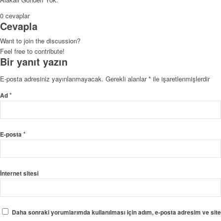
0
cevaplar
Cevapla
Want to join the discussion?
Feel free to contribute!
Bir yanıt yazın
E-posta adresiniz yayınlanmayacak.
Gerekli alanlar
*
ile işaretlenmişlerdir
*
Ad
*
E-posta
İnternet sitesi
Daha sonraki yorumlarımda kullanılması için adım, e-posta adresim ve site