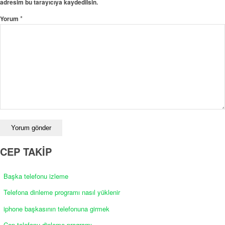
adresim bu tarayıcıya kaydedilsin.
*
Yorum
CEP TAKİP
Başka telefonu izleme
Telefona dinleme programı nasıl yüklenir
iphone başkasının telefonuna girmek
Cep telefonu dinleme programı