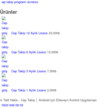
wp takip programı ücretsiz
Ürünler
Cep Takip 12 Aylık Lisans
23,000
₺
Cep Takip 6 Aylık Lisans
13,000
₺
Cep Takip 3 Aylık Lisans
7,000
₺
Cep Takip 1 Aylık Lisans
3,000
₺
© Telif Hakkı - Cep Takip │ Android için Ebeveyn Kontrol Uygulaması
0543 649 09 03