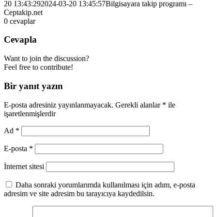
20 13:43:29
2024-03-20 13:45:57
Bilgisayara takip programı –
Ceptakip.net
0
cevaplar
Cevapla
Want to join the discussion?
Feel free to contribute!
Bir yanıt yazın
E-posta adresiniz yayınlanmayacak.
Gerekli alanlar
*
ile
işaretlenmişlerdir
Ad
*
E-posta
*
İnternet sitesi
Daha sonraki yorumlarımda kullanılması için adım, e-posta
adresim ve site adresim bu tarayıcıya kaydedilsin.