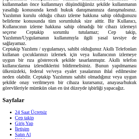
kullanmadan önce kullanmayı düşündüğünüz şekilde kullanmanın
yasallığı konusunda kendi hukuk danışmanınıza danışmalısınız.
Yazılımın kurulu olduğu cihazı izleme hakkına sahip olduğunuzu
belirleme konusunda tüm sorumluluk size aittir. Bir Kullanıcı,
Kullanıcının izleme hakkına sahip olmadığı bir cihazı izlemeyi
seçerse Ceptakip sorumlu tutulamaz; Cep takip,
Yazılımın/Uygulamanın kullanımıyla ilgili yasal tavsiye de
sağlayamaz.
Ceptakip Yazılımı / uygulamayı, sahibi olduğunuz Akıllı Telefonları
kullanan çocuklarınızı izlemek için veya kullanıcının izlemeye
uygun bir rıza gösterecek şekilde tasarlanmıştır. Akıllı telefon
kullanıcılarına izlendiklerini bildirmelisiniz. Bunun yapılmaması
ülkenizdeki, federal ve/veya eyalet yasalarının ihlal edilmesine
neden olabilir. Ceptakip Yazılımını sahibi olmadığınız veya uygun
şekilde onay verilmeyen bir cihaza kurarsanız, anayasa/hukuk
görevlileriyle mümkün olan en üst düzeyde işbirliği yapacağız.
Sayfalar
24 Saat Ücretsiz
Cep takip
Giriş Yap
İletişim
Satın Al