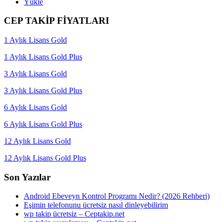
Yükle
CEP TAKİP FİYATLARI
1 Aylık Lisans Gold
1 Aylık Lisans Gold Plus
3 Aylık Lisans Gold
3 Aylık Lisans Gold Plus
6 Aylık Lisans Gold
6 Aylık Lisans Gold Plus
12 Aylık Lisans Gold
12 Aylık Lisans Gold Plus
Son Yazılar
Android Ebeveyn Kontrol Programı Nedir? (2026 Rehberi)
Eşimin telefonunu ücretsiz nasıl dinleyebilirim
wp takip ücretsiz – Ceptakip.net