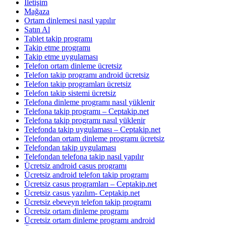
İletişim
Mağaza
Ortam dinlemesi nasıl yapılır
Satın Al
Tablet takip programı
Takip etme programı
Takip etme uygulaması
Telefon ortam dinleme ücretsiz
Telefon takip programı android ücretsiz
Telefon takip programları ücretsiz
Telefon takip sistemi ücretsiz
Telefona dinleme programı nasıl yüklenir
Telefona takip programı – Ceptakip.net
Telefona takip programı nasıl yüklenir
Telefonda takip uygulaması – Ceptakip.net
Telefondan ortam dinleme programı ücretsiz
Telefondan takip uygulaması
Telefondan telefona takip nasıl yapılır
Ücretsiz android casus programı
Ücretsiz android telefon takip programı
Ücretsiz casus programları – Ceptakip.net
Ücretsiz casus yazılım- Ceptakip.net
Ücretsiz ebeveyn telefon takip programı
Ücretsiz ortam dinleme programı
Ücretsiz ortam dinleme programı android