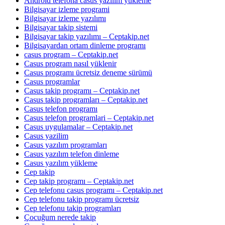
Android telefona casus yazılım yükleme
Bilgisayar izleme programi
Bilgisayar izleme yazılımı
Bilgisayar takip sistemi
Bilgisayar takip yazılımı – Ceptakip.net
Bilgisayardan ortam dinleme programı
casus program – Ceptakip.net
Casus program nasıl yüklenir
Casus programı ücretsiz deneme sürümü
Casus programlar
Casus takip programı – Ceptakip.net
Casus takip programları – Ceptakip.net
Casus telefon programı
Casus telefon programlari – Ceptakip.net
Casus uygulamalar – Ceptakip.net
Casus yazilim
Casus yazılım programları
Casus yazılım telefon dinleme
Casus yazılım yükleme
Cep takip
Cep takip programı – Ceptakip.net
Cep telefonu casus programı – Ceptakip.net
Cep telefonu takip programı ücretsiz
Cep telefonu takip programları
Çocuğum nerede takip