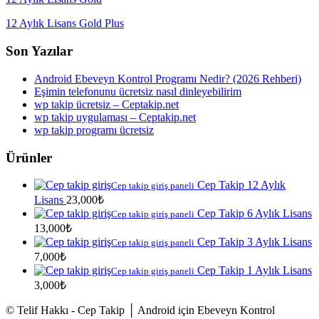
12 Aylık Lisans Gold Plus
Son Yazılar
Android Ebeveyn Kontrol Programı Nedir? (2026 Rehberi)
Eşimin telefonunu ücretsiz nasıl dinleyebilirim
wp takip ücretsiz – Ceptakip.net
wp takip uygulaması – Ceptakip.net
wp takip programı ücretsiz
Ürünler
Cep Takip 12 Aylık
Cep takip giriş paneli
Lisans
23,000
₺
Cep Takip 6 Aylık Lisans
Cep takip giriş paneli
13,000
₺
Cep Takip 3 Aylık Lisans
Cep takip giriş paneli
7,000
₺
Cep Takip 1 Aylık Lisans
Cep takip giriş paneli
3,000
₺
© Telif Hakkı - Cep Takip │ Android için Ebeveyn Kontrol