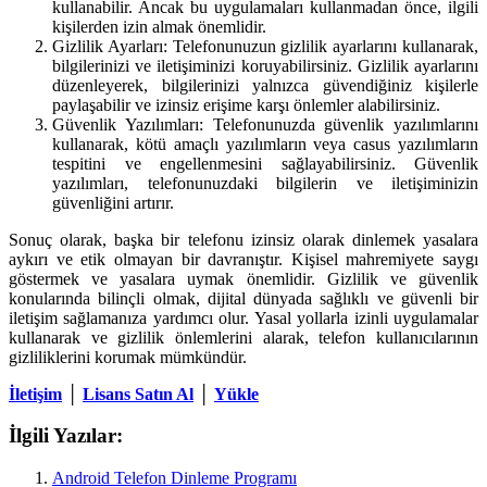
kullanabilir. Ancak bu uygulamaları kullanmadan önce, ilgili
kişilerden izin almak önemlidir.
Gizlilik Ayarları: Telefonunuzun gizlilik ayarlarını kullanarak,
bilgilerinizi ve iletişiminizi koruyabilirsiniz. Gizlilik ayarlarını
düzenleyerek, bilgilerinizi yalnızca güvendiğiniz kişilerle
paylaşabilir ve izinsiz erişime karşı önlemler alabilirsiniz.
Güvenlik Yazılımları: Telefonunuzda güvenlik yazılımlarını
kullanarak, kötü amaçlı yazılımların veya casus yazılımların
tespitini ve engellenmesini sağlayabilirsiniz. Güvenlik
yazılımları, telefonunuzdaki bilgilerin ve iletişiminizin
güvenliğini artırır.
Sonuç olarak, başka bir telefonu izinsiz olarak dinlemek yasalara
aykırı ve etik olmayan bir davranıştır. Kişisel mahremiyete saygı
göstermek ve yasalara uymak önemlidir. Gizlilik ve güvenlik
konularında bilinçli olmak, dijital dünyada sağlıklı ve güvenli bir
iletişim sağlamanıza yardımcı olur. Yasal yollarla izinli uygulamalar
kullanarak ve gizlilik önlemlerini alarak, telefon kullanıcılarının
gizliliklerini korumak mümkündür.
İletişim
│
Lisans Satın Al
│
Yükle
İlgili Yazılar:
Android Telefon Dinleme Programı