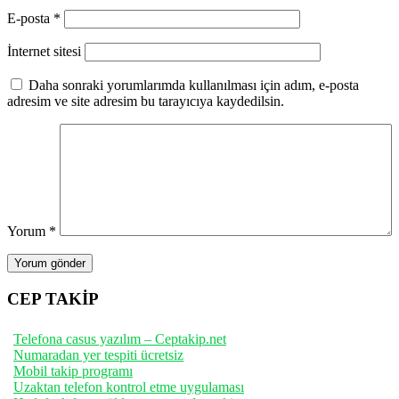
E-posta
*
İnternet sitesi
Daha sonraki yorumlarımda kullanılması için adım, e-posta
adresim ve site adresim bu tarayıcıya kaydedilsin.
Yorum
*
CEP TAKİP
Telefona casus yazılım – Ceptakip.net
Numaradan yer tespiti ücretsiz
Mobil takip programı
Uzaktan telefon kontrol etme uygulaması