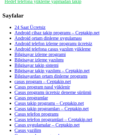
Hedef telefona yükleme yapmadan takip
Sayfalar
24 Saat Ücretsiz
Android cihaz takip programı – Ceptakip.net
Android ortam dinleme uygulaması
Android telefon izleme programı ücretsiz
Android telefona casus yazılım yükleme
Bilgisayar izleme programi
Bilgisayar izleme yazılımı
Bilgisayar takip sistemi
Bilgisayar takip yazılımı – Ceptakip.net
Bilgisayardan ortam dinleme programı
casus program – Ceptakip.net
Casus program nasıl yüklenir
Casus programı ücretsiz deneme sürümü
Casus programlar
Casus takip programı – Ceptakip.net
Casus takip programları – Ceptakip.net
Casus telefon programı
Casus telefon programlari – Ceptakip.net
Casus uygulamalar – Ceptakip.net
Casus yazilim