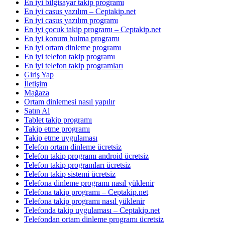
En iyi bilgisayar takip programı
En iyi casus yazılım – Ceptakip.net
En iyi casus yazılım programı
En iyi çocuk takip programı – Ceptakip.net
En iyi konum bulma programı
En iyi ortam dinleme programı
En iyi telefon takip programı
En iyi telefon takip programları
Giriş Yap
İletişim
Mağaza
Ortam dinlemesi nasıl yapılır
Satın Al
Tablet takip programı
Takip etme programı
Takip etme uygulaması
Telefon ortam dinleme ücretsiz
Telefon takip programı android ücretsiz
Telefon takip programları ücretsiz
Telefon takip sistemi ücretsiz
Telefona dinleme programı nasıl yüklenir
Telefona takip programı – Ceptakip.net
Telefona takip programı nasıl yüklenir
Telefonda takip uygulaması – Ceptakip.net
Telefondan ortam dinleme programı ücretsiz