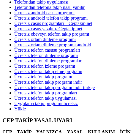
Telefondan takip uygulaması
Telefondan telefona takip nasıl yapılır
Ücretsiz android casus programı
Ücretsiz android telefon takip programı
Ücretsiz casus programları – Ceptakip.net
Ücretsiz casus yazılım- Ceptakip.net
Ücretsiz ebeveyn telefon takip programı
Ücretsiz ortam dinleme programı
Ücretsiz ortam dinleme programı android
Ücretsiz telefon casusu programları
Ücretsiz telefon dinleme programı
Ücretsiz telefon dinleme programları
Ücretsiz telefon izleme programı
Ücretsiz telefon takip etme programı
Ücretsiz telefon takip programı
Ücretsiz telefon takip programı indir
Ücretsiz telefon takip programı indir türkçe
Ücretsiz telefon takip programları
Ücretsiz telefon takip uygulaması
Uygulama takip programı ücretsiz
Yükle
CEP TAKİP YASAL UYARI
CEP TAKİP YALNIZCA YASAL KULLANIM İÇİN