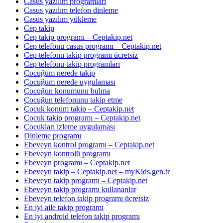
Casus yazılım programları
Casus yazılım telefon dinleme
Casus yazılım yükleme
Cep takip
Cep takip programı – Ceptakip.net
Cep telefonu casus programı – Ceptakip.net
Cep telefonu takip programı ücretsiz
Cep telefonu takip programları
Çocuğum nerede takip
Çocuğum nerede uygulaması
Çocuğun konumunu bulma
Çocuğun telefonunu takip etme
Çocuk konum takip – Ceptakip.net
Çocuk takip programı – Ceptakip.net
Çocukları izleme uygulaması
Dinleme programı
Ebeveyn kontrol programı – Ceptakip.net
Ebeveyn kontrolü programı
Ebeveyn programı – Ceptakip.net
Ebeveyn takip – Ceptakip.net – myKids.gen.tr
Ebeveyn takip programı – Ceptakip.net
Ebeveyn takip programı kullananlar
Ebeveyn telefon takip programı ücretsiz
En iyi aile takip programı
En iyi android telefon takip programı