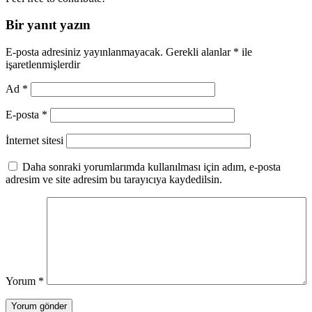
Bir yanıt yazın
E-posta adresiniz yayınlanmayacak.
Gerekli alanlar
*
ile
işaretlenmişlerdir
Ad
*
E-posta
*
İnternet sitesi
Daha sonraki yorumlarımda kullanılması için adım, e-posta
adresim ve site adresim bu tarayıcıya kaydedilsin.
Yorum
*