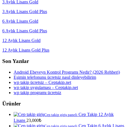
3 Aylık Lisans Gold
3 Aylık Lisans Gold Plus
6 Aylık Lisans Gold
6 Aylık Lisans Gold Plus
12 Aylık Lisans Gold
12 Aylık Lisans Gold Plus
Son Yazılar
Android Ebeveyn Kontrol Programı Nedir? (2026 Rehberi)
Eşimin telefonunu ücretsiz nasıl dinleyebilirim
wp takip ücretsiz – Ceptakip.net
wp takip uygulaması – Ceptakip.net
wp takip programı ücretsiz
Ürünler
Cep Takip 12 Aylık
Cep takip giriş paneli
Lisans
23,000
₺
Cep Takip 6 Aylık Lisans
Cep takip giriş paneli