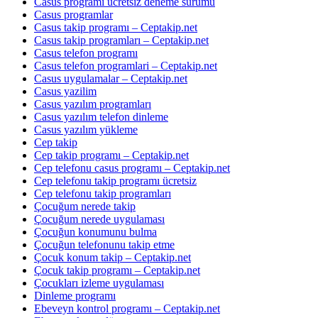
Casus programı ücretsiz deneme sürümü
Casus programlar
Casus takip programı – Ceptakip.net
Casus takip programları – Ceptakip.net
Casus telefon programı
Casus telefon programlari – Ceptakip.net
Casus uygulamalar – Ceptakip.net
Casus yazilim
Casus yazılım programları
Casus yazılım telefon dinleme
Casus yazılım yükleme
Cep takip
Cep takip programı – Ceptakip.net
Cep telefonu casus programı – Ceptakip.net
Cep telefonu takip programı ücretsiz
Cep telefonu takip programları
Çocuğum nerede takip
Çocuğum nerede uygulaması
Çocuğun konumunu bulma
Çocuğun telefonunu takip etme
Çocuk konum takip – Ceptakip.net
Çocuk takip programı – Ceptakip.net
Çocukları izleme uygulaması
Dinleme programı
Ebeveyn kontrol programı – Ceptakip.net