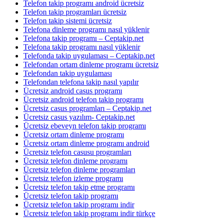
Telefon takip programı android ücretsiz
Telefon takip programları ücretsiz
Telefon takip sistemi ücretsiz
Telefona dinleme programı nasıl yüklenir
Telefona takip programı – Ceptakip.net
Telefona takip programı nasıl yüklenir
Telefonda takip uygulaması – Ceptakip.net
Telefondan ortam dinleme programı ücretsiz
Telefondan takip uygulaması
Telefondan telefona takip nasıl yapılır
Ücretsiz android casus programı
Ücretsiz android telefon takip programı
Ücretsiz casus programları – Ceptakip.net
Ücretsiz casus yazılım- Ceptakip.net
Ücretsiz ebeveyn telefon takip programı
Ücretsiz ortam dinleme programı
Ücretsiz ortam dinleme programı android
Ücretsiz telefon casusu programları
Ücretsiz telefon dinleme programı
Ücretsiz telefon dinleme programları
Ücretsiz telefon izleme programı
Ücretsiz telefon takip etme programı
Ücretsiz telefon takip programı
Ücretsiz telefon takip programı indir
Ücretsiz telefon takip programı indir türkçe