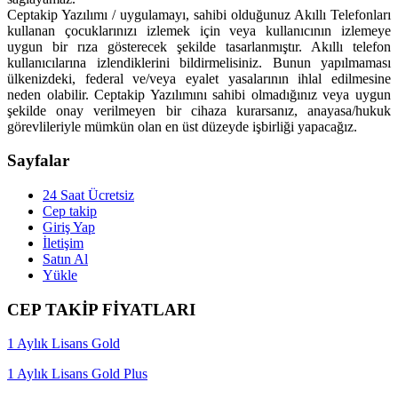
Ceptakip Yazılımı / uygulamayı, sahibi olduğunuz Akıllı Telefonları
kullanan çocuklarınızı izlemek için veya kullanıcının izlemeye
uygun bir rıza gösterecek şekilde tasarlanmıştır. Akıllı telefon
kullanıcılarına izlendiklerini bildirmelisiniz. Bunun yapılmaması
ülkenizdeki, federal ve/veya eyalet yasalarının ihlal edilmesine
neden olabilir. Ceptakip Yazılımını sahibi olmadığınız veya uygun
şekilde onay verilmeyen bir cihaza kurarsanız, anayasa/hukuk
görevlileriyle mümkün olan en üst düzeyde işbirliği yapacağız.
Sayfalar
24 Saat Ücretsiz
Cep takip
Giriş Yap
İletişim
Satın Al
Yükle
CEP TAKİP FİYATLARI
1 Aylık Lisans Gold
1 Aylık Lisans Gold Plus