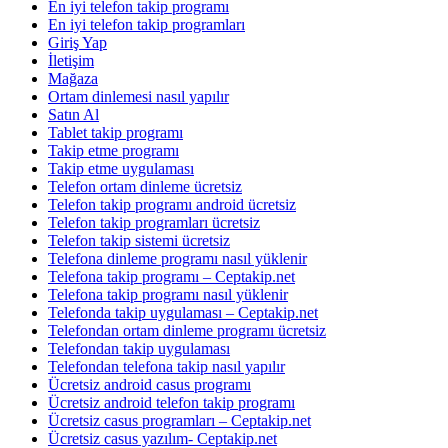
En iyi telefon takip programı
En iyi telefon takip programları
Giriş Yap
İletişim
Mağaza
Ortam dinlemesi nasıl yapılır
Satın Al
Tablet takip programı
Takip etme programı
Takip etme uygulaması
Telefon ortam dinleme ücretsiz
Telefon takip programı android ücretsiz
Telefon takip programları ücretsiz
Telefon takip sistemi ücretsiz
Telefona dinleme programı nasıl yüklenir
Telefona takip programı – Ceptakip.net
Telefona takip programı nasıl yüklenir
Telefonda takip uygulaması – Ceptakip.net
Telefondan ortam dinleme programı ücretsiz
Telefondan takip uygulaması
Telefondan telefona takip nasıl yapılır
Ücretsiz android casus programı
Ücretsiz android telefon takip programı
Ücretsiz casus programları – Ceptakip.net
Ücretsiz casus yazılım- Ceptakip.net