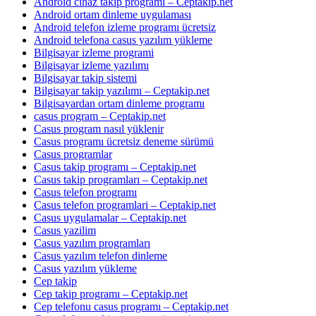
Android cihaz takip programı – Ceptakip.net
Android ortam dinleme uygulaması
Android telefon izleme programı ücretsiz
Android telefona casus yazılım yükleme
Bilgisayar izleme programi
Bilgisayar izleme yazılımı
Bilgisayar takip sistemi
Bilgisayar takip yazılımı – Ceptakip.net
Bilgisayardan ortam dinleme programı
casus program – Ceptakip.net
Casus program nasıl yüklenir
Casus programı ücretsiz deneme sürümü
Casus programlar
Casus takip programı – Ceptakip.net
Casus takip programları – Ceptakip.net
Casus telefon programı
Casus telefon programlari – Ceptakip.net
Casus uygulamalar – Ceptakip.net
Casus yazilim
Casus yazılım programları
Casus yazılım telefon dinleme
Casus yazılım yükleme
Cep takip
Cep takip programı – Ceptakip.net
Cep telefonu casus programı – Ceptakip.net