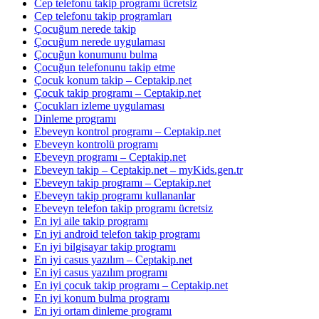
Cep telefonu takip programı ücretsiz
Cep telefonu takip programları
Çocuğum nerede takip
Çocuğum nerede uygulaması
Çocuğun konumunu bulma
Çocuğun telefonunu takip etme
Çocuk konum takip – Ceptakip.net
Çocuk takip programı – Ceptakip.net
Çocukları izleme uygulaması
Dinleme programı
Ebeveyn kontrol programı – Ceptakip.net
Ebeveyn kontrolü programı
Ebeveyn programı – Ceptakip.net
Ebeveyn takip – Ceptakip.net – myKids.gen.tr
Ebeveyn takip programı – Ceptakip.net
Ebeveyn takip programı kullananlar
Ebeveyn telefon takip programı ücretsiz
En iyi aile takip programı
En iyi android telefon takip programı
En iyi bilgisayar takip programı
En iyi casus yazılım – Ceptakip.net
En iyi casus yazılım programı
En iyi çocuk takip programı – Ceptakip.net
En iyi konum bulma programı
En iyi ortam dinleme programı