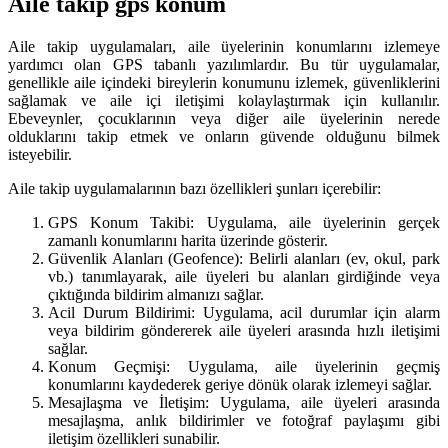
Aile takip gps konum
Aile takip uygulamaları, aile üyelerinin konumlarını izlemeye
yardımcı olan GPS tabanlı yazılımlardır. Bu tür uygulamalar,
genellikle aile içindeki bireylerin konumunu izlemek, güvenliklerini
sağlamak ve aile içi iletişimi kolaylaştırmak için kullanılır.
Ebeveynler, çocuklarının veya diğer aile üyelerinin nerede
olduklarını takip etmek ve onların güvende olduğunu bilmek
isteyebilir.
Aile takip uygulamalarının bazı özellikleri şunları içerebilir:
GPS Konum Takibi: Uygulama, aile üyelerinin gerçek
zamanlı konumlarını harita üzerinde gösterir.
Güvenlik Alanları (Geofence): Belirli alanları (ev, okul, park
vb.) tanımlayarak, aile üyeleri bu alanları girdiğinde veya
çıktığında bildirim almanızı sağlar.
Acil Durum Bildirimi: Uygulama, acil durumlar için alarm
veya bildirim göndererek aile üyeleri arasında hızlı iletişimi
sağlar.
Konum Geçmişi: Uygulama, aile üyelerinin geçmiş
konumlarını kaydederek geriye dönük olarak izlemeyi sağlar.
Mesajlaşma ve İletişim: Uygulama, aile üyeleri arasında
mesajlaşma, anlık bildirimler ve fotoğraf paylaşımı gibi
iletişim özellikleri sunabilir.