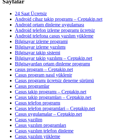
Sayfalar
24 Saat Ücretsiz
Android cihaz takip programı – Ceptakip.net
Android ortam dinleme uygulaması
Android telefon izleme programı ücretsiz
Android telefona casus yazılım yükleme
Bilgisayar izleme programi
Bilgisayar izleme yazılımı
Bilgisayar takip sistemi
Bilgisayar takip yazılımı – Ceptakip.net
Bilgisayardan ortam dinleme programı
casus program – Ceptakip.net
Casus program nasıl yüklenir
Casus programı ücretsiz deneme sürümü
Casus programlar
Casus takip programı – Ceptakip.net
Casus takip programları – Ceptakip.net
Casus telefon programı
Casus telefon programlari – Ceptakip.net
Casus uygulamalar – Ceptakip.net
Casus yazilim
Casus yazılım programları
Casus yazılım telefon dinleme
Casus yazılım yükleme