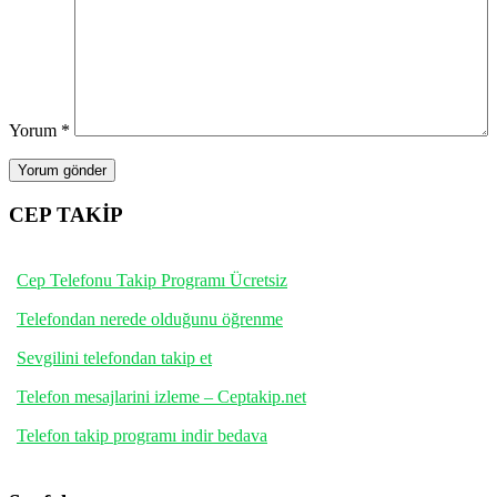
Yorum
*
CEP TAKİP
Cep Telefonu Takip Programı Ücretsiz
Telefondan nerede olduğunu öğrenme
Sevgilini telefondan takip et
Telefon mesajlarini izleme – Ceptakip.net
Telefon takip programı indir bedava