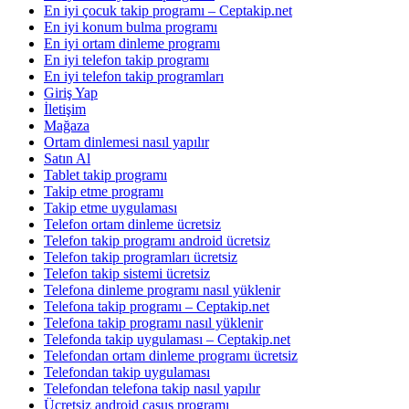
En iyi çocuk takip programı – Ceptakip.net
En iyi konum bulma programı
En iyi ortam dinleme programı
En iyi telefon takip programı
En iyi telefon takip programları
Giriş Yap
İletişim
Mağaza
Ortam dinlemesi nasıl yapılır
Satın Al
Tablet takip programı
Takip etme programı
Takip etme uygulaması
Telefon ortam dinleme ücretsiz
Telefon takip programı android ücretsiz
Telefon takip programları ücretsiz
Telefon takip sistemi ücretsiz
Telefona dinleme programı nasıl yüklenir
Telefona takip programı – Ceptakip.net
Telefona takip programı nasıl yüklenir
Telefonda takip uygulaması – Ceptakip.net
Telefondan ortam dinleme programı ücretsiz
Telefondan takip uygulaması
Telefondan telefona takip nasıl yapılır
Ücretsiz android casus programı